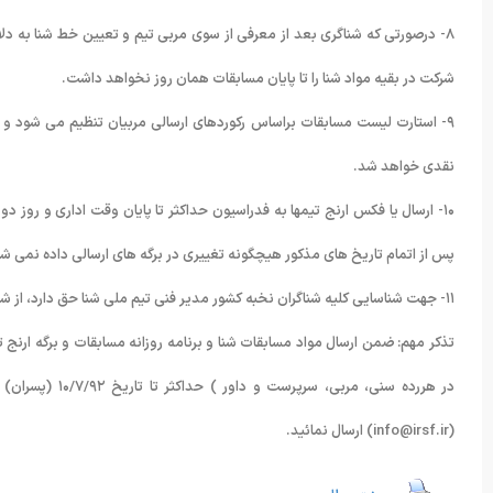
٨- درصورتی که شناگری بعد از معرفی از سوی مربی تیم و تعیین خط شنا به دل
شرکت در بقیه مواد شنا را تا پایان مسابقات همان روز نخواهد داشت.
٩- استارت لیست مسابقات براساس رکوردهای ارسالی مربیان تنظیم می شود و
نقدی خواهد شد.
پس از اتمام تاریخ های مذکور هیچگونه تغییری در برگه های ارسالی داده نمی ش
١١- جهت شناسایی کلیه شناگران نخبه کشور مدیر فنی تیم ملی شنا حق دارد، از شناگران خارج از تیم های اعزامی بصورت خط آزاد در مسابقات شرکت دهد.
تذکر مهم: ضمن ارسال مواد مسابقات شنا و برنامه روزانه مسابقات و برگه ارنج تی
(info@irsf.ir) ارسال نمائید.