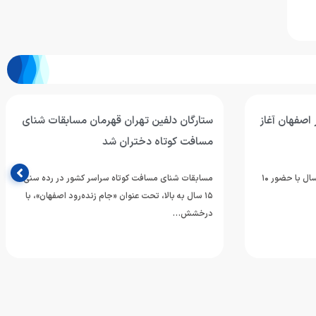
اصفهان آغاز
ستارگان دلفین تهران قهرمان مسابقات شنای
مسافت کوتاه دختران شد
اردوی تیم ملی شنای دختران بالای ۱۵ سال با حضور ۱۰
مسابقات شنای مسافت کوتاه سراسر کشور در رده سنی
۱۵ سال به بالا، تحت عنوان «جام زنده‌رود اصفهان»، با
درخشش…