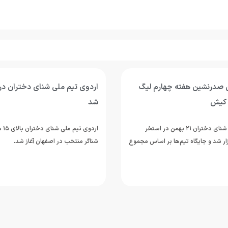
 صدرنشین هفته چهارم لیگ
اردوی تیم ملی شنای دختران در 
 کیش
شد
هفته چهارم لیگ شنای دختران ۲۱ بهمن در استخر
ر شد و جایگاه تیم‌ها بر اساس مجموع
شناگر منتخب در اصفهان آغاز شد.