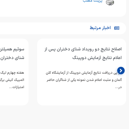
پرینت مطلب
اخبار مرتبط
اصلاح نتایج دو رویداد شنای دختران پس از
سوئیم همیلتن
اعلام نتایج آزمایش دوپینگ
شنای دختران
در پی دریافت نتایج آزمایش دوپینگ از آزمایشگاه کلن
آلمان و مثبت اعلام شدن نمونه یکی از شناگران حاضر
المپیک کیش برگزا
در…
امتیازات…