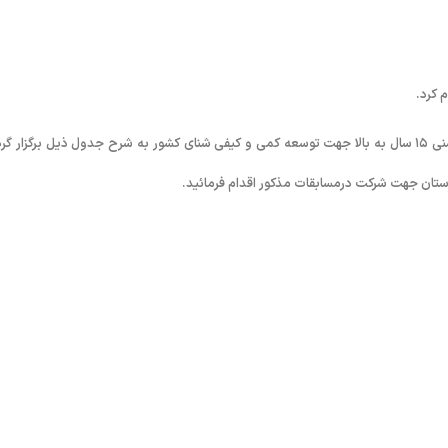
 کرد.
بر اساس تصمیم کمیته فنی شنا مقرراست مسابقات شنا مسافت کوتاه در رده سنی ١۵ سال به بالا جهت توسعه کمی و کیفی شنای کشور به شرح جدول ذیل برگزار 
استان جهت شرکت درمسابقات مذکور اقدام فرمائید.