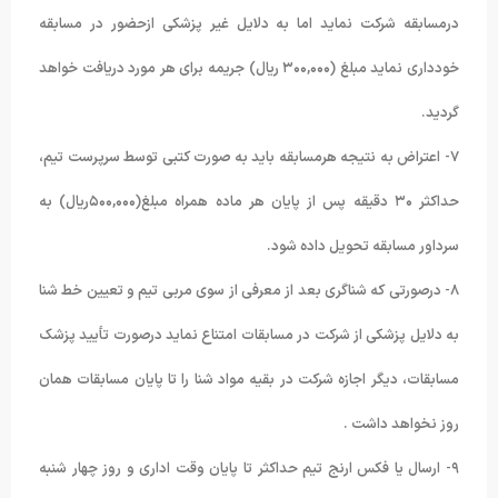
درمسابقه شرکت نماید اما به دلایل غیر پزشکی ازحضور در مسابقه
خودداری نماید مبلغ (۳۰۰,۰۰۰ ریال) جریمه برای هر مورد دریافت خواهد
گردید.
۷- اعتراض به نتیجه هرمسابقه باید به صورت کتبی توسط سرپرست تیم،
حداکثر ۳۰ دقیقه پس از پایان هر ماده همراه مبلغ(۵۰۰,۰۰۰ریال) به
سرداور مسابقه تحویل داده شود.
۸- درصورتی که شناگری بعد از معرفی از سوی مربی تیم و تعیین خط شنا
به دلایل پزشکی از شرکت در مسابقات امتناع نماید درصورت تأیید پزشک
مسابقات، دیگر اجازه شرکت در بقیه مواد شنا را تا پایان مسابقات همان
روز نخواهد داشت .
۹- ارسال یا فکس ارنج تیم حداکثر تا پایان وقت اداری و روز چهار شنبه