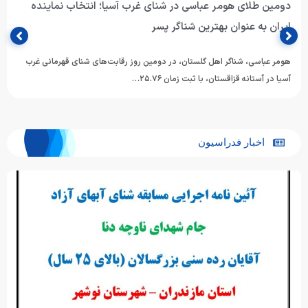
دومین طلای هومر عباسی در شنای غرب آسیا؛ انتخاب نماینده
ایران به عنوان بهترین شناگر پسر
هومر عباسی، شناگر اهل گلستان، در دومین روز رقابت‌های شنای قهرمانی غرب
آسیا در آستانه قزاقستان، با ثبت زمان ۲۵.۷۶…
اخبار فدراسیون