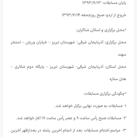
پایان مسابقات: ۱۳۹۳/۶/۱۳
خروج از اردو: صبح روزجمعه ۱۳۹۳/۶/۱۴
²محل برگزاری و اسکان شناگران:
محل برگزاری: آذربایجان شرقی- شهرستان تبریز – خیابان ورزش – استخر
سهند
محل اسکان: آذربایجان شرقی- شهرستان تبریز – پایگاه دوم شکاری –
هتل ستاره
²چگونگی برگزاری مسابقات:
۱- مسابقات به صورت نهایی برگزار خواهد شد.
۲- مسابقات صبح رأس ساعت ۹ و عصر رأس ساعت ۱۷ آغاز خواهد شد.
۳- مراسم اختتام مسابقات بعد از انجام آخرین رشته در بعدازظهر آخرین