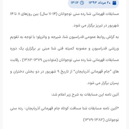
۲۰ مرداد ۱۳۹۳
۱۳:۱۲
مسابقات قهرمانی شنا رده سنی نوجوانان (۱۴-۱۱ سال) بین روزهای ۸ تا ۱۴
شهریور در تبریز برگزار می شود.
به گزاش روابط عمومی فدراسیون شنا، شیرجه و واترپلو؛ با توجه به تقویم
ورزشی فدراسیون و مصوبه کمیته فنی شنا مبنی بر برگزاری یک دوره
مسابقات قهرمانی شنا رده سنی نوجوانان (متولدین ۱۳۷۹-۱۳۸۲) ، رقابت
های “جام قهرمانی آذربایجان” از تاریخ ۹ شهریور در دو بخش دختران و
پسران برگزار می شود.
آئین نامه این مسابقات به شرح زیر اعلام شد:
*آئین نامه مسابقات شنا مسافت کوتاه جام قهرمانی آذربایجان- رده سنی
نوجوانان (۱۳۸۲-۱۳۷۹)