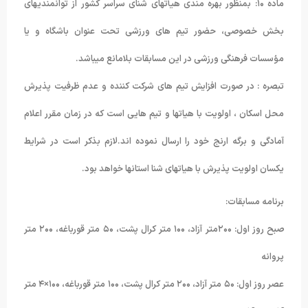
ماده ۱۰: بمنظور بهره مندی هیأتهای شنای سراسر کشور از توانمندیهای
بخش خصوصی، حضور تیم های ورزشی تحت عنوان باشگاه و یا
مؤسسات فرهنگی ورزشی در این مسابقات بلامانع میباشد.
تبصره : در صورت افزایش تیم های شرکت کننده و عدم ظرفیت پذیرش
محل اسکان ، اولویت با هیاتها و تیم هایی است که در زمان مقرر اعلام
آمادگی و برگه ارنج خود را ارسال نموده اند.لازم بذکر است در شرایط
یکسان اولویت پذیرش با هیاتهای شنا استانها خواهد بود.
برنامه مسابقات:
صبح روز اول: ۲۰۰متر آزاد، ۱۰۰ متر کرال پشت، ۵۰ متر قورباغه، ۲۰۰ متر
پروانه
عصر روز اول: ۵۰ متر آزاد، ۲۰۰ متر کرال پشت، ۱۰۰ متر قورباغه، ۱۰۰×۴ متر