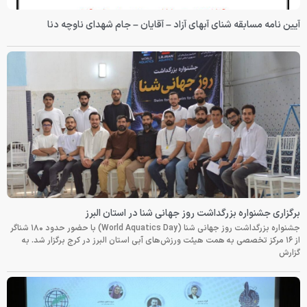
آیین نامه مسابقه شنای آبهای آزاد – آقایان – جام شهدای ناوچه دنا
برگزاری جشنواره بزرگداشت روز جهانی شنا در استان البرز
جشنواره بزرگداشت روز جهانی شنا (World Aquatics Day) با حضور حدود ۱۸۰ شناگر
از ۱۶ مرکز تخصصی به همت هیئت ورزش‌های آبی استان البرز در کرج برگزار شد. به
گزارش