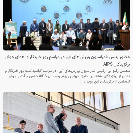
حضور رئیس فدراسیون ورزش‌های آبی در مراسم روز خبرنگار و اهدای جوایز
برگزیدگان AIPS
محسن رضوانی، رئیس فدراسیون ورزش‌های آبی، در مراسم گرامیداشت روز خبرنگار و
تقدیر از برگزیدگان هشتمین جایزه جهانی ورزشی‌نویسان AIPS حضور یافت و جوایز
تعدادی از برگزیدگان این رویداد را