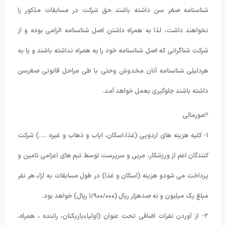
شناسنامه صغر سن داشته باشند حق شرکت در مسابقات مذکور را
نخواهند داشت، لذا به همراه داشتن اصل شناسنامه الزامی بوده و از
شرکت شناگرانی که اصل شناسنامه خود را به همراه نداشته باشند و یا به
هردلیلی شناسنامه آنان مخدوش وحتی با طی مراحل قانونی صغرسن
داشته باشند جلوگیری بعمل خواهد آمد.
²امورمالی
۱- کلیه هزینه های اردویی (غذا،اسکان، ایاب و ذهاب و غیره ….) شرکت
کنندگان اعم از ورزشکار، مربی و سرپرست توسط تیم های اعزامی تامین و
پرداخت می شودو هزینه (اسکان و غذا) در طول مسابقات به ازاء هر نفر
مبلغ یک میلیون و نه صدهزار ریال (۱/۹۰۰/۰۰۰ ریال) خواهد بود.
۲- از آوردن نفرات اضافی تحت عنوان (اولیاءبازیکنان، راننده ، همراه،