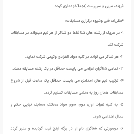
فرزند، مربی یا سرپرست )جدا˝خودداری گردد.
²مقررات فنی وشیوه برگزاری مسابقات:
۱- در هریک از رشته های شنا فقط دو شناگر از هر تیم میتواند در مسابقات
شرکت کند.
۲- هر شناگر می تواند در کلیه مواد انفرادی وتیمی شرکت نماید.
۳- تمامی شناگران اعزامی می بایست حداقل در یک رشته مسابقه دهند.
۴- ترکیب تیم های امدادی می بایست حداقل یک ساعت قبل از شروع
مسابقات همان روز به منشی مسابقات تسلیم گردد.
۵- به کلیه نفرات اول، دوم، سوم مواد مختلف مسابقه نهایی حکم و
مدال اهدامی شود.
۶- درصورتی که شناگری نام او در برگه ارنج ثبت گردیده و مقرر گردد