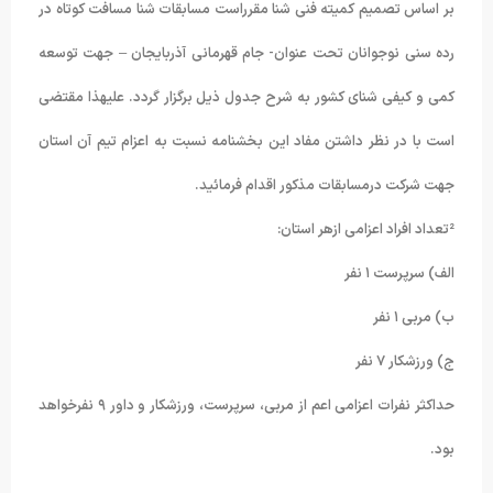
بر اساس تصمیم کمیته فنی شنا مقرراست مسابقات شنا مسافت کوتاه در
رده سنی نوجوانان تحت عنوان- جام قهرمانی آذربایجان – جهت توسعه
کمی و کیفی شنای کشور به شرح جدول ذیل برگزار گردد. علیهذا مقتضی
است با در نظر داشتن مفاد این بخشنامه نسبت به اعزام تیم آن استان
جهت شرکت درمسابقات مذکور اقدام فرمائید.
²تعداد افراد اعزامی ازهر استان:
الف) سرپرست ۱ نفر
ب) مربی ۱ نفر
ج) ورزشکار ۷ نفر
حداکثر نفرات اعزامی اعم از مربی، سرپرست، ورزشکار و داور ۹ نفرخواهد
بود.