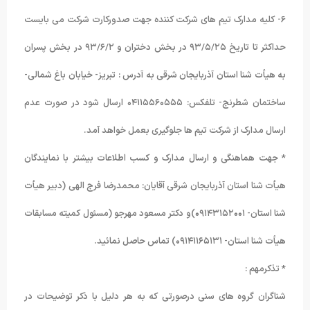
۶- کلیه مدارک تیم های شرکت کننده جهت صدورکارت شرکت می بایست
حداکثر تا تاریخ ۹۳/۵/۲۵ در بخش دختران و ۹۳/۶/۲ در بخش پسران
به هیأت شنا استان آذربایجان شرقی به آدرس : تبریز- خیابان باغ شمالی-
ساختمان شطرنج- تلفکس: ۰۴۱۱۵۵۶۰۵۵۵ ارسال شود در صورت عدم
ارسال مدارک از شرکت تیم ها جلوگیری بعمل خواهد آمد.
* جهت هماهنگی و ارسال مدارک و کسب اطلاعات بیشتر با نمایندگان
هیأت شنا استان آذربایجان شرقی آقایان: محمدرضا فرج الهی (دبیر هیأت
شنا استان- ۰۹۱۴۳۱۵۲۰۰۱)و دکتر مسعود مهرجو (مسئول کمیته مسابقات
هیأت شنا استان- ۰۹۱۴۱۱۶۵۱۳۱) تماس حاصل نمائید.
* تذکرمهم :
شناگران گروه های سنی درصورتی که به هر دلیل با ذکر توضیحات در