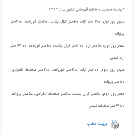
*برنامه مسابقات شنای قهرمانی کشور سال ١٣٩٢
صبح روز اول: ٢۰۰ متر آزاد، ١۰۰متر کرال پشت، ۵۰متر قورباغه، ٢۰۰متر
پروانه
عصر روز اول: ۵۰متر آزاد، ٢۰۰متر کرال پشت، ١۰۰متر قورباغه، ١۰۰*۴ متر
آزاد تیمی
صبح روز دوم: ١۰۰متر آزاد، ٢۰۰متر قورباغه، ٢۰۰متر مختلط انفرادی،
١۰۰متر پروانه
عصر روز دوم: ۵۰متر کرال پشت، ١۰۰متر مختلط انفرادی، ۵۰متر پروانه،
١۰۰*۴متر مختلط تیمی
پرینت مطلب