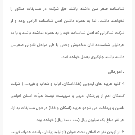
شناسنامه صغر سن داشته باشند حق شرکت در مسابقات مذکور را
نخواهند داشت، لذا به همراه داشتن اصل شناسنامه الزامی بوده و از
شرکت شناگرانی که اصل شناسنامه خود را به همراه نداشته باشند و یا به
هردلیلی شناسنامه آنان مخدوش وحتی با طی مراحل قانونی صغرسن
داشته باشند جلوگیری بعمل خواهد آمد.
• امورمالی
١- کلیه هزینه های اردویی (غذا،اسکان، ایاب و ذهاب و غیره….) شرکت
کنندگان اعم از ورزشکار، مربی و سرپرست توسط هیأت استان اعزامی
تامین و پرداخت می شودو هزینه (اسکان و غذا) در طول مسابقات به ازاء
هر نفر مبلغ یک میلیون ریال (١.۰۰۰.۰۰۰ ریال) خواهد بود.
٢- از آوردن نفرات اضافی تحت عنوان (اولیاءبازیکنان، راننده همراه، فرزند،