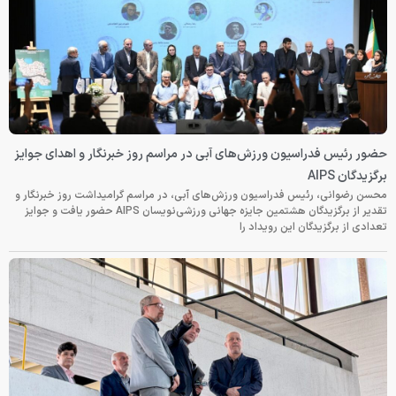
حضور رئیس فدراسیون ورزش‌های آبی در مراسم روز خبرنگار و اهدای جوایز
برگزیدگان AIPS
محسن رضوانی، رئیس فدراسیون ورزش‌های آبی، در مراسم گرامیداشت روز خبرنگار و
تقدیر از برگزیدگان هشتمین جایزه جهانی ورزشی‌نویسان AIPS حضور یافت و جوایز
تعدادی از برگزیدگان این رویداد را