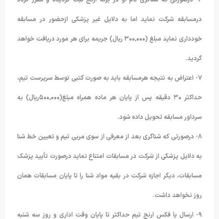
درمسابقه شرکت نماید اما به دلایل غیر پزشکی ازحضور در مسابقه
خودداری نماید مبلغ (٣۰۰,۰۰۰ ریال) جریمه برای هر مورد دریافت خواهد
گردید.
٧- اعتراض به نتیجه هرمسابقه باید به صورت کتبی توسط سرپرست تیم،
حداکثر ٣۰ دقیقه پس از پایان هر ماده همراه مبلغ(۵۰۰,۰۰۰ریال) به
سرداور مسابقه تحویل داده شود.
٨- درصورتی که شناگری بعد از معرفی از سوی مربی تیم و تعیین خط شنا
به دلایل پزشکی از شرکت در مسابقات امتناع نماید درصورت تأیید پزشک
مسابقات، دیگر اجازه شرکت در بقیه مواد شنا را تا پایان مسابقات همان
روز نخواهد داشت.
٩- ارسال یا فکس ارنج تیم حداکثر تا پایان وقت اداری و روز سه شنبه