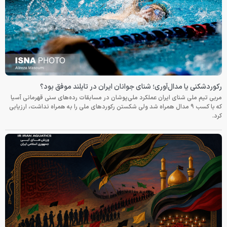
رکوردشکنی یا مدال‌آوری؛ شنای جوانان ایران در تایلند موفق بود؟
مربی تیم ملی شنای ایران عملکرد ملی‌پوشان در مسابقات رده‌های سنی قهرمانی آسیا
که با کسب ۹ مدال همراه شد ولی شکستن رکوردهای ملی را به همراه نداشت، ارزیابی
کرد.