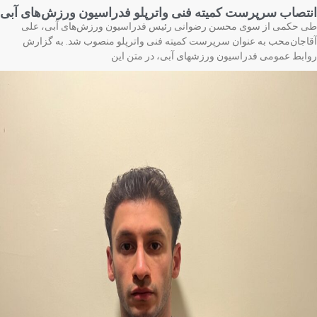
تصاب سرپرست کمیته فنی واترپلو فدراسیون ورزش‌های آبی
 حکمی از سوی محسن رضوانی رئیس فدراسیون ورزش‌های آبی، علی
اجان‌محب به عنوان سرپرست کمیته فنی واترپلو منصوب شد. به گزارش
ابط عمومی فدراسیون ورزشهای آبی، در متن این