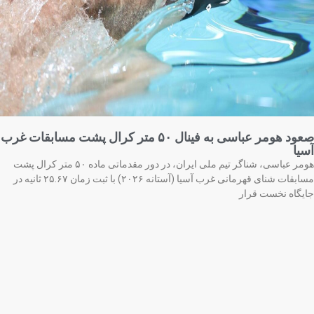
صعود هومر عباسی به فینال ۵۰ متر کرال پشت مسابقات غرب
یا
هومر عباسی، شناگر تیم ملی ایران، در دور مقدماتی ماده ۵۰ متر کرال پشت
مسابقات شنای قهرمانی غرب آسیا (آستانه ۲۰۲۶) با ثبت زمان ۲۵.۶۷ ثانیه در
یگاه نخست قرار