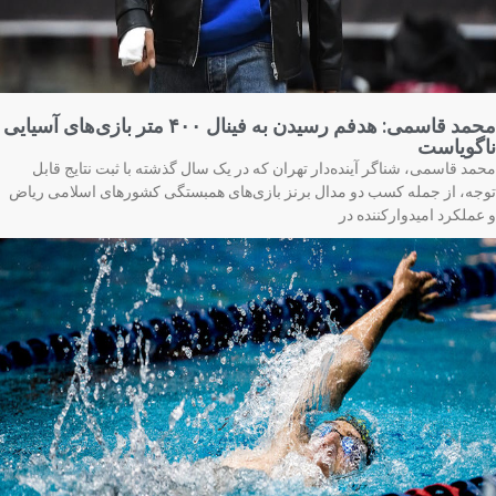
محمد قاسمی: هدفم رسیدن به فینال ۴۰۰ متر بازی‌های آسیایی
گویاست
مد قاسمی، شناگر آینده‌دار تهران که در یک سال گذشته با ثبت نتایج قابل
جه، از جمله کسب دو مدال برنز بازی‌های همبستگی کشورهای اسلامی ریاض
عملکرد امیدوارکننده در