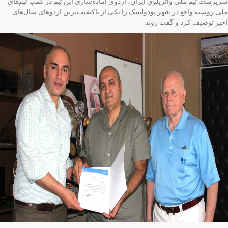
پرست تیم ملی واترپلوی ایران، اردوی آماده‌سازی این تیم در کمپ تیم‌های
ی روسیه واقع در شهر پودولسک را یکی از باکیفیت‌ترین اردوهای سال‌های
یر توصیف کرد و گفت روند