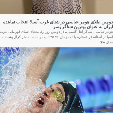
مین طلای هومر عباسی در شنای غرب آسیا؛ انتخاب نماینده
ران به عنوان بهترین شناگر پسر
مر عباسی، شناگر اهل گلستان، در دومین روز رقابت‌های شنای قهرمانی غرب
آسیا در آستانه قزاقستان، با ثبت زمان ۲۵.۷۶ ثانیه در ماده ۵۰ متر کرال پشت به
ال طلا