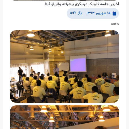
آخرین جلسه کلینیک مربیگری پیشرفته واترپلو فینا
۱۵ شهریور ۱۳۹۳
۱۱:۴۱
auto