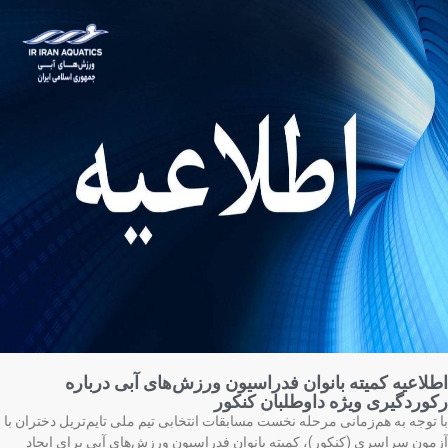
لاعیه کمیته بانوان فدراسیون ورزش‌های آبی درباره
وردگیری ویژه داوطلبان کنکور
 توجه به هم‌زمانی مرحله نخست مسابقات انتخابی تیم ملی تایم‌تریل دختران با
مون سراسری (کنکور)، کمیته بانوان فدراسیون ورزش‌های آبی برای ایجاد