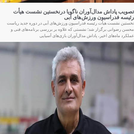
ویب پاداش مدال‌آوران ناگویا درنخستین نشست هیأت
یسه فدراسیون ورزش‌های آبی
ستین نشست هیأت رئیسه فدراسیون ورزش‌های آبی در دوره جدید ریاست
سن رضوانی برگزار شد؛ نشستی که علاوه بر بررسی برنامه‌های فنی و
لکرد ماه‌های اخیر، پاداش مدال‌آوران بازی‌های آسیایی