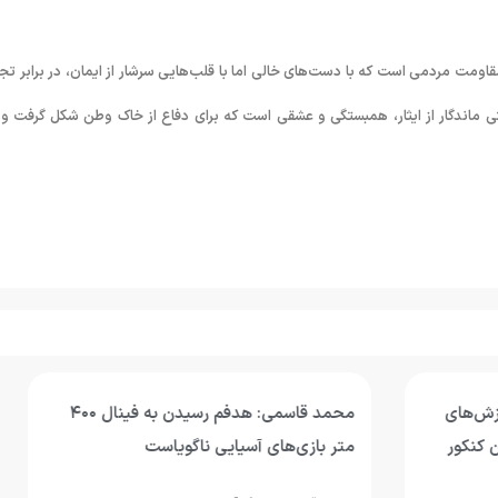
اومت مردمی است که با دست‌های خالی اما با قلب‌هایی سرشار از ایمان، در برابر تجا
ی ماندگار از ایثار، همبستگی و عشقی است که برای دفاع از خاک وطن شکل گرفت و 
محمد قاسمی: هدفم رسیدن به فینال ۴۰۰
رکوردشکنی یا مدال‌آوری؛ شنای ج
آسیایی ناگویاست
در تایلند موفق بود؟