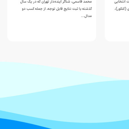
ر آینده‌دار تهران که در یک سال
مربی تیم ملی شنای ایران عملکرد ملی‌پ
یج قابل توجه، از جمله کسب دو
همراه شد…