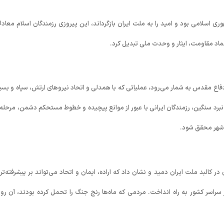
ی اسلامی بود و امید را به ملت ایران بازگرداند، این پیروزی رزمندگان اسلام معادل
اد مقاومت، ایثار و وحدت ملی تبدیل کرد.
فاع مقدس به شمار می‌رود، عملیاتی که با همدلی و اتحاد نیروهای ارتش، سپاه و بسی
برد سنگین، رزمندگان ایرانی با عبور از موانع پیچیده و خطوط مستحکم دشمن، مرحله‌ ب
 شهر محقق شود.
ر کالبد ملت ایران دمید و نشان داد که اراده، ایمان و اتحاد می‌تواند بر پیشرفته‌تر
سراسر کشور به راه انداخت. مردمی که ماه‌ها رنج جنگ را تحمل کرده بودند، آن روز 