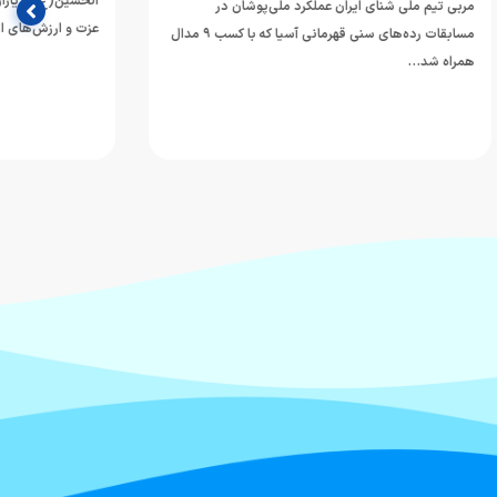
الحسین(ع) و یاران وفادارش در مسیر دفاع از حقیقت،
وشان در
عزت و ارزش‌های انسانی…
مسابقات رده‌های سنی قهرمانی آسیا که با کسب ۹ مدال