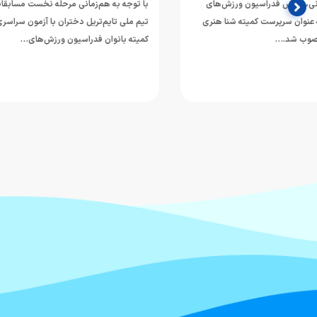
با توجه به هم‌زمانی مرحله نخست مسابقات انتخابی
محمد قاسمی، شناگ
تیم ملی تایم‌تریل دختران با آزمون سراسری (کنکور)،
گذشته با ثبت نتا
کمیته بانوان فدراسیون ورزش‌های…
مدال…