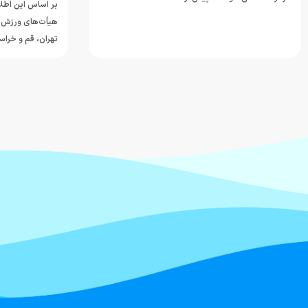
بر اساس این اطلاعیه، موکب‌های فدراسیون با همکاری
هیأت‌های ورزش‌های آبی و نجات غریق استان‌های
تهران، قم و خراسان رضوی…