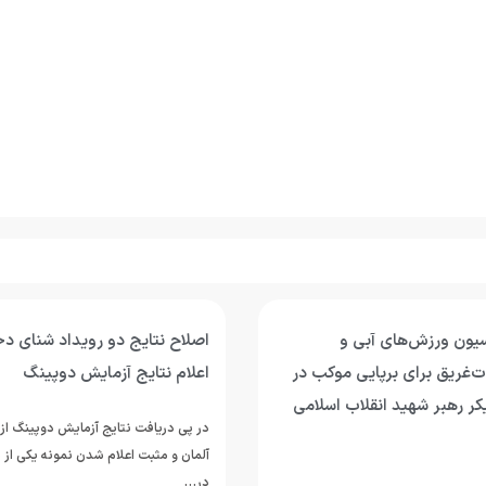
اصلاح نتایج دو رویداد شنای دختران پس از
فراخوان فدراسیو
اعلام نتایج آزمایش دوپینگ
حمایت از محمدم
«قهرمان ایران»
در پی دریافت نتایج آزمایش دوپینگ از آزمایشگاه کلن
آلمان و مثبت اعلام شدن نمونه یکی از شناگران حاضر
در پی قرارگیری نام
در…