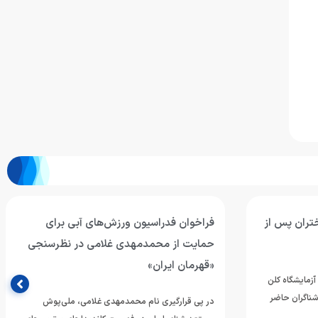
ن ورزش‌های آبی برای
جلسه کمیته فنی شنا در فدراسیون
هدی غلامی در نظرسنجی
آبی برگزار می‌شود
کمیته فنی شنا با هدف برنامه‌ریزی عملیات
در بازی‌های آسیایی ناگویا و المپیک جوانان 
 محمدمهدی غلامی، ملی‌پوش
یکشنبه ۶…