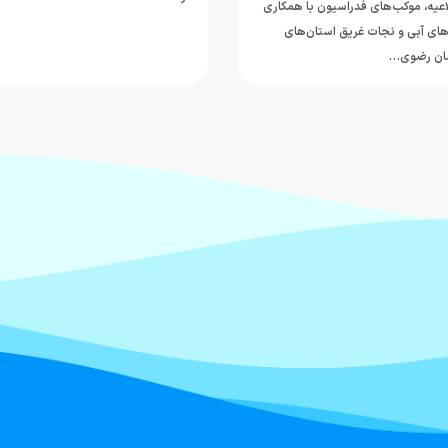
مستعد شنای ایران د
ورزش سال، فدراسیو