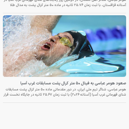
آستانه قزاقستان، با ثبت زمان ۲۵.۷۶ ثانیه در ماده ۵۰ متر کرال پشت به مدال طلا
صعود هومر عباسی به فینال ۵۰ متر کرال پشت مسابقات غرب آسیا
هومر عباسی، شناگر تیم ملی ایران، در دور مقدماتی ماده ۵۰ متر کرال پشت مسابقات
شنای قهرمانی غرب آسیا (آستانه ۲۰۲۶) با ثبت زمان ۲۵.۶۷ ثانیه در جایگاه نخست قرار