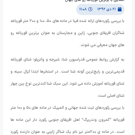
۲۱ دی ۱۳۹۲
۱۱:۰۸
با بررسی رکوردهای ارائه شده فینا در ماده های ۵۰، ۱۰۰ و ۲۰۰ متر قورباغه
شناگران افریقای جنوبی، ژاپن و مجارستان به عنوان برترین قورباغه رو
های جهان معرفی می شوند.
به گزارش روابط عمومی فدراسیون شنا، شیرجه و واترپلو؛ شنای قورباغه
قدیمی‌ترین و رایج‌ترین گونه شنا است. در استخرها ابتدا کرال سینه و
شنای قورباغه آموزش داده می شود‌. این سبک شنا کندترین نوع بین چهار
شنای اصلی است.
با بررسی رکوردهای ثبت شده جهانی و المپیک در ماده های ۵۰ و ۱۰۰ متر
قورباغه “کمرون وندربرگ” اهل افریقای جنوبی رکورد دار این ماده ها
است. در ماده ی ۲۰۰متر نیز نام یک شناگر ژاپنی به عنوان دارنده رکورد