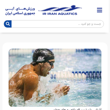
آشنایی با برترین قورباغه رو های جهان