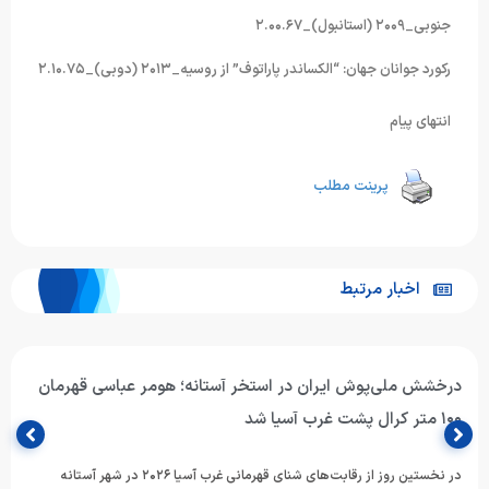
جنوبی_۲۰۰۹ (استانبول)_۲.۰۰.۶۷
رکورد جوانان جهان: “الکساندر پاراتوف” از روسیه_۲۰۱۳ (دوبی)_۲.۱۰.۷۵
انتهای پیام
پرینت مطلب
اخبار مرتبط
درخشش ملی‌پوش ایران در استخر آستانه؛ هومر عباسی قهرمان
۱۰۰ متر کرال پشت غرب آسیا شد
در نخستین روز از رقابت‌های شنای قهرمانی غرب آسیا ۲۰۲۶ در شهر آستانه