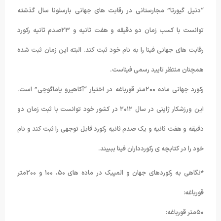
“دنیل گیورتا” مجارستانی در رقابت های جهانی بارسلونا سال گذشته
توانست با کسب زمان دو دقیقه و هفت ثانیه و ۲۳صدم ثانیه رکورد
رقابت های جهانی فینا را به نام خود ثبت کند. البته این زمان ثبت شده
همچنان منتظر تایید رسمی فیناست.
رکورد جهانی ماده ۲۰۰متر قورباغه در اختیار “آکاهیرو یاماگوچی” است.
این ورزشکار ژاپنی در سال ۲۰۱۲ در کشور خود توانست با ثبت زمان دو
دقیقه و هفت ثانیه و یک صدم ثانیه رکورد قابل توجهی را ثبت کند و نام
خود را در کتابچه ی رکوردداران فینا بببیند.
*نگاهی به رکوردهای جهان و المپیک در ماده های ۵۰، ۱۰۰ و ۲۰۰متر
قورباغه:
۵۰متر قورباغه: