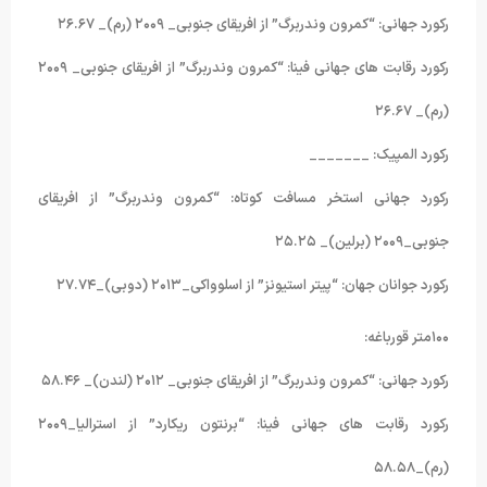
رکورد جهانی: “کمرون وندربرگ” از افریقای جنوبی_ ۲۰۰۹ (رم)_ ۲۶.۶۷
رکورد رقابت های جهانی فینا: “کمرون وندربرگ” از افریقای جنوبی_ ۲۰۰۹
(رم)_ ۲۶.۶۷
رکورد المپیک: _______
رکورد جهانی استخر مسافت کوتاه: “کمرون وندربرگ” از افریقای
جنوبی_۲۰۰۹ (برلین)_ ۲۵.۲۵
رکورد جوانان جهان: “پیتر استیونز” از اسلوواکی_۲۰۱۳ (دوبی)_۲۷.۷۴
۱۰۰متر قورباغه:
رکورد جهانی: “کمرون وندربرگ” از افریقای جنوبی_ ۲۰۱۲ (لندن)_ ۵۸.۴۶
رکورد رقابت های جهانی فینا: “برنتون ریکارد” از استرالیا_۲۰۰۹
(رم)_۵۸.۵۸