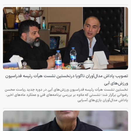
تصویب پاداش مدال‌آوران ناگویا درنخستین نشست هیأت رئیسه فدراسیون
ورزش‌های آبی
نخستین نشست هیأت رئیسه فدراسیون ورزش‌های آبی در دوره جدید ریاست محسن
رضوانی برگزار شد؛ نشستی که علاوه بر بررسی برنامه‌های فنی و عملکرد ماه‌های اخیر،
پاداش مدال‌آوران بازی‌های آسیایی