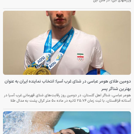
ورزشهای آبی، در متن این
دومین طلای هومر عباسی در شنای غرب آسیا؛ انتخاب نماینده ایران به عنوان
بهترین شناگر پسر
هومر عباسی، شناگر اهل گلستان، در دومین روز رقابت‌های شنای قهرمانی غرب آسیا در
آستانه قزاقستان، با ثبت زمان ۲۵.۷۶ ثانیه در ماده ۵۰ متر کرال پشت به مدال طلا