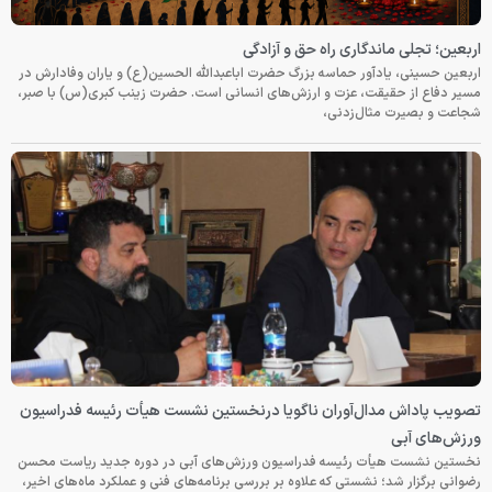
اربعین؛ تجلی ماندگاری راه حق و آزادگی
اربعین حسینی، یادآور حماسه بزرگ حضرت اباعبدالله الحسین(ع) و یاران وفادارش در
مسیر دفاع از حقیقت، عزت و ارزش‌های انسانی است. حضرت زینب کبری(س) با صبر،
شجاعت و بصیرت مثال‌زدنی،
تصویب پاداش مدال‌آوران ناگویا درنخستین نشست هیأت رئیسه فدراسیون
ورزش‌های آبی
نخستین نشست هیأت رئیسه فدراسیون ورزش‌های آبی در دوره جدید ریاست محسن
رضوانی برگزار شد؛ نشستی که علاوه بر بررسی برنامه‌های فنی و عملکرد ماه‌های اخیر،