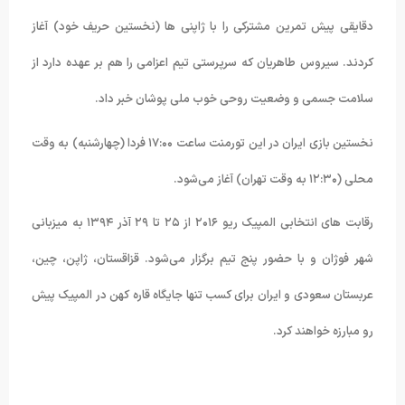
دقایقی پیش تمرین مشترکی را با ژاپنی ها (نخستین حریف خود) آغاز
کردند. سیروس طاهریان که سرپرستی تیم اعزامی را هم بر عهده دارد از
سلامت جسمی و وضعیت روحی خوب ملی پوشان خبر داد.
نخستین بازی ایران در این تورمنت ساعت ۱۷:۰۰ فردا (چهارشنبه) به وقت
محلی (۱۲:۳۰ به وقت تهران) آغاز می‌شود.
رقابت های انتخابی المپیک ریو ۲۰۱۶ از ۲۵ تا ۲۹ آذر ۱۳۹۴ به میزبانی
شهر فوژان و با حضور پنج تیم برگزار می‌شود. قزاقستان، ژاپن، چین،
عربستان سعودی و ایران برای کسب تنها جایگاه قاره کهن در المپیک پیش
رو مبارزه خواهند کرد.