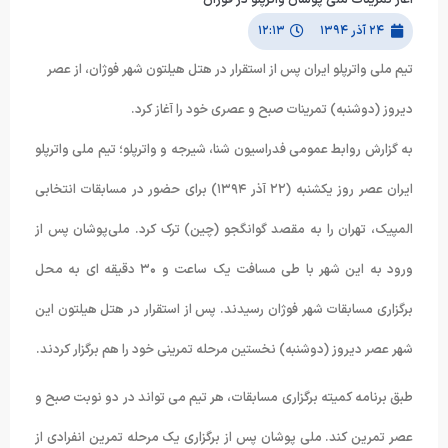
۲۴ آذر ۱۳۹۴
۱۲:۱۳
تیم ملی واترپلو ایران پس از استقرار در هتل هیلتون شهر فوژان، از عصر
دیروز (دوشنبه) تمرینات صبح و عصری خود را آغاز کرد.
به گزارش روابط عمومی فدراسیون شنا، شیرجه و واترپلو؛ تیم ملی واترپلو
ایران عصر روز یکشنبه (۲۲ آذر ۱۳۹۴) برای حضور در مسابقات انتخابی
المپیک، تهران را به مقصد گوانگجو (چین) ترک کرد. ملی‌پوشان پس از
ورود به این شهر با طی مسافت یک ساعت و ۳۰ دقیقه ای به محل
برگزاری مسابقات شهر فوژان رسیدند. پس از استقرار در هتل هیلتون این
شهر عصر دیروز (دوشنبه) نخستین مرحله تمرینی خود را هم برگزار کردند.
طبق برنامه کمیته برگزاری مسابقات، هر تیم می تواند در دو نوبت صبح و
عصر تمرین کند. ملی پوشان پس از برگزاری یک مرحله تمرین انفرادی از