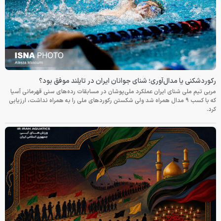
رکوردشکنی یا مدال‌آوری؛ شنای جوانان ایران در تایلند موفق بود؟
مربی تیم ملی شنای ایران عملکرد ملی‌پوشان در مسابقات رده‌های سنی قهرمانی آسیا
که با کسب ۹ مدال همراه شد ولی شکستن رکوردهای ملی را به همراه نداشت، ارزیابی
کرد.