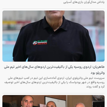
پاداش مدال‌آوران بازی‌های آسیایی
طاهریان: اردوی روسیه یکی از باکیفیت‌ترین اردوهای سال‌های اخیر تیم ملی
واترپلو بود
سرپرست تیم ملی واترپلوی ایران، اردوی آماده‌سازی این تیم در کمپ تیم‌های ملی
روسیه واقع در شهر پودولسک را یکی از باکیفیت‌ترین اردوهای سال‌های اخیر توصیف
کرد و گفت روند