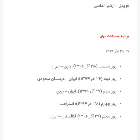
قویدل – ارشیا الماسی
برنامه مسابقات ایران:
۲۵-۲۹ آذر ۱۳۹۴
روز نخست (۲۵ آذر ۱۳۹۴): ژاپن – ایران
روز دوم (۲۶ آذر ۱۳۹۴): ایران – عربستان سعودی
روز سوم (۲۷ آذر ۱۳۹۴): ایران – چین
روز چهارم (۲۸ آذر ۱۳۹۴): استراحت
روز پنجم (۲۹ آذر ۱۳۹۴) قزاقستان – ایران