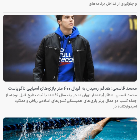
و جلوگیری از تداخل برنامه‌های
محمد قاسمی: هدفم رسیدن به فینال ۴۰۰ متر بازی‌های آسیایی ناگویاست
محمد قاسمی، شناگر آینده‌دار تهران که در یک سال گذشته با ثبت نتایج قابل توجه، از
جمله کسب دو مدال برنز بازی‌های همبستگی کشورهای اسلامی ریاض و عملکرد
امیدوارکننده در