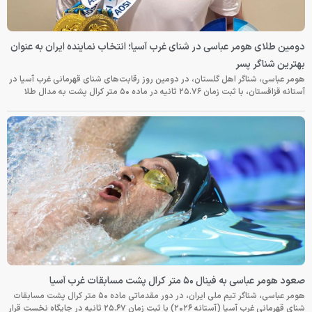
دومین طلای هومر عباسی در شنای غرب آسیا؛ انتخاب نماینده ایران به عنوان
بهترین شناگر پسر
هومر عباسی، شناگر اهل گلستان، در دومین روز رقابت‌های شنای قهرمانی غرب آسیا در
آستانه قزاقستان، با ثبت زمان ۲۵.۷۶ ثانیه در ماده ۵۰ متر کرال پشت به مدال طلا
صعود هومر عباسی به فینال ۵۰ متر کرال پشت مسابقات غرب آسیا
هومر عباسی، شناگر تیم ملی ایران، در دور مقدماتی ماده ۵۰ متر کرال پشت مسابقات
شنای قهرمانی غرب آسیا (آستانه ۲۰۲۶) با ثبت زمان ۲۵.۶۷ ثانیه در جایگاه نخست قرار