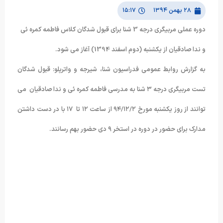
۲۸ بهمن ۱۳۹۴
۱۵:۱۷
دوره عملی مربیگری درجه 3 شنا برای قبول شدگان کلاس فاطمه کمره ئی
و ندا صادقیان از یکشنبه (دوم اسفند 1394) آغاز می شود.
به گزارش روابط عمومی فدراسیون شنا، شیرجه و واترپلو: قبول شدگان
تست مربیگری درجه ۳ شنا به مدرسی فاطمه کمره ئی و ندا صادقیان می
توانند از روز یکشنبه مورخ ۹۴/۱۲/۲ از ساعت ۱۲ تا ۱۷ با در دست داشتن
مدارک برای حضور در دوره در استخر ۹ دی حضور بهم رسانند.