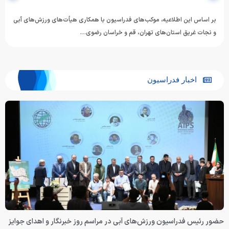
در پی دریافت نتایج آزمایش دوپینگ از آزمایشگاه کلن آلمان و مثبت اعلام شدن
نمونه یکی از شناگران حاضر در…
اخبار فدراسیون
حضور رئیس فدراسیون ورزش‌های آبی در مراسم روز خبرنگار و اهدای جوایز