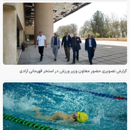
گزارش تصویری حضور معاون وزیر ورزش در استخر قهرمانی آزادی