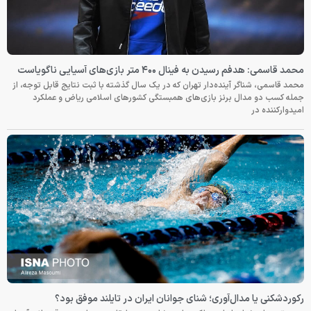
محمد قاسمی: هدفم رسیدن به فینال ۴۰۰ متر بازی‌های آسیایی ناگویاست
محمد قاسمی، شناگر آینده‌دار تهران که در یک سال گذشته با ثبت نتایج قابل توجه، از
جمله کسب دو مدال برنز بازی‌های همبستگی کشورهای اسلامی ریاض و عملکرد
امیدوارکننده در
رکوردشکنی یا مدال‌آوری؛ شنای جوانان ایران در تایلند موفق بود؟