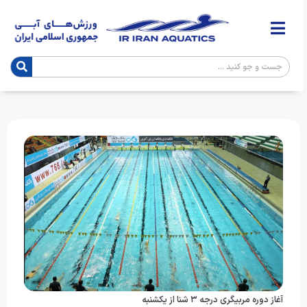
آغاز دوره مربیگری درجه ۳ شنا از یکشنبه