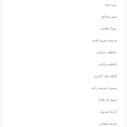
نیره مجد
ثمین صنایع
زهرا دهقانی
مرضیه نفری اقدم
عاطفه رحمانی
فاطمه وکیلی
الهام علی اکبری
سمیرا شریف زاده
شیوا تک فلاح
آزاده امیدوار
حدیثه دهقانی