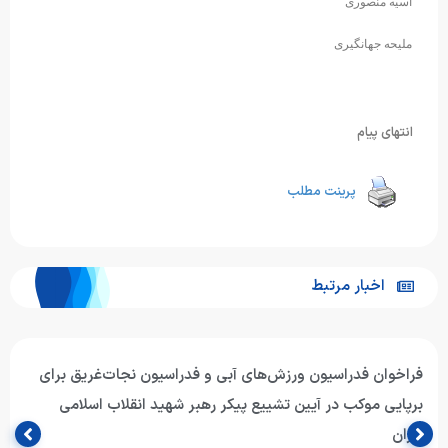
آسیه منصوری
ملیحه جهانگیری
انتهای پیام
پرینت مطلب
اخبار مرتبط
اصلاح نتایج دو رویداد شنای دختران پس از اعلام نتایج آزمایش
دوپینگ