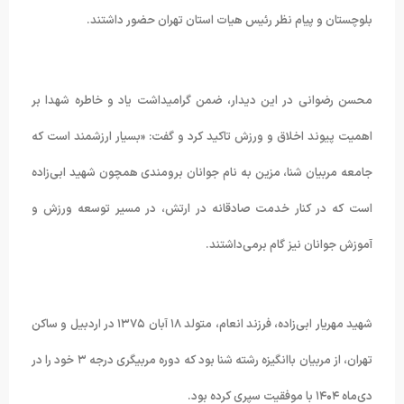
بلوچستان و پیام نظر رئیس هیات استان تهران حضور داشتند.
محسن رضوانی در این دیدار، ضمن گرامیداشت یاد و خاطره شهدا بر
اهمیت پیوند اخلاق و ورزش تاکید کرد و گفت: «بسیار ارزشمند است که
جامعه مربیان شنا، مزین به نام جوانان برومندی همچون شهید ابی‌زاده
است که در کنار خدمت صادقانه در ارتش، در مسیر توسعه ورزش و
آموزش جوانان نیز گام برمی‌داشتند.
شهید مهریار ابی‌زاده، فرزند انعام، متولد ۱۸ آبان ۱۳۷۵ در اردبیل و ساکن
تهران، از مربیان باانگیزه رشته شنا بود که دوره مربیگری درجه ۳ خود را در
دی‌ماه ۱۴۰۴ با موفقیت سپری کرده بود.