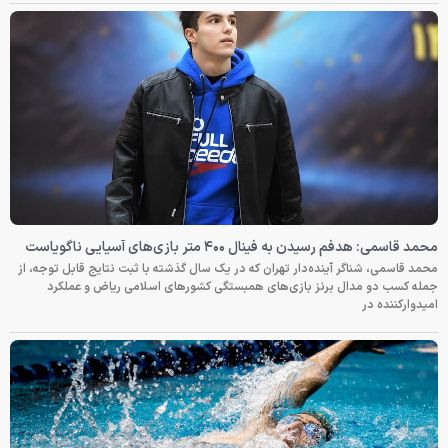
محمد قاسمی: هدفم رسیدن به فینال ۴۰۰ متر بازی‌های آسیایی ناگویاست
محمد قاسمی، شناگر آینده‌دار تهران که در یک سال گذشته با ثبت نتایج قابل توجه، از
جمله کسب دو مدال برنز بازی‌های همبستگی کشورهای اسلامی ریاض و عملکرد
امیدوارکننده در