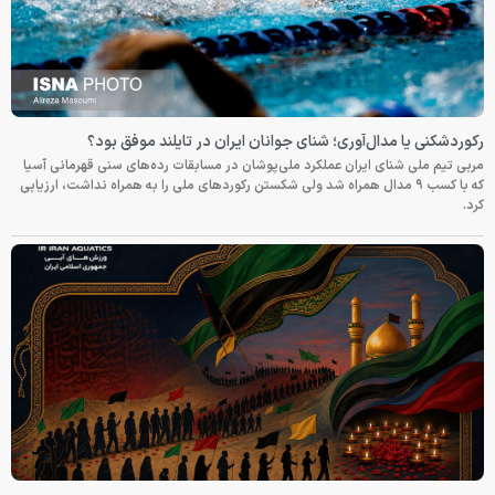
رکوردشکنی یا مدال‌آوری؛ شنای جوانان ایران در تایلند موفق بود؟
مربی تیم ملی شنای ایران عملکرد ملی‌پوشان در مسابقات رده‌های سنی قهرمانی آسیا
که با کسب ۹ مدال همراه شد ولی شکستن رکوردهای ملی را به همراه نداشت، ارزیابی
کرد.