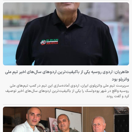
طاهریان: اردوی روسیه یکی از باکیفیت‌ترین اردوهای سال‌های اخیر تیم ملی
واترپلو بود
سرپرست تیم ملی واترپلوی ایران، اردوی آماده‌سازی این تیم در کمپ تیم‌های ملی
روسیه واقع در شهر پودولسک را یکی از باکیفیت‌ترین اردوهای سال‌های اخیر توصیف
کرد و گفت روند