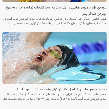
دومین طلای هومر عباسی در شنای غرب آسیا؛ انتخاب نماینده ایران به عنوان
بهترین شناگر پسر
هومر عباسی، شناگر اهل گلستان، در دومین روز رقابت‌های شنای قهرمانی غرب آسیا در
آستانه قزاقستان، با ثبت زمان ۲۵.۷۶ ثانیه در ماده ۵۰ متر کرال پشت به مدال طلا
صعود هومر عباسی به فینال ۵۰ متر کرال پشت مسابقات غرب آسیا
هومر عباسی، شناگر تیم ملی ایران، در دور مقدماتی ماده ۵۰ متر کرال پشت مسابقات
شنای قهرمانی غرب آسیا (آستانه ۲۰۲۶) با ثبت زمان ۲۵.۶۷ ثانیه در جایگاه نخست قرار