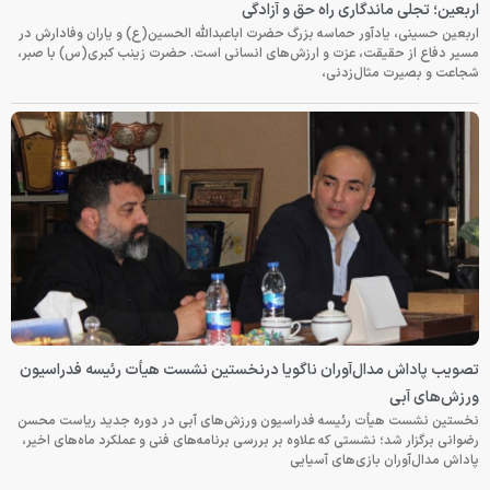
اربعین؛ تجلی ماندگاری راه حق و آزادگی
اربعین حسینی، یادآور حماسه بزرگ حضرت اباعبدالله الحسین(ع) و یاران وفادارش در
مسیر دفاع از حقیقت، عزت و ارزش‌های انسانی است. حضرت زینب کبری(س) با صبر،
شجاعت و بصیرت مثال‌زدنی،
تصویب پاداش مدال‌آوران ناگویا درنخستین نشست هیأت رئیسه فدراسیون
ورزش‌های آبی
نخستین نشست هیأت رئیسه فدراسیون ورزش‌های آبی در دوره جدید ریاست محسن
رضوانی برگزار شد؛ نشستی که علاوه بر بررسی برنامه‌های فنی و عملکرد ماه‌های اخیر،
پاداش مدال‌آوران بازی‌های آسیایی