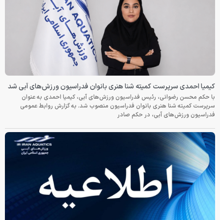
کیمیا احمدی سرپرست کمیته شنا هنری بانوان فدراسیون ورزش‌های آبی شد
با حکم محسن رضوانی، رئیس فدراسیون ورزش‌های آبی، کیمیا احمدی به عنوان
سرپرست کمیته شنا هنری بانوان فدراسیون منصوب شد. به گزارش روابط عمومی
فدراسیون ورزش‌های آبی، در حکم صادر