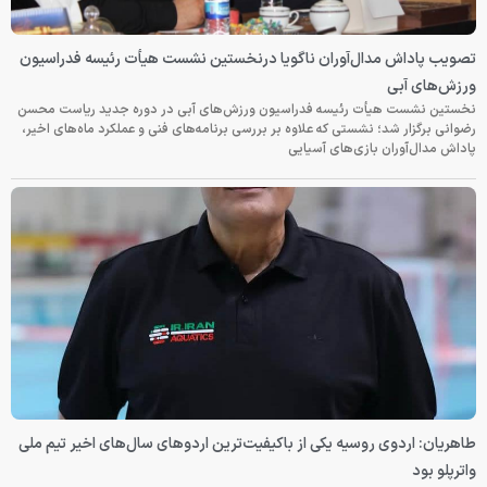
تصویب پاداش مدال‌آوران ناگویا درنخستین نشست هیأت رئیسه فدراسیون
ورزش‌های آبی
نخستین نشست هیأت رئیسه فدراسیون ورزش‌های آبی در دوره جدید ریاست محسن
رضوانی برگزار شد؛ نشستی که علاوه بر بررسی برنامه‌های فنی و عملکرد ماه‌های اخیر،
پاداش مدال‌آوران بازی‌های آسیایی
طاهریان: اردوی روسیه یکی از باکیفیت‌ترین اردوهای سال‌های اخیر تیم ملی
واترپلو بود