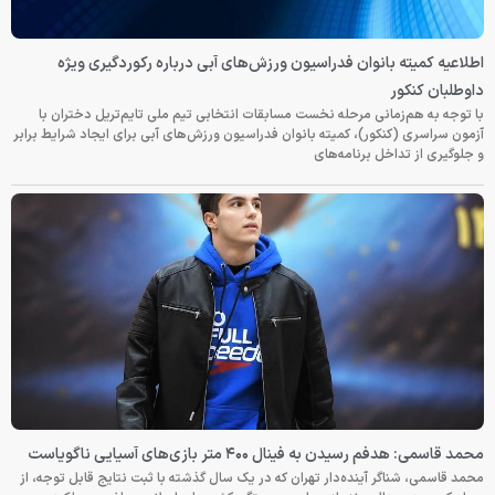
اطلاعیه کمیته بانوان فدراسیون ورزش‌های آبی درباره رکوردگیری ویژه
داوطلبان کنکور
با توجه به هم‌زمانی مرحله نخست مسابقات انتخابی تیم ملی تایم‌تریل دختران با
آزمون سراسری (کنکور)، کمیته بانوان فدراسیون ورزش‌های آبی برای ایجاد شرایط برابر
و جلوگیری از تداخل برنامه‌های
محمد قاسمی: هدفم رسیدن به فینال ۴۰۰ متر بازی‌های آسیایی ناگویاست
محمد قاسمی، شناگر آینده‌دار تهران که در یک سال گذشته با ثبت نتایج قابل توجه، از