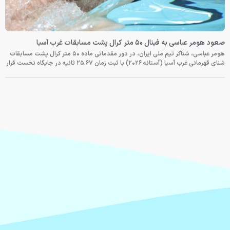
صعود هومر عباسی به فینال ۵۰ متر کرال پشت مسابقات غرب آسیا
هومر عباسی، شناگر تیم ملی ایران، در دور مقدماتی ماده ۵۰ متر کرال پشت مسابقات
شنای قهرمانی غرب آسیا (آستانه ۲۰۲۶) با ثبت زمان ۲۵.۶۷ ثانیه در جایگاه نخست قرار