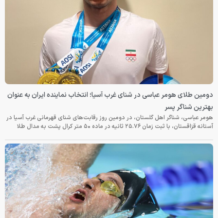
دومین طلای هومر عباسی در شنای غرب آسیا؛ انتخاب نماینده ایران به عنوان
بهترین شناگر پسر
هومر عباسی، شناگر اهل گلستان، در دومین روز رقابت‌های شنای قهرمانی غرب آسیا در
آستانه قزاقستان، با ثبت زمان ۲۵.۷۶ ثانیه در ماده ۵۰ متر کرال پشت به مدال طلا