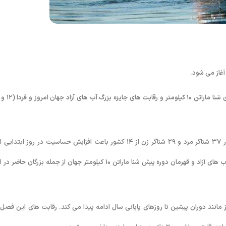
۶۶ شناگر ماراتن برای شرکت در این رقابت ها به “ویدما” سفر کرده اند. حضور ۳۷ شناگر مرد و ۲۹ شناگر زن از ۱۴ کشور باعث افزایش حساسیت در روز ابت
مسابقات شده است. “توماس لورز” آلمانی پرافتخارترین شناگر در تاریخ شنای آب های آزاد و قهرمان دوره پیش شنا ماراتن ۱۰ کیلومتر جهان از جمله بزرگان ح
مانند دوران پیشین تا روزهای پایانی سال ادامه پیدا می کند. رقابت های این فصل 