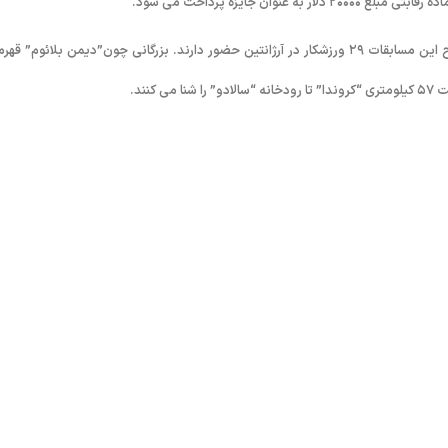
ان جایزه پرداخت می شود.
رقابت های جایزه بزرگ آب های آزاد از فردا (۱۳ بهمن) آغاز می شود. برای افتتاح این مسابقات ۲۹ ورزشکار در آرژانتین حضور دارند. بزرگانی چون”دیمن بلائوم” 
نند.