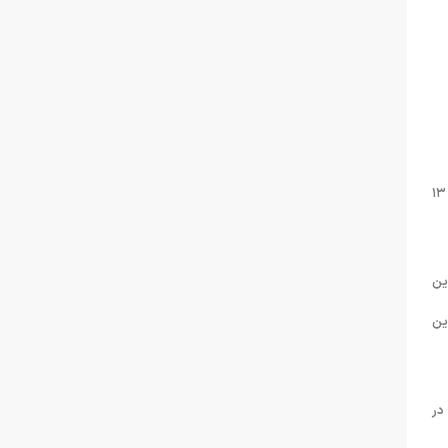
به گزارش روابط عمومی فدراسیون شنا، شیرجه و واترپلو؛ گام نخست رقابت های شنا ماراتن ۱۰ کیلومتر و رقابت های جایزه بزرگ آب های آزاد جهان امروز و فردا (۱۲ و ۱۳
دایی این
اضر در این
در