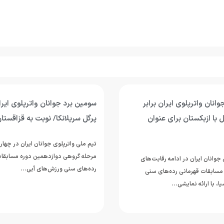
انان واترپلوی ایران برابر
سومین برد جوانان واترپلوی ای
 با ازبکستان برای عنوان
پرگل سریلانکا/ نوبت به قزاقستا
تیم ملی واترپلوی جوانان ایران در چهار
مرحله گروهی دوازدهمین دوره مسابقات
جوانان ایران در ادامه رقابت‌های
رده‌های سنی ورزش‌های آبی…
مسابقات قهرمانی رده‌های سنی
ا، با ارائه نمایشی…