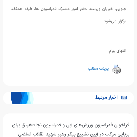
جنوبی، خیابان ورزنده، دفتر امور مشترک فدراسیون ها، طبقه همکف،
برگزار می‌شود.
انتهای پیام
پرینت مطلب
اخبار مرتبط
فراخوان فدراسیون ورزش‌های آبی و فدراسیون نجات‌غریق برای
برپایی موکب در آیین تشییع پیکر رهبر شهید انقلاب اسلامی