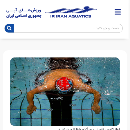
آغاز کلاس تئوری مربیگری شنا از چهارشنبه