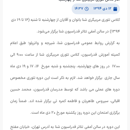
۱۲ دی ۱۳۹۴
۱۶:۳۷
کلاس تئوری مربیگری شنا بانوان و آقایان از چهارشنبه تا شنبه (16 تا 19 دی
۱۳۹۴) در سالن آمفی تئاتر فدراسیون شنا برگزار می‌شود.
به گزارش روابط عمومی فدراسیون شنا، شیرجه و واترپلو؛ طبق اعلام
کمیته آموزش فدراسیون، کلاس تئوری مربیگری شنا از ساعت ۹:۰۰ الی
۱۷:۰۰ در روز های چهارشنبه، پنجشنبه و شنبه مورخ ۱۶، ۱۷ و ۱۹ دی ماه
سال جاری برگزار خواهد شد. لازم به ذکر است این دوره تئوری مخصوص
دوره های عملی می باشد که توسط مدرسان فدراسیون، محمد حسین
اقبالی، سیروس طاهریان و فاطمه کمره ئی برگزار شده اند. ضمناً زمان
برگزاری امتحان این دوره روز یکشنبه مورخ ۲۰ دی ماه است.
این دوره در سالن آمفی تئاتر فدراسیون شنا به آدرس تهران، خیابان مفتح