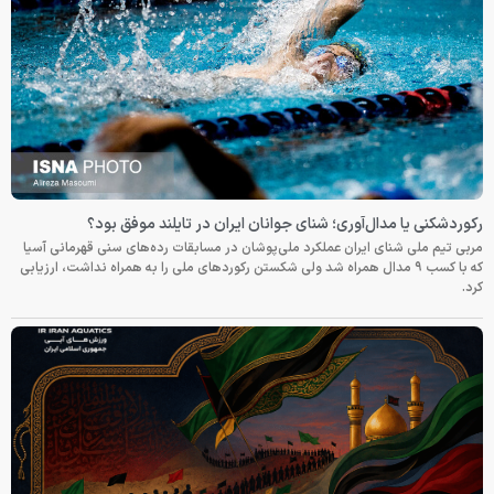
رکوردشکنی یا مدال‌آوری؛ شنای جوانان ایران در تایلند موفق بود؟
مربی تیم ملی شنای ایران عملکرد ملی‌پوشان در مسابقات رده‌های سنی قهرمانی آسیا
که با کسب ۹ مدال همراه شد ولی شکستن رکوردهای ملی را به همراه نداشت، ارزیابی
کرد.