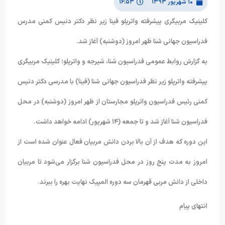
۱۰ شهریور ۱۳۹۳
۱۶:۵۳
کلینیک مربیگری پیشرفته واترپلو فینا زیر نظر دکتر دنیس کمنی مدرس
فدراسیون جهانی شنا ظهر امروز (دوشنبه) آغاز شد.
به گزارش روابط عمومی فدراسیون شنا، شیرجه و واترپلو؛ کلینیک مربیگری
پیشرفته واترپلو زیر نظر فدراسیون جهانی شنا (فینا) با مدرسی دکتر دنیس
کمنی رئیس فدراسیون واترپلو مجارستان از ظهر امروز (دوشنبه) در محل
فدراسیون شنا آغاز شد و تا جمعه (۱۴ شهریور) ادامه خواهد داشت.
این دوره که هدف از آن بالا بردن دانش مربیان فعال عنوان شده است از
امروز به مدت پنج روز در محل فدراسیون شنا برگزار می‌شود تا مربیان
داخلی از دانش مربی قهرمان سه دوره المپیک نهایت بهره را ببرند.
انتهای پیام