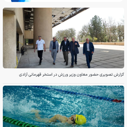
گزارش تصویری حضور معاون وزیر ورزش در استخر قهرمانی آزادی