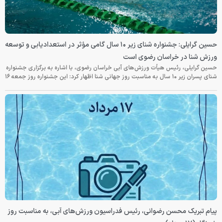
حسین گرایلی: جشنواره شنای زیر ۱۰ سال گامی مؤثر در استعدادیابی و توسعه
ورزش شنا در خراسان رضوی است
حسین گرایلی، رئیس هیأت ورزش‌های آبی خراسان رضوی، با اشاره به برگزاری جشنواره
شنای پسران زیر ۱۰ سال به مناسبت روز جهانی شنا اظهار کرد: این جشنواره روز جمعه‌ ۱۶
پیام تبریک محسن رضوانی، رئیس فدراسیون ورزش‌های آبی، به مناسبت روز