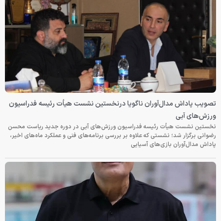
تصویب پاداش مدال‌آوران ناگویا درنخستین نشست هیأت رئیسه فدراسیون
ورزش‌های آبی
نخستین نشست هیأت رئیسه فدراسیون ورزش‌های آبی در دوره جدید ریاست محسن
رضوانی برگزار شد؛ نشستی که علاوه بر بررسی برنامه‌های فنی و عملکرد ماه‌های اخیر،
پاداش مدال‌آوران بازی‌های آسیایی