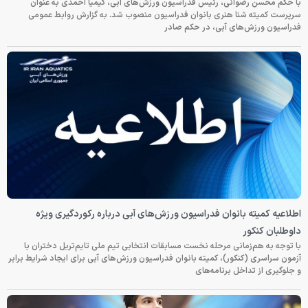
با حکم محسن رضوانی، رئیس فدراسیون ورزش‌های آبی، کیمیا احمدی به عنوان
سرپرست کمیته شنا هنری بانوان فدراسیون منصوب شد. به گزارش روابط عمومی
فدراسیون ورزش‌های آبی، در حکم صادر
اطلاعیه کمیته بانوان فدراسیون ورزش‌های آبی درباره رکوردگیری ویژه
داوطلبان کنکور
با توجه به هم‌زمانی مرحله نخست مسابقات انتخابی تیم ملی تایم‌تریل دختران با
آزمون سراسری (کنکور)، کمیته بانوان فدراسیون ورزش‌های آبی برای ایجاد شرایط برابر
و جلوگیری از تداخل برنامه‌های