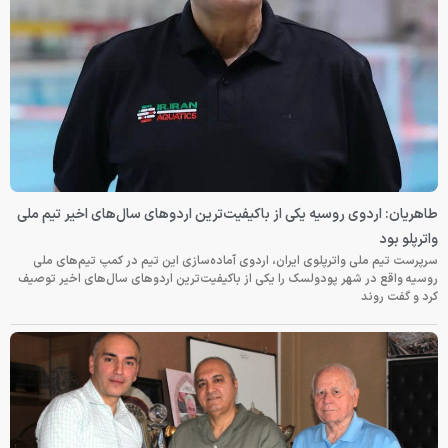
طاهریان: اردوی روسیه یکی از باکیفیت‌ترین اردوهای سال‌های اخیر تیم ملی
واترپلو بود
سرپرست تیم ملی واترپلوی ایران، اردوی آماده‌سازی این تیم در کمپ تیم‌های ملی
روسیه واقع در شهر پودولسک را یکی از باکیفیت‌ترین اردوهای سال‌های اخیر توصیف
کرد و گفت روند