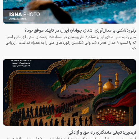
رکوردشکنی یا مدال‌آوری؛ شنای جوانان ایران در تایلند موفق بود؟
مربی تیم ملی شنای ایران عملکرد ملی‌پوشان در مسابقات رده‌های سنی قهرمانی آسیا
که با کسب ۹ مدال همراه شد ولی شکستن رکوردهای ملی را به همراه نداشت، ارزیابی
کرد.
اربعین؛ تجلی ماندگاری راه حق و آزادگی