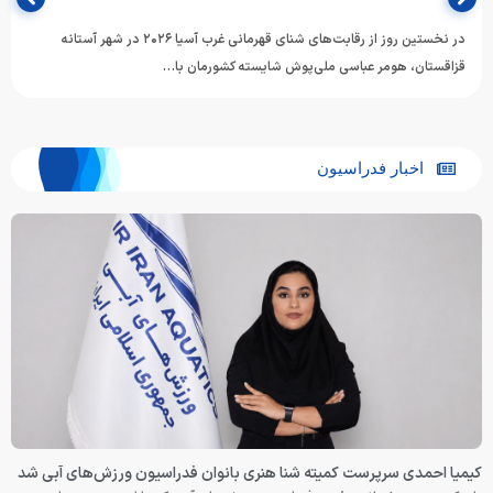
در نخستین روز از رقابت‌های شنای قهرمانی غرب آسیا ۲۰۲۶ در شهر آستانه
قزاقستان، هومر عباسی ملی‌پوش شایسته کشورمان با…
اخبار فدراسیون
کیمیا احمدی سرپرست کمیته شنا هنری بانوان فدراسیون ورزش‌های آبی شد