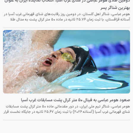
دومین طلای هومر عباسی در شنای غرب آسیا؛ انتخاب نماینده ایران به عنوان
بهترین شناگر پسر
هومر عباسی، شناگر اهل گلستان، در دومین روز رقابت‌های شنای قهرمانی غرب آسیا در
آستانه قزاقستان، با ثبت زمان ۲۵.۷۶ ثانیه در ماده ۵۰ متر کرال پشت به مدال طلا
صعود هومر عباسی به فینال ۵۰ متر کرال پشت مسابقات غرب آسیا
هومر عباسی، شناگر تیم ملی ایران، در دور مقدماتی ماده ۵۰ متر کرال پشت مسابقات
شنای قهرمانی غرب آسیا (آستانه ۲۰۲۶) با ثبت زمان ۲۵.۶۷ ثانیه در جایگاه نخست قرار