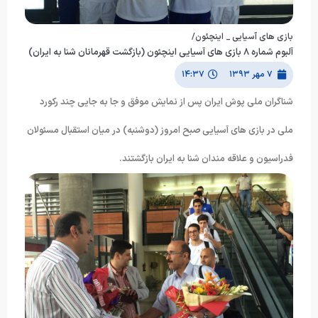
بازی های آسیایی _ اینچئون/
آلبوم شماره ۸ بازی های آسیایی اینچئون (بازگشت قهرمانان شنا به ایران)
۷ مهر ۱۳۹۳
۱۴:۳۷
شناگران ملی پوش ایران پس از نمایش موفق و جا به جایی چند رکورد
ملی در بازی های آسیایی صبح امروز (دوشنبه) در میان استقبال مسئولان
فدراسیون و علاقه مندان شنا به ایران بازگشتند.