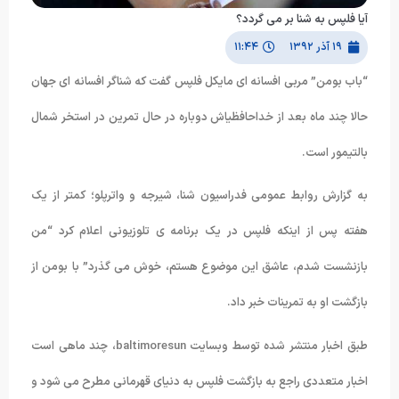
آیا فلپس به شنا بر می گردد؟
۱۹ آذر ۱۳۹۲
۱۱:۴۴
“باب بومن” مربی افسانه ای مایکل فلپس گفت که شناگر افسانه ای جهان
حالا چند ماه بعد از خداحافظیاش دوباره در حال تمرین در استخر شمال
بالتیمور است.
به گزارش روابط عمومی فدراسیون شنا، شیرجه و واترپلو؛ کمتر از یک
هفته پس از اینکه فلپس در یک برنامه ی تلوزیونی اعلام کرد “من
بازنشست شدم، عاشق این موضوع هستم، خوش می گذرد” با بومن از
بازگشت او به تمرینات خبر داد.
طبق اخبار منتشر شده توسط وبسایت baltimoresun، چند ماهی است
اخبار متعددی راجع به بازگشت فلپس به دنیای قهرمانی مطرح می شود و