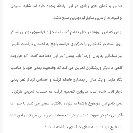
حدس و گمان های زیادی در این رابطه وجود دارد اما شاید شنیدن
توضیحات از مربی سابق او بهترین منبع باشد.
بومن که این روزها در حال تعلیم “یانیک انجل” فرانسوی بهترین شناگر
اروپا است در گفنگویی با خبرگزاری فرانسه راجع به احتمال بازگشت فلپس
نیز سخنانی به زبان آورد. “باب بومن” در این مصاحبه گفت: “او هرازچند
گاهی با دیگر ورزشکاران تمرین می کند که وضعیت بدنی خود را مناسب
نگاه دارد. او یک سال از بدسازی فاصله گرفت و احساس کرد از نظر بدنی
دچار افت شده است بنابراین تصمیم گرفت به جلسات تمرینی بازگردد.
نمی دانم این موضوع را شما به عنوان بازگشت معنی می کنید یا خیر، اما
فکر می کنم در صورت دیدن او در یک مسابقه ی رسمی می توان این ادعا
را مطرح کرد که او به شنای حرفه ای بازگشته است.”