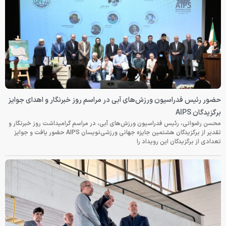
حضور رئیس فدراسیون ورزش‌های آبی در مراسم روز خبرنگار و اهدای جوایز
برگزیدگان AIPS
محسن رضوانی، رئیس فدراسیون ورزش‌های آبی، در مراسم گرامیداشت روز خبرنگار و
تقدیر از برگزیدگان هشتمین جایزه جهانی ورزشی‌نویسان AIPS حضور یافت و جوایز
تعدادی از برگزیدگان این رویداد را