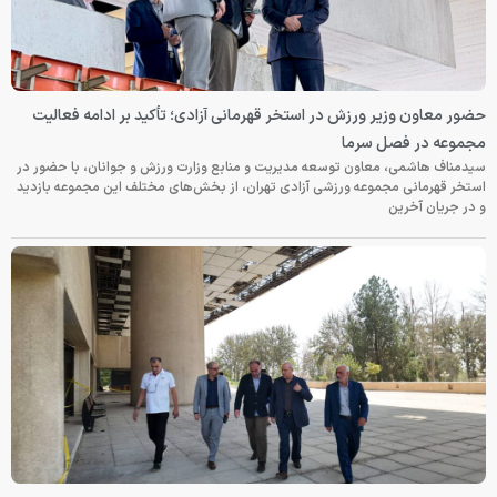
حضور معاون وزیر ورزش در استخر قهرمانی آزادی؛ تأکید بر ادامه فعالیت
مجموعه در فصل سرما
سیدمناف هاشمی، معاون توسعه مدیریت و منابع وزارت ورزش و جوانان، با حضور در
استخر قهرمانی مجموعه ورزشی آزادی تهران، از بخش‌های مختلف این مجموعه بازدید
و در جریان آخرین