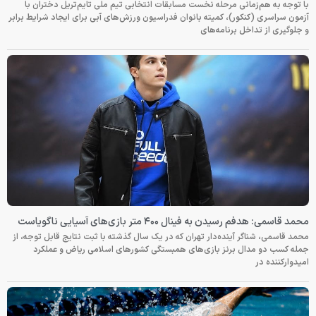
با توجه به هم‌زمانی مرحله نخست مسابقات انتخابی تیم ملی تایم‌تریل دختران با
آزمون سراسری (کنکور)، کمیته بانوان فدراسیون ورزش‌های آبی برای ایجاد شرایط برابر
و جلوگیری از تداخل برنامه‌های
محمد قاسمی: هدفم رسیدن به فینال ۴۰۰ متر بازی‌های آسیایی ناگویاست
محمد قاسمی، شناگر آینده‌دار تهران که در یک سال گذشته با ثبت نتایج قابل توجه، از
جمله کسب دو مدال برنز بازی‌های همبستگی کشورهای اسلامی ریاض و عملکرد
امیدوارکننده در