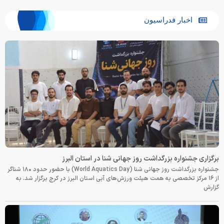
اخبار فدراسیون
برگزاری جشنواره بزرگداشت روز جهانی شنا در استان البرز
جشنواره بزرگداشت روز جهانی شنا (World Aquatics Day) با حضور حدود ۱۸۰ شناگر
از ۱۶ مرکز تخصصی به همت هیئت ورزش‌های آبی استان البرز در کرج برگزار شد. به
گزارش