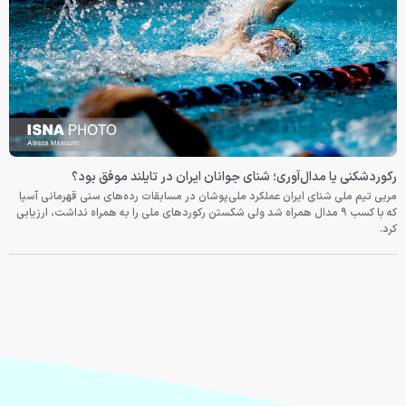
رکوردشکنی یا مدال‌آوری؛ شنای جوانان ایران در تایلند موفق بود؟
مربی تیم ملی شنای ایران عملکرد ملی‌پوشان در مسابقات رده‌های سنی قهرمانی آسیا
که با کسب ۹ مدال همراه شد ولی شکستن رکوردهای ملی را به همراه نداشت، ارزیابی
کرد.