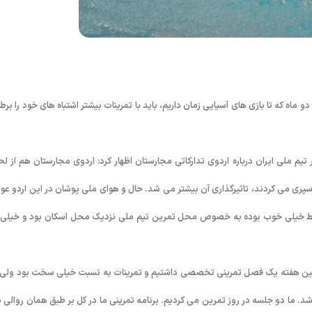
 ماه که تا بازی های آسیایی زمان داریم، باید با تمرینات بیشتر اشتباه های خود را برط
یم ملی ایران درباره اردوی تدارکاتی مجارستان اظهار کرد: اردوی مجارستان هم از لح
و سپری می کردند، تاثیرگذاری آن بیشتر می شد. حال و هوای ملی پوشان در این اردو ع
رایط خیلی خوب بوده به خصوص محل تمرین تیم ملی نزدیک محل اسکان بود و خیلی 
 اولین هفته یک فصل تمرینی تخصصی داشتیم و تمرینات به نسبت خیلی سخت بود ولی 
. ما دو جلسه در روز تمرین می کردیم. برنامه تمرینی ما در کل بر طبق همان روالی ب