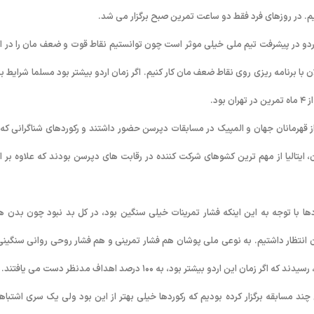
م. در روزهای فرد فقط دو ساعت تمرین صبح برگزار می شد.
ن اردو در پیشرفت تیم ملی خیلی موثر است چون توانستیم نقاط قوت و ضعف مان را در ا
ان با برنامه ریزی روی نقاط ضعف مان کار کنیم. اگر زمان اردو بیشتر بود مسلما شرایط بر
د.
 قهرمانان جهان و المپیک در مسابقات دپرسن حضور داشتند و رکوردهای شناگرانی که 
 ایتالیا از مهم ترین کشوهای شرکت کننده در رقابت های دپرسن بودند که علاوه بر ا
دها با توجه به این اینکه فشار تمرینات خیلی سنگین بود، در کل بد نبود چون بدن ه
 انتظار داشتیم. به نوعی ملی پوشان هم فشار تمرینی و هم فشار روحی روانی سنگینی 
چند مسابقه برگزار کرده بودیم که رکوردها خیلی بهتر از این بود ولی یک سری اشتباه