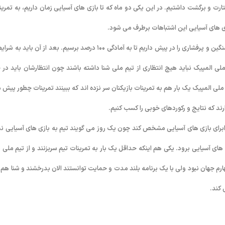
رت و برگشت داشتیم. در این یکی دو ماه که تا بازی های آسیایی زمان داریم، به تمرین
ازی های آسیایی این اشتباهات برطرف می شود.
جلالی درباره پیشرفت تا بازی های آسیایی گفت: یک ماه که تمرینات اختصاصی سنگین و پرفشاری را در پیش داریم تا به آمادگی ۱۰۰ درصد برسیم. بعد از آن باید
ی المپیک نباید هیچ انتظاری از تیم ملی شنا داشته باشند چون انتظارشان باید در 
 ملی المپیک یک بار هم به تمرینات بازیکنان سر نزده اند که ببینند تمرینات چطور پیش 
ارند که نتایج و رکوردهای خوبی را کسب کنیم.
رابرای بازی های آسیایی مشخص کند چون یک روز می گویند تیم به بازی های آسیایی ن
ای آسیایی برود. یکی هم اینکه حداقل یک بار به تمرینات تیم سربزنند و از تیم ملی ش
م جهان نبود ولی با یک برنامه بلند مدت و حمایت توانستند الان بدرخشند و شنا هم ا
 کند.