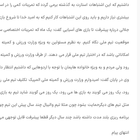
داشتیم که این اشتباهات استارت به گذشته برمی گردد که تمرینات کمی را در استا
بیشتری نیاز داریم و باید روی این اشتباهات کار کنیم که به امید خدا تا شروع ب
موقعیت تیم ملی نگاه کنیم. به نظرم مسئولین به ویژه وزارت ورزش و کمیته مل
امکاناتی باشد که در اختیار تیم ملی قرار می دهند. از طرف وزارت ورزش و کمیته
رود ولی مردم و به ویژه خانواده هایمان با توجه با اردوهایی که داشتیم انتظار د
وی در پایان گفت: امیدوارم وزارت ورزش و کمیته ملی المپیک تکلیف تیم ملی 
رود، یک روز می گویند به بازی ها می رود، یک روز می گویند شاید تیم به بازی ه
مثل تیم های دیگرحمایت بشود چون مثلا تیم والیبال چند سال پیش این تیم چهار
برنامه ریزی بلند مدت داشته باشد چند سال دیگر قطعا پیشرفت قابل توجهی می
انتهای پیام