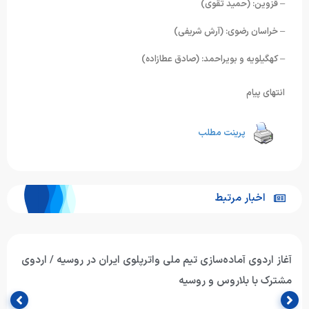
– قزوین: (حمید تقوی)
– خراسان رضوی: (آرش شریفی)
– کهگیلویه و بویراحمد: (صادق عطازاده)
انتهای پیام
پرینت مطلب
اخبار مرتبط
آغاز اردوی آماده‌سازی تیم ملی واترپلوی ایران در روسیه / اردوی
مشترک با بلاروس و روسیه