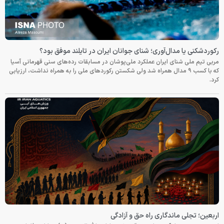
رکوردشکنی یا مدال‌آوری؛ شنای جوانان ایران در تایلند موفق بود؟
مربی تیم ملی شنای ایران عملکرد ملی‌پوشان در مسابقات رده‌های سنی قهرمانی آسیا
که با کسب ۹ مدال همراه شد ولی شکستن رکوردهای ملی را به همراه نداشت، ارزیابی
کرد.
اربعین؛ تجلی ماندگاری راه حق و آزادگی