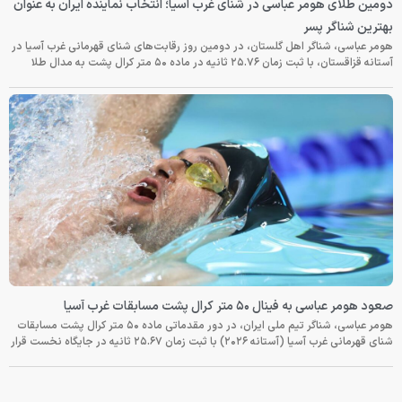
دومین طلای هومر عباسی در شنای غرب آسیا؛ انتخاب نماینده ایران به عنوان
بهترین شناگر پسر
هومر عباسی، شناگر اهل گلستان، در دومین روز رقابت‌های شنای قهرمانی غرب آسیا در
آستانه قزاقستان، با ثبت زمان ۲۵.۷۶ ثانیه در ماده ۵۰ متر کرال پشت به مدال طلا
صعود هومر عباسی به فینال ۵۰ متر کرال پشت مسابقات غرب آسیا
هومر عباسی، شناگر تیم ملی ایران، در دور مقدماتی ماده ۵۰ متر کرال پشت مسابقات
شنای قهرمانی غرب آسیا (آستانه ۲۰۲۶) با ثبت زمان ۲۵.۶۷ ثانیه در جایگاه نخست قرار