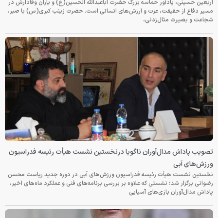
اربعین حسینی، یادآور حماسه بزرگ حضرت اباعبدالله الحسین(ع) و یاران وفادارش در
مسیر دفاع از حقیقت، عزت و ارزش‌های انسانی است. حضرت زینب کبری(س) با صبر،
شجاعت و بصیرت مثال‌زدنی،
تصویب پاداش مدال‌آوران ناگویا درنخستین نشست هیأت رئیسه فدراسیون
ورزش‌های آبی
نخستین نشست هیأت رئیسه فدراسیون ورزش‌های آبی در دوره جدید ریاست محسن
رضوانی برگزار شد؛ نشستی که علاوه بر بررسی برنامه‌های فنی و عملکرد ماه‌های اخیر،
پاداش مدال‌آوران بازی‌های آسیایی