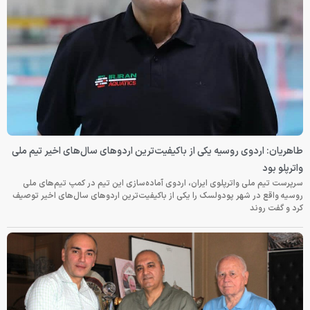
طاهریان: اردوی روسیه یکی از باکیفیت‌ترین اردوهای سال‌های اخیر تیم ملی
واترپلو بود
سرپرست تیم ملی واترپلوی ایران، اردوی آماده‌سازی این تیم در کمپ تیم‌های ملی
روسیه واقع در شهر پودولسک را یکی از باکیفیت‌ترین اردوهای سال‌های اخیر توصیف
کرد و گفت روند