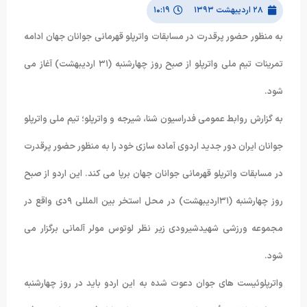
۲۸ اردیبهشت ۱۳۹۳
۱۰:۱۹
به منظور حضور پرقدرت در مسابقات واترپلو قهرمانی جوانان جهان ادامه
تمرینات تیم ملی واترپلو از صبح روز چهارشنبه (۳۱ اردیبهشت) آغاز می
شود.
به گزارش روابط عمومی فدراسیون شنا، شیرجه و واترپلو؛ تیم ملی واترپلو
جوانان ایران دور جدید اردوی آماده سازی خود را به منظور حضور پرقدرت
در مسابقات واترپلو قهرمانی جوانان جهان برپا می کند. این اردو از صبح
روز چهارشنبه (۳۱اردیبهشت) در محل استخر بین المللی ۹دی واقع در
مجموعه ورزشی شهیدشیرودی زیر نظر لوتوس مولر آلمانی برگزار می
شود.
واترپلوئیست های جوان دعوت شده به این اردو باید در روز چهارشنبه