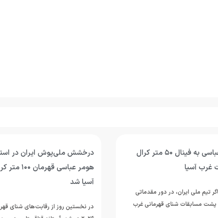
صعود هومر عباسی به فینال ۵۰ متر کرال
درخشش ملی‌پوش ایران در استخ
 غرب آسیا
هومر عباسی قهر
آسیا شد
ر تیم ملی ایران، در دور مقدماتی
ر کرال پشت مسابقات شنای قهرمانی غرب
در نخستین روز از رقابت‌های شنای قهرم