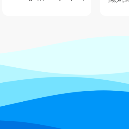
 عباسی ملی‌پوش