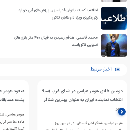
اطلاعیه کمیته بانوان فدراسیون ورزش‌های آبی درباره
رکوردگیری ویژه داوطلبان کنکور
محمد قاسمی: هدفم رسیدن به فینال ۴۰۰ متر بازی‌های
آسیایی ناگویاست
اخبار مرتبط
دومین طلای هومر عباسی در شنای غرب آسیا؛
انتخاب نماینده ایران به عنوان بهترین شناگر
پشت مسابقات
پسر
هومر عباسی، شناگ
ماده ۵۰ مت
هومر عباسی، شناگر اهل گلستان، در دومین روز
آسیا (آستانه…