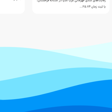
رقابت‌های شنای قهرمانی غرب آسیا در آستانه قزاقستان،
با ثبت زمان ۲۵.۷۶…