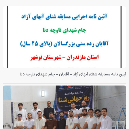
آیین نامه مسابقه شنای آبهای آزاد – آقایان – جام شهدای ناوچه دنا