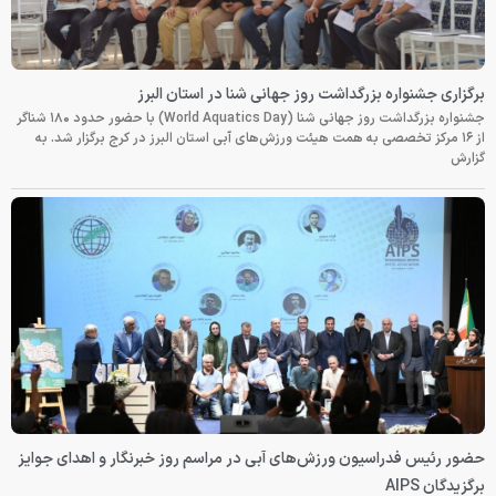
برگزاری جشنواره بزرگداشت روز جهانی شنا در استان البرز
جشنواره بزرگداشت روز جهانی شنا (World Aquatics Day) با حضور حدود ۱۸۰ شناگر
از ۱۶ مرکز تخصصی به همت هیئت ورزش‌های آبی استان البرز در کرج برگزار شد. به
گزارش
حضور رئیس فدراسیون ورزش‌های آبی در مراسم روز خبرنگار و اهدای جوایز
برگزیدگان AIPS