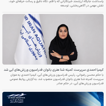
پاسداشت جایگاه ارزشمند خبرنگارانی که با قلم، نگاه دقیق و رسالت حرفه‌ای خود،
نقش مهمی در آگاهی‌بخشی، توسعه
کیمیا احمدی سرپرست کمیته شنا هنری بانوان فدراسیون ورزش‌های آبی شد
با حکم محسن رضوانی، رئیس فدراسیون ورزش‌های آبی، کیمیا احمدی به عنوان
سرپرست کمیته شنا هنری بانوان فدراسیون منصوب شد. به گزارش روابط عمومی
فدراسیون ورزش‌های آبی، در حکم صادر