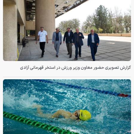
گزارش تصویری حضور معاون وزیر ورزش در استخر قهرمانی آزادی