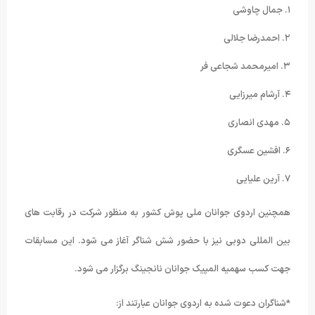
۱. جمال چاوشی
۲. احمدرضا جلالی
۳. امیرمحمد شجاعی فر
۴. آرشام میرزایی
۵. مهدی انصاری
۶. افشین عسگری
۷. آرین علیایی
همچنین اردوی جوانان ملی پوش کشور به منظور شرکت در رقابت های
بین المللی دوبی نیز با حضور شش شناگر آغاز می شود. این مسابقات
جهت کسب سهمیه المپیک جوانان نانجینگ برگزار می شود.
*شناگران دعوت شده به اردوی جوانان عبارتند از: