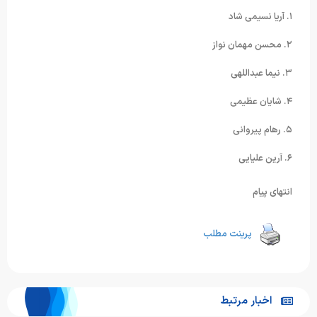
۱. آریا نسیمی شاد
۲. محسن مهمان نواز
۳. نیما عبداللهی
۴. شایان عظیمی
۵. رهام پیروانی
۶. آرین علیایی
انتهای پیام
پرینت مطلب
اخبار مرتبط