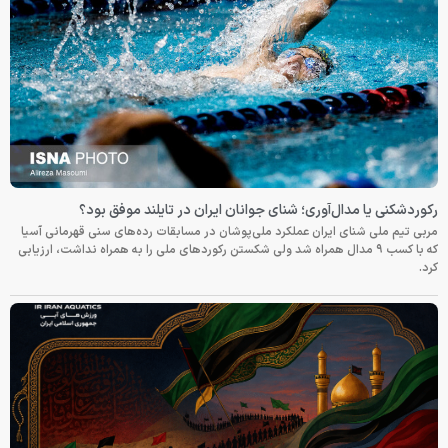
رکوردشکنی یا مدال‌آوری؛ شنای جوانان ایران در تایلند موفق بود؟
مربی تیم ملی شنای ایران عملکرد ملی‌پوشان در مسابقات رده‌های سنی قهرمانی آسیا
که با کسب ۹ مدال همراه شد ولی شکستن رکوردهای ملی را به همراه نداشت، ارزیابی
کرد.