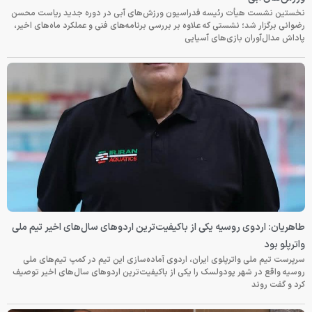
نخستین نشست هیأت رئیسه فدراسیون ورزش‌های آبی در دوره جدید ریاست محسن
رضوانی برگزار شد؛ نشستی که علاوه بر بررسی برنامه‌های فنی و عملکرد ماه‌های اخیر،
پاداش مدال‌آوران بازی‌های آسیایی
طاهریان: اردوی روسیه یکی از باکیفیت‌ترین اردوهای سال‌های اخیر تیم ملی
واترپلو بود
سرپرست تیم ملی واترپلوی ایران، اردوی آماده‌سازی این تیم در کمپ تیم‌های ملی
روسیه واقع در شهر پودولسک را یکی از باکیفیت‌ترین اردوهای سال‌های اخیر توصیف
کرد و گفت روند