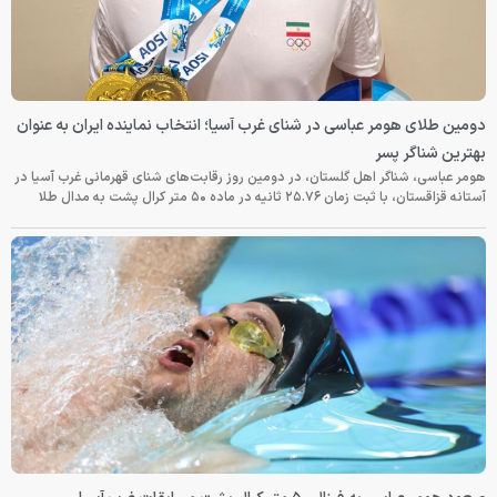
دومین طلای هومر عباسی در شنای غرب آسیا؛ انتخاب نماینده ایران به عنوان
بهترین شناگر پسر
هومر عباسی، شناگر اهل گلستان، در دومین روز رقابت‌های شنای قهرمانی غرب آسیا در
آستانه قزاقستان، با ثبت زمان ۲۵.۷۶ ثانیه در ماده ۵۰ متر کرال پشت به مدال طلا