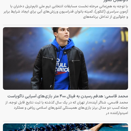
داوطلبان کنکور
با توجه به هم‌زمانی مرحله نخست مسابقات انتخابی تیم ملی تایم‌تریل دختران با
آزمون سراسری (کنکور)، کمیته بانوان فدراسیون ورزش‌های آبی برای ایجاد شرایط برابر
و جلوگیری از تداخل برنامه‌های
محمد قاسمی: هدفم رسیدن به فینال ۴۰۰ متر بازی‌های آسیایی ناگویاست
محمد قاسمی، شناگر آینده‌دار تهران که در یک سال گذشته با ثبت نتایج قابل توجه، از
جمله کسب دو مدال برنز بازی‌های همبستگی کشورهای اسلامی ریاض و عملکرد
امیدوارکننده در