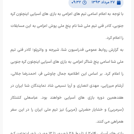
۲۷ مرداد ۱۳۹۳
۰۹:۳۲
با توجه به اعلام اسامی تیم های اعزامی به بازی های آسیایی اینچئون کره
جنوبی، کادر فنی تیم ملی شنا نام پنج ملی پوش اعزامی به این مسابقات
را اعلام کرد.
به گزارش روابط عمومی فدراسیون شنا، شیرجه و واترپلو؛ کادر فنی تیم
ملی شنا اسامی پنج شناگر اعزامی به بازی های آسیایی اینچئون کره جنوبی
را اعلام کرد. بر اساس این اطلاعیه جمال چاوشی فر، احمدرضا جلالی،
آرشام میرزایی، مهدی انصاری و آریا نسیمی شاد نمایندگان شنا ایران در
هفدهمین دوره بازی های آسیایی خواهند بود. عباسعلی کشتکار
(سرمربی) و خشایار حضرتی (مربی) نیز تیم ملی ایران را در این سفر
همراهی می کنند.
بازی های آسیایی ۲۰۱۴ از تاریخ ۲۸ شهریور تا ۱۲ مهر در شهر اینچئون کره