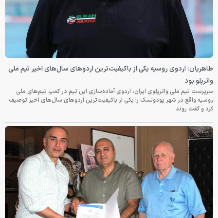
طاهریان: اردوی روسیه یکی از باکیفیت‌ترین اردوهای سال‌های اخیر تیم ملی
واترپلو بود
سرپرست تیم ملی واترپلوی ایران، اردوی آماده‌سازی این تیم در کمپ تیم‌های ملی
روسیه واقع در شهر پودولسک را یکی از باکیفیت‌ترین اردوهای سال‌های اخیر توصیف
کرد و گفت روند