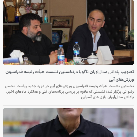
تصویب پاداش مدال‌آوران ناگویا درنخستین نشست هیأت رئیسه فدراسیون
ورزش‌های آبی
نخستین نشست هیأت رئیسه فدراسیون ورزش‌های آبی در دوره جدید ریاست محسن
رضوانی برگزار شد؛ نشستی که علاوه بر بررسی برنامه‌های فنی و عملکرد ماه‌های اخیر،
پاداش مدال‌آوران بازی‌های آسیایی