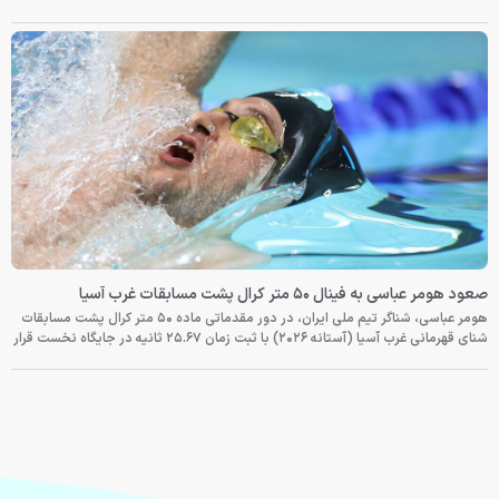
صعود هومر عباسی به فینال ۵۰ متر کرال پشت مسابقات غرب آسیا
هومر عباسی، شناگر تیم ملی ایران، در دور مقدماتی ماده ۵۰ متر کرال پشت مسابقات
شنای قهرمانی غرب آسیا (آستانه ۲۰۲۶) با ثبت زمان ۲۵.۶۷ ثانیه در جایگاه نخست قرار