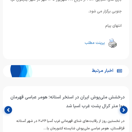
جنوبی برگزار می شود.
انتهای پیام
پرینت مطلب
اخبار مرتبط
هرمان
حضور هومر عباسی در قهرمانی شنای غرب آسیا؛
هومر عباسی شناگر ملی‌پوش ایران، برای حضور در رقابت‌های قهرمان
آسیا (AOSI West Asian Swimming Championships) وارد شهر…
۲۰۲ در شهر آستانه