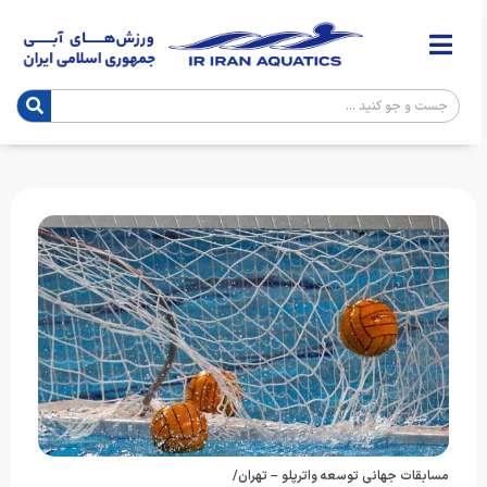
مسابقات جهانی توسعه واترپلو – تهران/