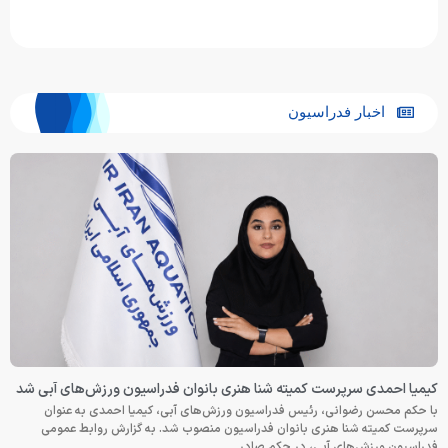
اخبار فدراسیون
کیمیا احمدی سرپرست کمیته شنا هنری بانوان فدراسیون ورزش‌های آبی شد
با حکم محسن رضوانی، رئیس فدراسیون ورزش‌های آبی، کیمیا احمدی به عنوان
سرپرست کمیته شنا هنری بانوان فدراسیون منصوب شد. به گزارش روابط عمومی
فدراسیون ورزش‌های آبی، در حکم صادر