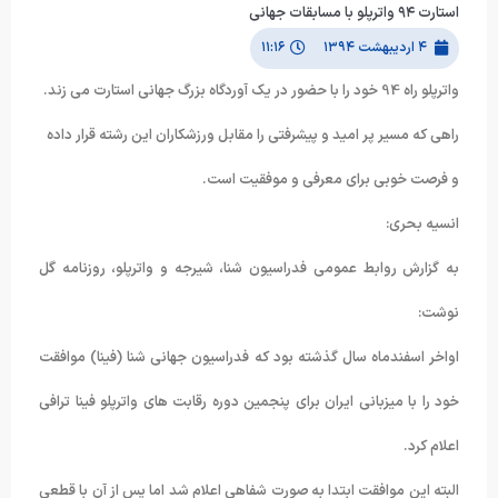
استارت ۹۴ واترپلو با مسابقات جهانی
۴ اردیبهشت ۱۳۹۴
۱۱:۱۶
واترپلو راه 94 خود را با حضور در یک آوردگاه بزرگ جهانی استارت می زند.
راهی که مسیر پر امید و پیشرفتی را مقابل ورزشکاران این رشته قرار داده
و فرصت خوبی برای معرفی و موفقیت است.
انسیه بحری:
به گزارش روابط عمومی فدراسیون شنا، شیرجه و واترپلو، روزنامه گل
نوشت:
اواخر اسفندماه سال گذشته بود که فدراسیون جهانی شنا (فینا) موافقت
خود را با میزبانی ایران برای پنجمین دوره رقابت های واترپلو فینا ترافی
اعلام کرد.
البته این موافقت ابتدا به صورت شفاهی اعلام شد اما پس از آن با قطعی