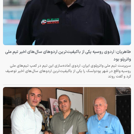
طاهریان: اردوی روسیه یکی از باکیفیت‌ترین اردوهای سال‌های اخیر تیم ملی
واترپلو بود
سرپرست تیم ملی واترپلوی ایران، اردوی آماده‌سازی این تیم در کمپ تیم‌های ملی
روسیه واقع در شهر پودولسک را یکی از باکیفیت‌ترین اردوهای سال‌های اخیر توصیف
کرد و گفت روند