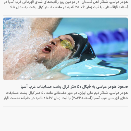
هومر عباسی، شناگر اهل گلستان، در دومین روز رقابت‌های شنای قهرمانی غرب آسیا در
آستانه قزاقستان، با ثبت زمان ۲۵.۷۶ ثانیه در ماده ۵۰ متر کرال پشت به مدال طلا
صعود هومر عباسی به فینال ۵۰ متر کرال پشت مسابقات غرب آسیا
هومر عباسی، شناگر تیم ملی ایران، در دور مقدماتی ماده ۵۰ متر کرال پشت مسابقات
شنای قهرمانی غرب آسیا (آستانه ۲۰۲۶) با ثبت زمان ۲۵.۶۷ ثانیه در جایگاه نخست قرار