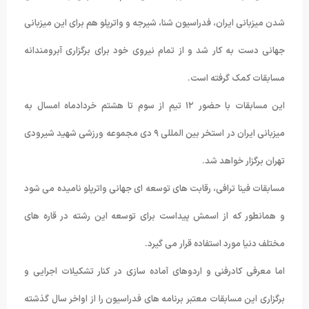
شدن میزبانی ایران، فدراسیون شنا، شیرجه و واترپلو هم برای این میزبانی
جهانی دست به کار شد و از تمام نیروی خود برای برگزاری آبرومندانه
مسابقات کمک گرفته است.
این مسابقات با حضور ۱۲ تیم از سوم تا هشتم خردادماه امسال به
میزبانی ایران در استخر بین المللی ۹ دی مجموعه ورزشی شهید شیرودی
تهران برگزار خواهد شد.
مسابقات فینا ترافی، رقابت های توسعه ای جهانی واترپلو نامیده می شود
و همانطور که از اسمش پیداست برای توسعه این رشته در
قاره های
مختلف دنیا مورد استفاده قرار می گیرد.
اما معرفی کادرفنی و اردوهای آماده سازی در کنار تشکیلات اجرایی و
برگزاری این مسابقات معتبر برنامه های فدراسیون را از اواخر سال گذشته