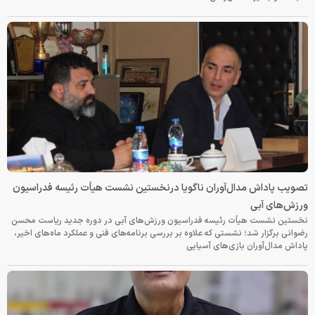
تصویب پاداش مدال‌آوران ناگویا درنخستین نشست هیأت رئیسه فدراسیون
ورزش‌های آبی
نخستین نشست هیأت رئیسه فدراسیون ورزش‌های آبی در دوره جدید ریاست محسن
رضوانی برگزار شد؛ نشستی که علاوه بر بررسی برنامه‌های فنی و عملکرد ماه‌های اخیر،
پاداش مدال‌آوران بازی‌های آسیایی