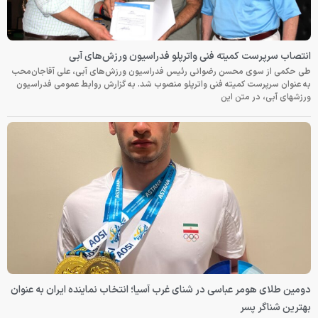
انتصاب سرپرست کمیته فنی واترپلو فدراسیون ورزش‌های آبی
طی حکمی از سوی محسن رضوانی رئیس فدراسیون ورزش‌های آبی، علی آقاجان‌محب
به عنوان سرپرست کمیته فنی واترپلو منصوب شد. به گزارش روابط عمومی فدراسیون
ورزشهای آبی، در متن این
دومین طلای هومر عباسی در شنای غرب آسیا؛ انتخاب نماینده ایران به عنوان
بهترین شناگر پسر