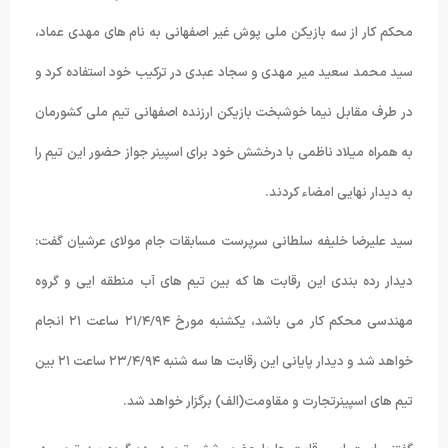
محکم کار از سه بازیکن ملی پوش غیر اصفهانی به نام های مهدی عماد،
سید محمد سعید میر مهدی و سجاد عبدی در ترکیب خود استفاده کرد و
در طرف مقابل نیما خوشبخت بازیکن ارزنده اصفهانی تیم ملی کشورمان
به همراه میلاد ناظمی با درخشش خود برای اسپینر جواز حضور این تیم را
به دیدار نهایی امضاء کردند.
سید علیرضا خلیفه سلطانی سرپرست مسابقات جام مولای عرشیان گفت:
دیدار رده بندی این رقابت ها که بین تیم های آب منطقه ایی و گروه
مهندسی محکم کار می باشد، یکشنبه مورخ ۲۱/۴/۹۴ ساعت ۲۱ انجام
خواهد شد و دیدار پایانی این رقابت ها سه شنبه ۲۳/۴/۹۴ ساعت ۲۱ بین
تیم های اسپینرتجارت و مقاومت(الف) برگزار خواهد شد.