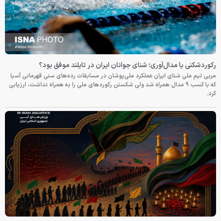
رکوردشکنی یا مدال‌آوری؛ شنای جوانان ایران در تایلند موفق بود؟
مربی تیم ملی شنای ایران عملکرد ملی‌پوشان در مسابقات رده‌های سنی قهرمانی آسیا
که با کسب ۹ مدال همراه شد ولی شکستن رکوردهای ملی را به همراه نداشت، ارزیابی
کرد.