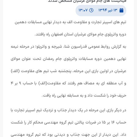
فینالیست های جام مولای عرشیان مشخص شدند
۱۳ تیر ۱۳۹۴
۱۳:۰۷
تیم های اسپینر تجارت و مقاومت الف به دیدار نهایی مسابقات دهمین
دوره واترپلوی جام مولای عرشیان استان اصفهان راه ‏یافتند.‏
به گزارش روابط عمومی فدراسیون شنا، شیرجه و واترپلو؛ در مرحله نیمه
نهایی دهمین دوره مسابقات واترپلوی جام رمضان تحت عنوان مولای
عرشیان در اولین بازی این مرحله، پنجشنبه شب تیم های مقاومت (الف)
و آب منطقه ای به مصاف هم رفتند که مقاومت(الف) با حساب ۹ بر ۴
حریف خود را شکست داد و به مسابقه نهایی راه یافت.
در دیگر بازی این مرحله در یک دیدار جذاب و نزدیک تیم اسپینر تجارت با
حساب ۱۶ بر ۱۵ در ضربات پنالتی تیم گروه مهندسی محکم کار را شکست
داد. این دیدار از این جهت جذاب و دیدنی بود که تیم گروه مهندسی