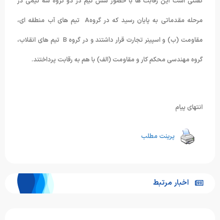
گفتنی است این رقابت ها با حضور شش تیم در دو گروه سه تیمی در
مرحله مقدماتی به پایان رسید که در گروهA تیم های آب منطقه ای،
مقاومت (ب) و اسپینر تجارت قرار داشتند و در گروه B تیم های انقلاب،
گروه مهندسی محکم کار و مقاومت (الف) با هم به رقابت پرداختند.
انتهای پیام
پرینت مطلب
اخبار مرتبط