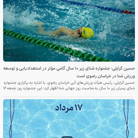
حسین گرایلی: جشنواره شنای زیر ۱۰ سال گامی مؤثر در استعدادیابی و توسعه
ورزش شنا در خراسان رضوی است
حسین گرایلی، رئیس هیأت ورزش‌های آبی خراسان رضوی، با اشاره به برگزاری جشنواره
شنای پسران زیر ۱۰ سال به مناسبت روز جهانی شنا اظهار کرد: این جشنواره روز جمعه‌ ۱۶