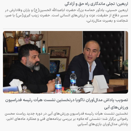
اربعین؛ تجلی ماندگاری راه حق و آزادگی
اربعین حسینی، یادآور حماسه بزرگ حضرت اباعبدالله الحسین(ع) و یاران وفادارش در
مسیر دفاع از حقیقت، عزت و ارزش‌های انسانی است. حضرت زینب کبری(س) با صبر،
شجاعت و بصیرت مثال‌زدنی،
تصویب پاداش مدال‌آوران ناگویا درنخستین نشست هیأت رئیسه فدراسیون
ورزش‌های آبی
نخستین نشست هیأت رئیسه فدراسیون ورزش‌های آبی در دوره جدید ریاست محسن
رضوانی برگزار شد؛ نشستی که علاوه بر بررسی برنامه‌های فنی و عملکرد ماه‌های اخیر،
پاداش مدال‌آوران بازی‌های آسیایی