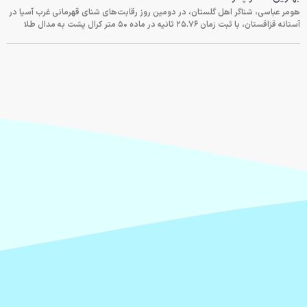
هومر عباسی، شناگر اهل گلستان، در دومین روز رقابت‌های شنای قهرمانی غرب آسیا در
آستانه قزاقستان، با ثبت زمان ۲۵.۷۶ ثانیه در ماده ۵۰ متر کرال پشت به مدال طلا