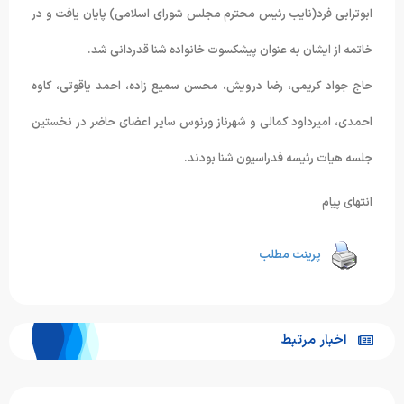
ابوترابی فرد(نایب رئیس محترم مجلس شورای اسلامی) پایان یافت و در
خاتمه از ایشان به عنوان پیشکسوت خانواده شنا قدردانی شد.
حاج جواد کریمی، رضا درویش، محسن سمیع زاده، احمد یاقوتی، کاوه
احمدی، امیرداود کمالی و شهرناز ورنوس سایر اعضای حاضر در نخستین
جلسه هیات رئیسه فدراسیون شنا بودند.
انتهای پیام
پرینت مطلب
اخبار مرتبط