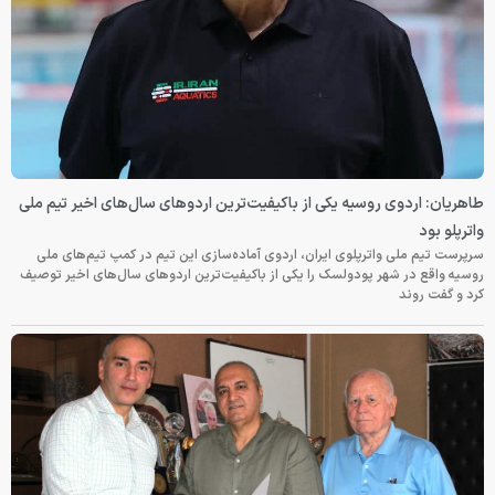
طاهریان: اردوی روسیه یکی از باکیفیت‌ترین اردوهای سال‌های اخیر تیم ملی
واترپلو بود
سرپرست تیم ملی واترپلوی ایران، اردوی آماده‌سازی این تیم در کمپ تیم‌های ملی
روسیه واقع در شهر پودولسک را یکی از باکیفیت‌ترین اردوهای سال‌های اخیر توصیف
کرد و گفت روند