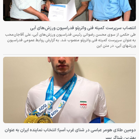
انتصاب سرپرست کمیته فنی واترپلو فدراسیون ورزش‌های آبی
طی حکمی از سوی محسن رضوانی رئیس فدراسیون ورزش‌های آبی، علی آقاجان‌محب
به عنوان سرپرست کمیته فنی واترپلو منصوب شد. به گزارش روابط عمومی فدراسیون
ورزشهای آبی، در متن این
دومین طلای هومر عباسی در شنای غرب آسیا؛ انتخاب نماینده ایران به عنوان
بهترین شناگر پسر