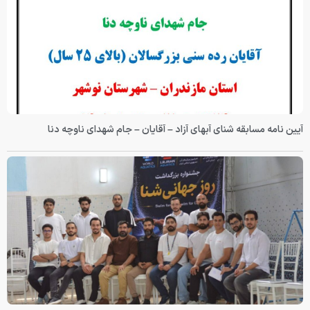
آیین نامه مسابقه شنای آبهای آزاد – آقایان – جام شهدای ناوچه دنا