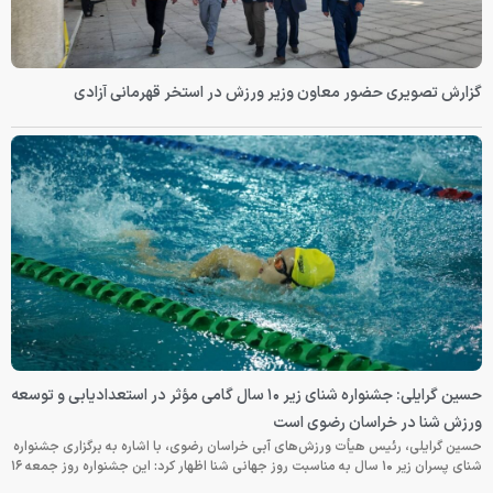
گزارش تصویری حضور معاون وزیر ورزش در استخر قهرمانی آزادی
حسین گرایلی: جشنواره شنای زیر ۱۰ سال گامی مؤثر در استعدادیابی و توسعه
ورزش شنا در خراسان رضوی است
حسین گرایلی، رئیس هیأت ورزش‌های آبی خراسان رضوی، با اشاره به برگزاری جشنواره
شنای پسران زیر ۱۰ سال به مناسبت روز جهانی شنا اظهار کرد: این جشنواره روز جمعه‌ ۱۶