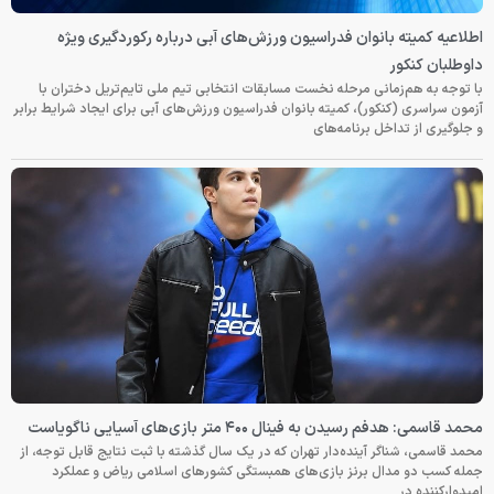
اطلاعیه کمیته بانوان فدراسیون ورزش‌های آبی درباره رکوردگیری ویژه
داوطلبان کنکور
با توجه به هم‌زمانی مرحله نخست مسابقات انتخابی تیم ملی تایم‌تریل دختران با
آزمون سراسری (کنکور)، کمیته بانوان فدراسیون ورزش‌های آبی برای ایجاد شرایط برابر
و جلوگیری از تداخل برنامه‌های
محمد قاسمی: هدفم رسیدن به فینال ۴۰۰ متر بازی‌های آسیایی ناگویاست
محمد قاسمی، شناگر آینده‌دار تهران که در یک سال گذشته با ثبت نتایج قابل توجه، از
جمله کسب دو مدال برنز بازی‌های همبستگی کشورهای اسلامی ریاض و عملکرد
امیدوارکننده در