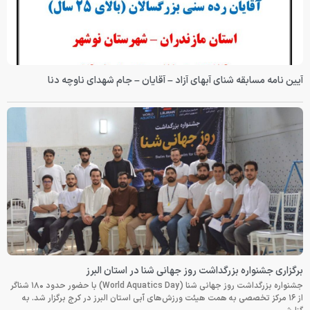
آیین نامه مسابقه شنای آبهای آزاد – آقایان – جام شهدای ناوچه دنا
برگزاری جشنواره بزرگداشت روز جهانی شنا در استان البرز
جشنواره بزرگداشت روز جهانی شنا (World Aquatics Day) با حضور حدود ۱۸۰ شناگر
از ۱۶ مرکز تخصصی به همت هیئت ورزش‌های آبی استان البرز در کرج برگزار شد. به