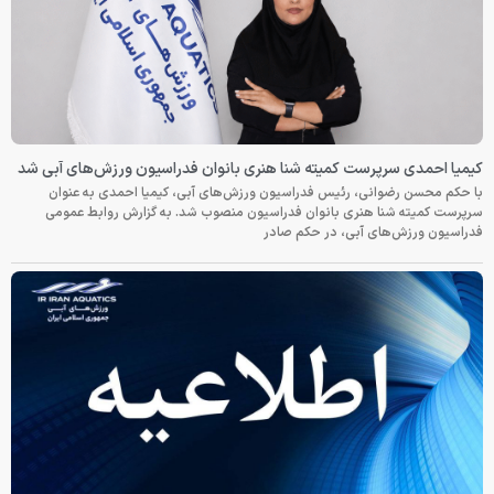
کیمیا احمدی سرپرست کمیته شنا هنری بانوان فدراسیون ورزش‌های آبی شد
با حکم محسن رضوانی، رئیس فدراسیون ورزش‌های آبی، کیمیا احمدی به عنوان
سرپرست کمیته شنا هنری بانوان فدراسیون منصوب شد. به گزارش روابط عمومی
فدراسیون ورزش‌های آبی، در حکم صادر