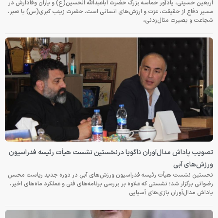
اربعین حسینی، یادآور حماسه بزرگ حضرت اباعبدالله الحسین(ع) و یاران وفادارش در
مسیر دفاع از حقیقت، عزت و ارزش‌های انسانی است. حضرت زینب کبری(س) با صبر،
شجاعت و بصیرت مثال‌زدنی،
تصویب پاداش مدال‌آوران ناگویا درنخستین نشست هیأت رئیسه فدراسیون
ورزش‌های آبی
نخستین نشست هیأت رئیسه فدراسیون ورزش‌های آبی در دوره جدید ریاست محسن
رضوانی برگزار شد؛ نشستی که علاوه بر بررسی برنامه‌های فنی و عملکرد ماه‌های اخیر،
پاداش مدال‌آوران بازی‌های آسیایی