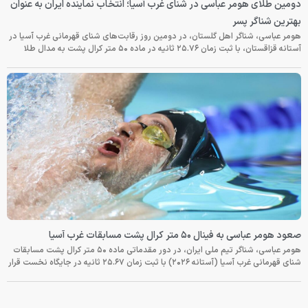
دومین طلای هومر عباسی در شنای غرب آسیا؛ انتخاب نماینده ایران به عنوان
بهترین شناگر پسر
هومر عباسی، شناگر اهل گلستان، در دومین روز رقابت‌های شنای قهرمانی غرب آسیا در
آستانه قزاقستان، با ثبت زمان ۲۵.۷۶ ثانیه در ماده ۵۰ متر کرال پشت به مدال طلا
صعود هومر عباسی به فینال ۵۰ متر کرال پشت مسابقات غرب آسیا
هومر عباسی، شناگر تیم ملی ایران، در دور مقدماتی ماده ۵۰ متر کرال پشت مسابقات
شنای قهرمانی غرب آسیا (آستانه ۲۰۲۶) با ثبت زمان ۲۵.۶۷ ثانیه در جایگاه نخست قرار