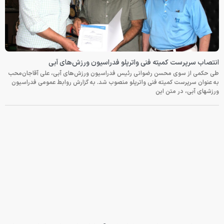
انتصاب سرپرست کمیته فنی واترپلو فدراسیون ورزش‌های آبی
طی حکمی از سوی محسن رضوانی رئیس فدراسیون ورزش‌های آبی، علی آقاجان‌محب
به عنوان سرپرست کمیته فنی واترپلو منصوب شد. به گزارش روابط عمومی فدراسیون
ورزشهای آبی، در متن این