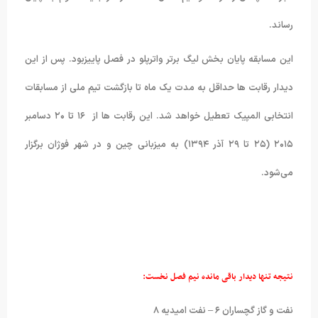
رساند.
این مسابقه پایان بخش لیگ برتر واترپلو در فصل پاییزبود. پس از این
دیدار رقابت ها حداقل به مدت یک ماه تا بازگشت تیم ملی از مسابقات
انتخابی المپیک تعطیل خواهد شد. این رقابت ها از ۱۶ تا ۲۰ دسامبر
۲۰۱۵ (۲۵ تا ۲۹ آذر ۱۳۹۴) به میزبانی چین و در شهر فوژان برگزار
می‌شود.
نتیجه تنها دیدار باقی مانده نیم فصل نخست:
نفت و گاز گچساران ۶ – نفت امیدیه ۸