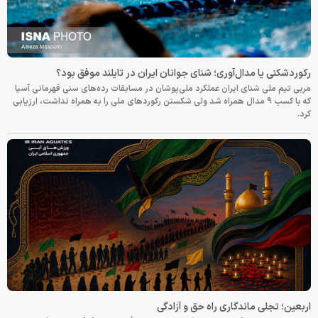
رکوردشکنی یا مدال‌آوری؛ شنای جوانان ایران در تایلند موفق بود؟
مربی تیم ملی شنای ایران عملکرد ملی‌پوشان در مسابقات رده‌های سنی قهرمانی آسیا
که با کسب ۹ مدال همراه شد ولی شکستن رکوردهای ملی را به همراه نداشت، ارزیابی
کرد.
اربعین؛ تجلی ماندگاری راه حق و آزادگی