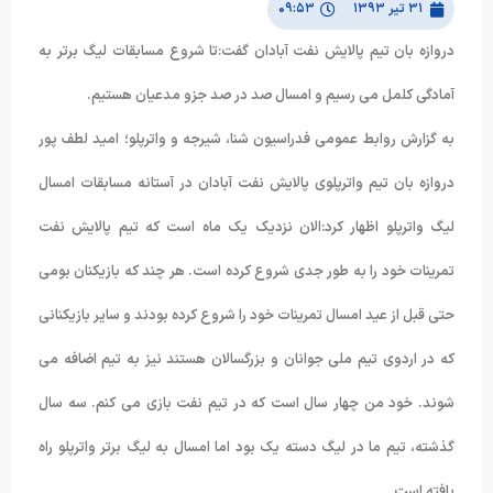
۳۱ تیر ۱۳۹۳
۰۹:۵۳
دروازه بان تیم پالایش نفت آبادان گفت:تا شروع مسابقات لیگ برتر به
آمادگی کلمل می رسیم و امسال صد در صد جزو مدعیان هستیم.
به گزارش روابط عمومی فدراسیون شنا، شیرجه و واترپلو؛ امید لطف پور
دروازه بان تیم واترپلوی پالایش نفت آبادان در آستانه مسابقات امسال
لیگ واترپلو اظهار کرد:الان نزدیک یک ماه است که تیم پالایش نفت
تمرینات خود را به طور جدی شروع کرده است. هر چند که بازیکنان بومی
حتی قبل از عید امسال تمرینات خود را شروع کرده بودند و سایر بازیکنانی
که در اردوی تیم ملی جوانان و بزرگسالان هستند نیز به تیم اضافه می
شوند. خود من چهار سال است که در تیم نفت بازی می کنم. سه سال
گذشته، تیم ما در لیگ دسته یک بود اما امسال به لیگ برتر واترپلو راه
یافته است.