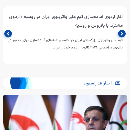
تیم ملی واترپلوی جوانان ایران با برتری برابر ازبکستان پنجم آسیا
شد
تیم ملی واترپلوی جوانان ایران در آخرین دیدار خود از دوازدهمین دوره
مسابقات قهرمانی رده‌های سنی ورزش‌های آبی آسیا، با…
اخبار فدراسیون