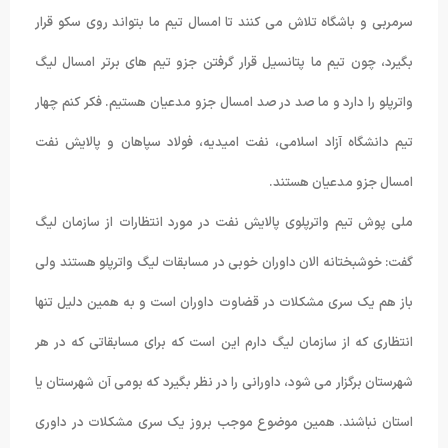
سرمربی و باشگاه تلاش می کنند تا امسال تیم ما بتواند روی سکو قرار
بگیرد، چون تیم ما پتانسیل قرار گرفتن جزو تیم های برتر امسال لیگ
واترپلو را دارد و ما صد در صد امسال جزو مدعیان هستیم. فکر کنم چهار
تیم دانشگاه آزاد اسلامی، نفت امیدیه، فولاد سپاهان و پالایش نفت
امسال جزو مدعیان هستند.
ملی پوش تیم واترپلوی پالایش نفت در مورد انتظارات از سازمان لیگ
گفت: خوشبختانه الان داوران خوبی در مسابقات لیگ واترپلو هستند ولی
باز هم یک سری مشکلات در قضاوت داوران است و به همین دلیل تنها
انتظاری که از سازمان لیگ دارم این است که برای مسابقاتی که در هر
شهرستان برگزار می شود، داورانی را در نظر بگیرد که بومی آن شهرستان یا
استان نباشند. همین موضوع موجب بروز یک سری مشکلات در داوری