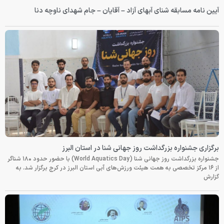
آیین نامه مسابقه شنای آبهای آزاد – آقایان – جام شهدای ناوچه دنا
برگزاری جشنواره بزرگداشت روز جهانی شنا در استان البرز
جشنواره بزرگداشت روز جهانی شنا (World Aquatics Day) با حضور حدود ۱۸۰ شناگر
از ۱۶ مرکز تخصصی به همت هیئت ورزش‌های آبی استان البرز در کرج برگزار شد. به
گزارش