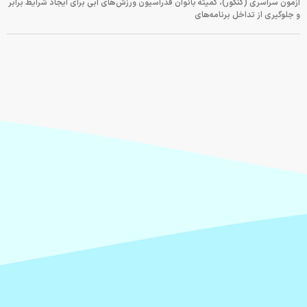
آزمون سراسری (کنکور)، کمیته بانوان فدراسیون ورزش‌های آبی برای ایجاد شرایط برابر
و جلوگیری از تداخل برنامه‌های