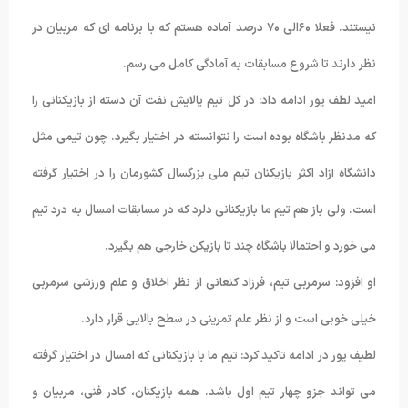
نیستند. فعلا ۶۰الی ۷۰ درصد آماده هستم که با برنامه ای که مربیان در
نظر دارند تا شروع مسابقات به آمادگی کامل می رسم.
امید لطف پور ادامه داد: در کل تیم پالایش نفت آن دسته از بازیکنانی را
که مدنظر باشگاه بوده است را نتوانسته در اختیار بگیرد. چون تیمی مثل
دانشگاه آزاد اکثر بازیکنان تیم ملی بزرگسال کشورمان را در اختیار گرفته
است. ولی باز هم تیم ما بازیکنانی دلرد که در مسابقات امسال به درد تیم
می خورد و احتمالا باشگاه چند تا بازیکن خارجی هم بگیرد.
او افزود: سرمربی تیم، فرزاد کنعانی از نظر اخلاق و علم ورزشی سرمربی
خیلی خوبی است و از نظر علم تمرینی در سطح بالایی قرار دارد.
لطیف پور در ادامه تاکید کرد: تیم ما با بازیکنانی که امسال در اختیار گرفته
می تواند جزو چهار تیم اول باشد. همه بازیکنان، کادر فنی، مربیان و