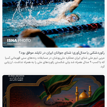
رکوردشکنی یا مدال‌آوری؛ شنای جوانان ایران در تایلند موفق بود؟
مربی تیم ملی شنای ایران عملکرد ملی‌پوشان در مسابقات رده‌های سنی قهرمانی آسیا
که با کسب ۹ مدال همراه شد ولی شکستن رکوردهای ملی را به همراه نداشت، ارزیابی
کرد.