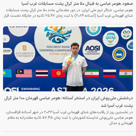
صعود هومر عباسی به فینال ۵۰ متر کرال پشت مسابقات غرب آسیا
هومر عباسی، شناگر تیم ملی ایران، در دور مقدماتی ماده ۵۰ متر کرال پشت مسابقات
شنای قهرمانی غرب آسیا (آستانه ۲۰۲۶) با ثبت زمان ۲۵.۶۷ ثانیه در جایگاه نخست قرار
درخشش ملی‌پوش ایران در استخر آستانه؛ هومر عباسی قهرمان ۱۰۰ متر کرال
پشت غرب آسیا شد
در نخستین روز از رقابت‌های شنای قهرمانی غرب آسیا ۲۰۲۶ در شهر آستانه قزاقستان،
هومر عباسی ملی‌پوش شایسته کشورمان با ثبت زمان ۵۷.۴۵ ثانیه مقتدرانه به مقام
قهرمانی و مدال