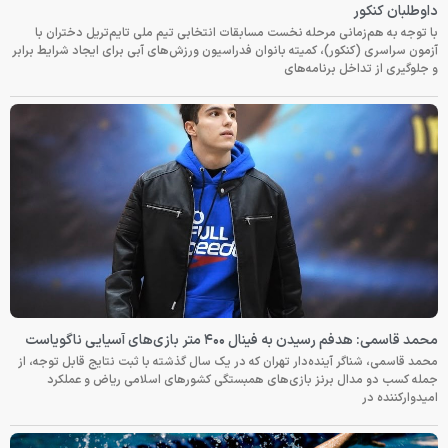
داوطلبان کنکور
با توجه به هم‌زمانی مرحله نخست مسابقات انتخابی تیم ملی تایم‌تریل دختران با
آزمون سراسری (کنکور)، کمیته بانوان فدراسیون ورزش‌های آبی برای ایجاد شرایط برابر
و جلوگیری از تداخل برنامه‌های
محمد قاسمی: هدفم رسیدن به فینال ۴۰۰ متر بازی‌های آسیایی ناگویاست
محمد قاسمی، شناگر آینده‌دار تهران که در یک سال گذشته با ثبت نتایج قابل توجه، از
جمله کسب دو مدال برنز بازی‌های همبستگی کشورهای اسلامی ریاض و عملکرد
امیدوارکننده در