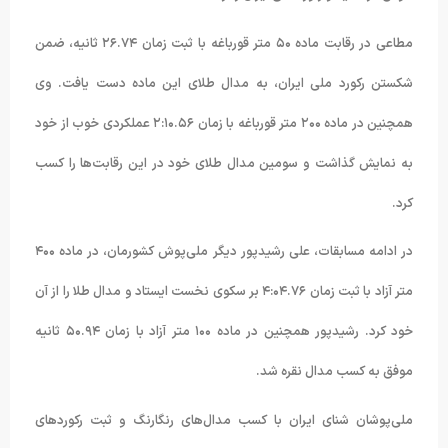
مطاعی در رقابت ماده ۵۰ متر قورباغه با ثبت زمان ۲۶.۷۴ ثانیه، ضمن
شکستن رکورد ملی ایران، به مدال طلای این ماده دست یافت. وی
همچنین در ماده ۲۰۰ متر قورباغه با زمان ۲:۱۰.۵۶ عملکردی خوب از خود
به نمایش گذاشت و سومین مدال طلای خود در این رقابت‌ها را کسب
کرد.
در ادامه مسابقات، علی رشیدپور دیگر ملی‌پوش کشورمان، در ماده ۴۰۰
متر آزاد با ثبت زمان ۴:۰۴.۷۶ بر سکوی نخست ایستاد و مدال طلا را از آن
خود کرد. رشیدپور همچنین در ماده ۱۰۰ متر آزاد با زمان ۵۰.۹۴ ثانیه
موفق به کسب مدال نقره شد.
ملی‌پوشان شنای ایران با کسب مدال‌های رنگارنگ و ثبت رکوردهای