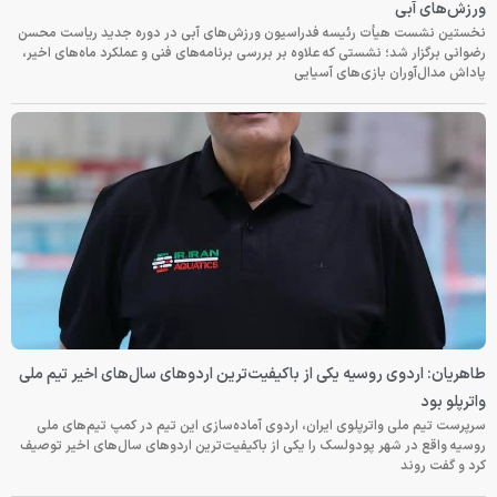
ورزش‌های آبی
نخستین نشست هیأت رئیسه فدراسیون ورزش‌های آبی در دوره جدید ریاست محسن
رضوانی برگزار شد؛ نشستی که علاوه بر بررسی برنامه‌های فنی و عملکرد ماه‌های اخیر،
پاداش مدال‌آوران بازی‌های آسیایی
طاهریان: اردوی روسیه یکی از باکیفیت‌ترین اردوهای سال‌های اخیر تیم ملی
واترپلو بود
سرپرست تیم ملی واترپلوی ایران، اردوی آماده‌سازی این تیم در کمپ تیم‌های ملی
روسیه واقع در شهر پودولسک را یکی از باکیفیت‌ترین اردوهای سال‌های اخیر توصیف
کرد و گفت روند