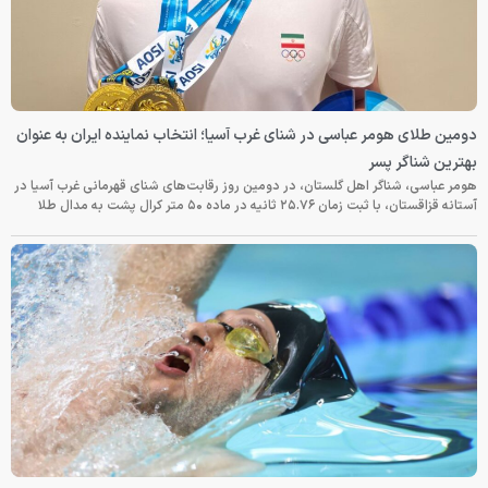
دومین طلای هومر عباسی در شنای غرب آسیا؛ انتخاب نماینده ایران به عنوان
بهترین شناگر پسر
هومر عباسی، شناگر اهل گلستان، در دومین روز رقابت‌های شنای قهرمانی غرب آسیا در
آستانه قزاقستان، با ثبت زمان ۲۵.۷۶ ثانیه در ماده ۵۰ متر کرال پشت به مدال طلا