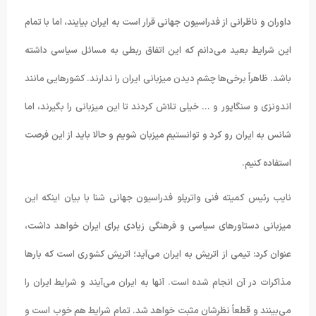
داوران و ناظرانی از فدراسیون جهانی قرار است به ایران بیایند، اما با تمام
این شرایط بعید می‌دانم که این اتفاق ربطی به مسائل سیاسی داشته
باشد. ظاهراً برخی‌ها چشم دیدن میزبانی ایران را ندارند. کشورهایی مانند
اندونزی و سنگاپور و … خیلی تلاش کردند تا این میزبانی را بگیرند، اما
شانس به ایران رو کرد و توانستیم میزبان شویم و حالا باید از این فرصت
استفاده کنیم.
نایب رئیس کمیته فنی واترپلو فدراسیون جهانی شنا با بیان اینکه این
میزبانی دستاورهای سیاسی و فرهنگی زیادی برای ایران خواهد داشت،
عنوان کرد: تیمی از اتریش به ایران می‌آید؛ اتریش کشوری است که بارها
مذاکرات در آن انجام شده است. آنها به ایران می‌آیند و شرایط ایران را
می‌بینند و قطعاً نظرشان مثبت خواهد شد. تمام شرایط هم خوب است و