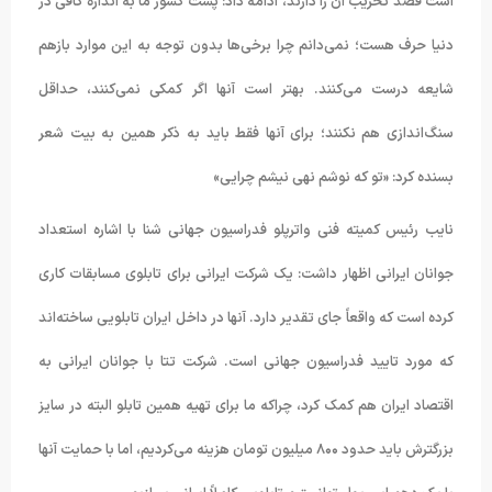
است قصد تخریب آن را دارند، ادامه داد: پشت کشور ما به اندازه کافی در
دنیا حرف هست؛ نمی‌دانم چرا برخی‌ها بدون توجه به این موارد بازهم
شایعه درست می‌کنند. بهتر است آنها اگر کمکی نمی‌کنند، حداقل
سنگ‌اندازی هم نکنند؛ برای آنها فقط باید به ذکر همین به بیت شعر
بسنده کرد: «تو که نوشم نهی نیشم چرایی»
نایب رئیس کمیته فنی واترپلو فدراسیون جهانی شنا با اشاره استعداد
جوانان ایرانی اظهار داشت: یک شرکت ایرانی برای تابلوی مسابقات کاری
کرده است که واقعاً جای تقدیر دارد. آنها در داخل ایران تابلویی ساخته‌اند
که مورد تایید فدراسیون جهانی است. شرکت تتا با جوانان ایرانی به
اقتصاد ایران هم کمک کرد، چراکه ما برای تهیه همین تابلو البته در سایز
بزرگترش باید حدود ۸۰۰ میلیون تومان هزینه می‌کردیم، اما با حمایت آنها