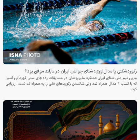
رکوردشکنی یا مدال‌آوری؛ شنای جوانان ایران در تایلند موفق بود؟
مربی تیم ملی شنای ایران عملکرد ملی‌پوشان در مسابقات رده‌های سنی قهرمانی آسیا
که با کسب ۹ مدال همراه شد ولی شکستن رکوردهای ملی را به همراه نداشت، ارزیابی
کرد.