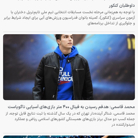
داوطلبان کنکور
با توجه به هم‌زمانی مرحله نخست مسابقات انتخابی تیم ملی تایم‌تریل دختران با
آزمون سراسری (کنکور)، کمیته بانوان فدراسیون ورزش‌های آبی برای ایجاد شرایط برابر
و جلوگیری از تداخل برنامه‌های
محمد قاسمی: هدفم رسیدن به فینال ۴۰۰ متر بازی‌های آسیایی ناگویاست
محمد قاسمی، شناگر آینده‌دار تهران که در یک سال گذشته با ثبت نتایج قابل توجه، از
جمله کسب دو مدال برنز بازی‌های همبستگی کشورهای اسلامی ریاض و عملکرد
امیدوارکننده در