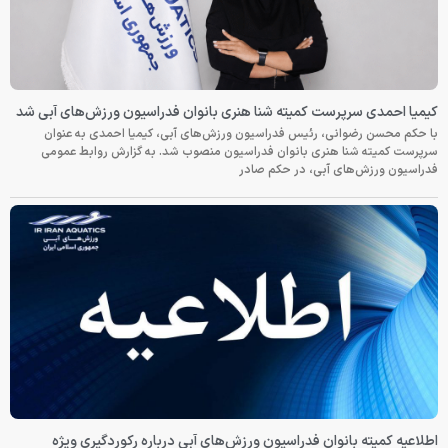
کیمیا احمدی سرپرست کمیته شنا هنری بانوان فدراسیون ورزش‌های آبی شد
با حکم محسن رضوانی، رئیس فدراسیون ورزش‌های آبی، کیمیا احمدی به عنوان
سرپرست کمیته شنا هنری بانوان فدراسیون منصوب شد. به گزارش روابط عمومی
فدراسیون ورزش‌های آبی، در حکم صادر
اطلاعیه کمیته بانوان فدراسیون ورزش‌های آبی درباره رکوردگیری ویژه