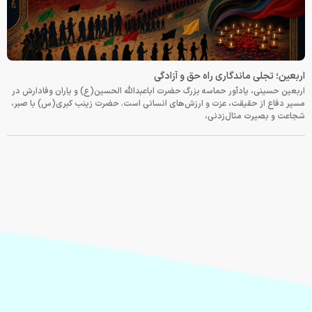
اربعین؛ تجلی ماندگاری راه حق و آزادگی
اربعین حسینی، یادآور حماسه بزرگ حضرت اباعبدالله الحسین(ع) و یاران وفادارش در
مسیر دفاع از حقیقت، عزت و ارزش‌های انسانی است. حضرت زینب کبری(س) با صبر،
شجاعت و بصیرت مثال‌زدنی،