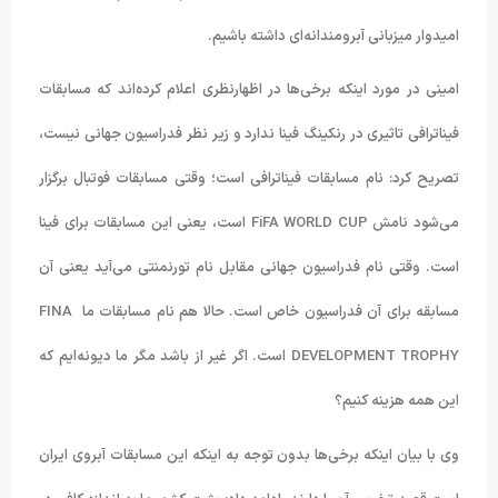
امیدوار میزبانی آبرومندانه‌ای داشته باشیم.
امینی در مورد اینکه برخی‌ها در اظهارنظری اعلام کرده‌اند که مسابقات
فیناترافی تاثیری در رنکینگ فینا ندارد و زیر نظر فدراسیون جهانی نیست،
تصریح کرد: نام مسابقات فیناترافی است؛ وقتی مسابقات فوتبال برگزار
می‌شود نامش FiFA WORLD CUP است، یعنی این مسابقات برای فینا
است. وقتی نام فدراسیون جهانی مقابل نام تورنمنتی می‌آید یعنی آن
مسابقه برای آن فدراسیون خاص است. حالا هم نام مسابقات ما FINA
DEVELOPMENT TROPHY است. اگر غیر از باشد مگر ما دیونه‌ایم که
این همه هزینه کنیم؟
وی با بیان اینکه برخی‌ها بدون توجه به اینکه این مسابقات آبروی ایران