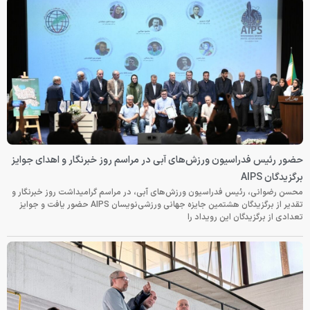
حضور رئیس فدراسیون ورزش‌های آبی در مراسم روز خبرنگار و اهدای جوایز
برگزیدگان AIPS
محسن رضوانی، رئیس فدراسیون ورزش‌های آبی، در مراسم گرامیداشت روز خبرنگار و
تقدیر از برگزیدگان هشتمین جایزه جهانی ورزشی‌نویسان AIPS حضور یافت و جوایز
تعدادی از برگزیدگان این رویداد را