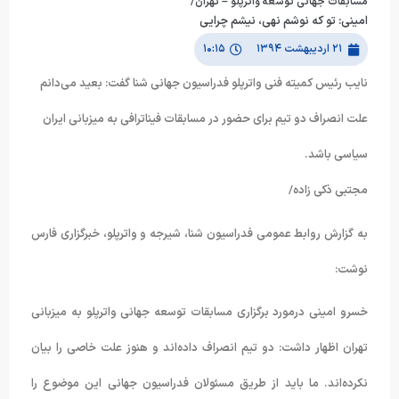
مسابقات جهانی توسعه واترپلو – تهران/
امینی: تو که نوشم نهی، نیشم چرایی
۲۱ اردیبهشت ۱۳۹۴
۱۰:۱۵
نایب رئیس کمیته فنی واترپلو فدراسیون جهانی شنا گفت: بعید می‌دانم
علت انصراف دو تیم برای حضور در مسابقات فیناترافی به میزبانی ایران
سیاسی باشد.
مجتبی ذکی زاده/
به گزارش روابط عمومی فدراسیون شنا، شیرجه و واترپلو، خبرگزاری فارس
نوشت:
خسرو امینی درمورد برگزاری مسابقات توسعه جهانی واترپلو به میزبانی
تهران اظهار داشت: دو تیم انصراف داد‌ه‌اند و هنوز علت خاصی را بیان
نکرده‌اند. ما باید از طریق مسئولان فدراسیون جهانی این موضوع را