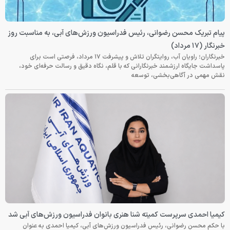
پیام تبریک محسن رضوانی، رئیس فدراسیون ورزش‌های آبی، به مناسبت روز
خبرنگار (۱۷ مرداد)
خبرنگاران؛ راویان آب، روایتگران تلاش و پیشرفت ۱۷ مرداد، فرصتی است برای
پاسداشت جایگاه ارزشمند خبرنگارانی که با قلم، نگاه دقیق و رسالت حرفه‌ای خود،
نقش مهمی در آگاهی‌بخشی، توسعه
کیمیا احمدی سرپرست کمیته شنا هنری بانوان فدراسیون ورزش‌های آبی شد
با حکم محسن رضوانی، رئیس فدراسیون ورزش‌های آبی، کیمیا احمدی به عنوان