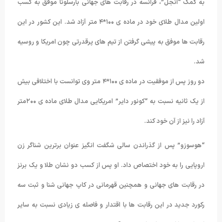
به کمک “انجل”، فرانسه در رقابت های جهانی بارسلونا موفق به کسب
اولین مدال طلای خود در ماده ی ۱۰۰*۴ متر آزاد شد. این کشور در این
رقابت ها موفق به پیشی گرفتن از تیم های پرقدرتی چون امریکا و روسیه
شد.
دو روز پس از موفقیت در ماده ی ۱۰۰*۴ متر وی توانست با اختلافی بیش
از یک ثانیه نسبت به “کونور دایر” امریکایی مدال طلای ماده ی ۲۰۰متر
آزاد را نیز از آن خود کند.
“هوسوزو” پس از گذراندن سالی شگفت انگیز عنوان برترین شناگر زن
اروپایی را به خود اختصاص داد. او پس از کسب دو نشان طلا و یک برنز
در رقابت های جهانی و همچنین قهرمانی در کاپ جهانی شنا و ثبت سه
رکورد جدید در این رقابت ها با اقتدار و فاصله ی زیادی نسبت به سایر