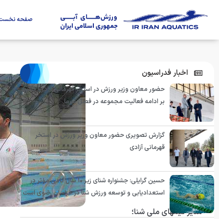
صفحه نخست
اخبار فدراسیون
حضور معاون وزیر ورزش در استخر قهرمانی آزادی؛ تأکید
بر ادامه فعالیت مجموعه در فصل سرما
گزارش تصویری حضور معاون وزیر ورزش در استخر
قهرمانی آزادی
حسین گرایلی: جشنواره شنای زیر ۱۰ سال گامی مؤثر در
استعدادیابی و توسعه ورزش شنا در خراسان رضوی است
مدیر تیمهای ملی شنا؛