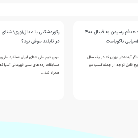
محمد قاسمی: هدفم رسیدن به فینال ۴۰۰
رکوردشکنی یا مدال‌آوری؛ شنای ج
آسیایی ناگویاست
در تایلند موفق بود؟
ر آینده‌دار تهران که در یک سال
مربی تیم ملی شنای ایران عملکرد ملی‌پ
یج قابل توجه، از جمله کسب دو
همراه شد…