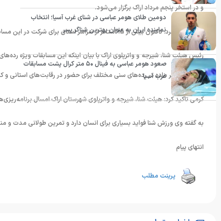
و در استخر پنجم مرداد اراک برگزار می‌شود.
دومین طلای هومر عباسی در شنای غرب آسیا؛ انتخاب
نماینده ایران به عنوان بهترین شناگر پسر
وی تصریح کرد: تاکنون بیش از ۱۵ استخر از سراسر استان برای شرکت در این مسابقات اعلام آمادگی کرده‌اند.
صعود هومر عباسی به فینال ۵۰ متر کرال پشت مسابقات
اول و دوم هر ماده در رده‌های سنی مختلف برای حضور در رقابت‌های استانی و 
غرب آسیا
کرمی تاکید کرد: هیئت شنا، شیرجه و واترپلوی شهرستان اراک امسال برنامه‌ریز
به گفته وی ورزش شنا فواید بسیاری برای انسان دارد و تمرین طولانی مدت و م
انتهای پیام
پرینت مطلب