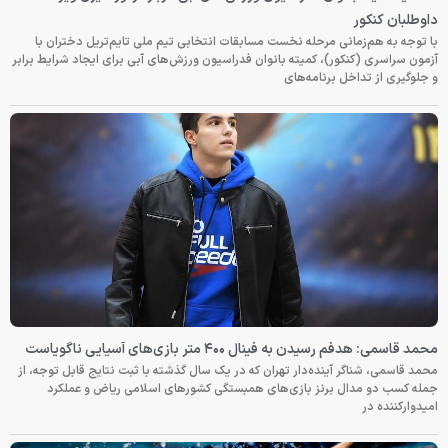
داوطلبان کنکور
با توجه به هم‌زمانی مرحله نخست مسابقات انتخابی تیم ملی تایم‌تریل دختران با
آزمون سراسری (کنکور)، کمیته بانوان فدراسیون ورزش‌های آبی برای ایجاد شرایط برابر
و جلوگیری از تداخل برنامه‌های
محمد قاسمی: هدفم رسیدن به فینال ۴۰۰ متر بازی‌های آسیایی ناگویاست
محمد قاسمی، شناگر آینده‌دار تهران که در یک سال گذشته با ثبت نتایج قابل توجه، از
جمله کسب دو مدال برنز بازی‌های همبستگی کشورهای اسلامی ریاض و عملکرد
امیدوارکننده در