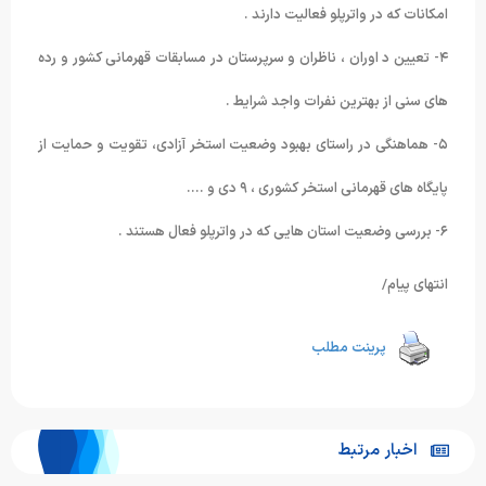
امکانات که در واترپلو فعالیت دارند .
۴- تعیین د اوران ، ناظران و سرپرستان در مسابقات قهرمانی کشور و رده
های سنی از بهترین نفرات واجد شرایط .
۵- هماهنگی در راستای بهبود وضعیت استخر آزادی، تقویت و حمایت از
پایگاه های قهرمانی استخر کشوری ، ۹ دی و ….
۶- بررسی وضعیت استان هایی که در واترپلو فعال هستند .
انتهای پیام/
پرینت مطلب
اخبار مرتبط