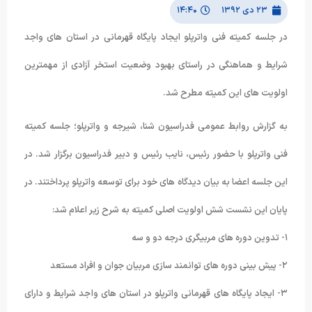
۲۳ دی ۱۳۹۲
۱۴:۴۰
در جلسه کمیته فنی واترپلو ایجاد پایگاه قهرمانی در استان های واجد
شرایط و هماهنگی در راستای بهبود وضعیت استخر آزادی از مهمترین
اولویت های این کمیته مطرح شد.
به گزارش روابط عمومی فدراسیون شنا، شیرجه و واترپلو؛ جلسه کمیته
فنی واترپلو با حضور رئیس، نایب رئیس و دبیر فدراسیون برگزار شد. در
این جلسه اعضا به بیان دیدگاه های خود برای توسعه واترپلو پرداختند. در
پایان این نشست شش اولویت اصلی کمیته به شرح زیر اعلام شد:
۱- تدوین دوره های مربیگری درجه دو و سه
۲- پیش بینی دوره های توانمند سازی مربیان جوان و افراد مستعد
۳- ایجاد پایگاه های قهرمانی واترپلو در استان های واجد شرایط و دارای