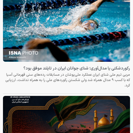
رکوردشکنی یا مدال‌آوری؛ شنای جوانان ایران در تایلند موفق بود؟
مربی تیم ملی شنای ایران عملکرد ملی‌پوشان در مسابقات رده‌های سنی قهرمانی آسیا
که با کسب ۹ مدال همراه شد ولی شکستن رکوردهای ملی را به همراه نداشت، ارزیابی
کرد.