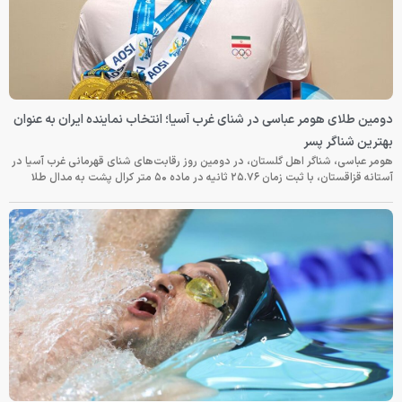
دومین طلای هومر عباسی در شنای غرب آسیا؛ انتخاب نماینده ایران به عنوان
بهترین شناگر پسر
هومر عباسی، شناگر اهل گلستان، در دومین روز رقابت‌های شنای قهرمانی غرب آسیا در
آستانه قزاقستان، با ثبت زمان ۲۵.۷۶ ثانیه در ماده ۵۰ متر کرال پشت به مدال طلا