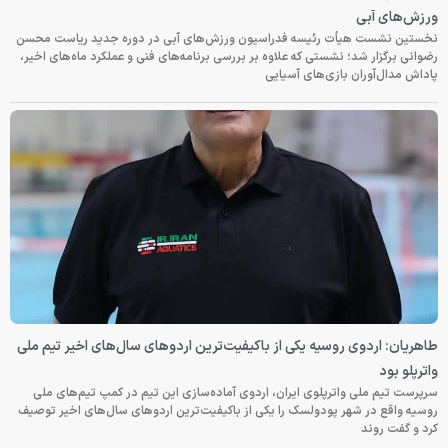
ورزش‌های آبی
نخستین نشست هیأت رئیسه فدراسیون ورزش‌های آبی در دوره جدید ریاست محسن
رضوانی برگزار شد؛ نشستی که علاوه بر بررسی برنامه‌های فنی و عملکرد ماه‌های اخیر،
پاداش مدال‌آوران بازی‌های آسیایی
طاهریان: اردوی روسیه یکی از باکیفیت‌ترین اردوهای سال‌های اخیر تیم ملی
واترپلو بود
سرپرست تیم ملی واترپلوی ایران، اردوی آماده‌سازی این تیم در کمپ تیم‌های ملی
روسیه واقع در شهر پودولسک را یکی از باکیفیت‌ترین اردوهای سال‌های اخیر توصیف
کرد و گفت روند