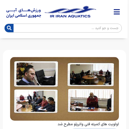
اولویت های کمیته فنی واترپلو مطرح شد