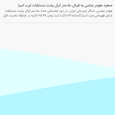
صعود هومر عباسی به فینال ۵۰ متر کرال پشت مسابقات غرب آسیا
هومر عباسی، شناگر تیم ملی ایران، در دور مقدماتی ماده ۵۰ متر کرال پشت مسابقات
شنای قهرمانی غرب آسیا (آستانه ۲۰۲۶) با ثبت زمان ۲۵.۶۷ ثانیه در جایگاه نخست قرار