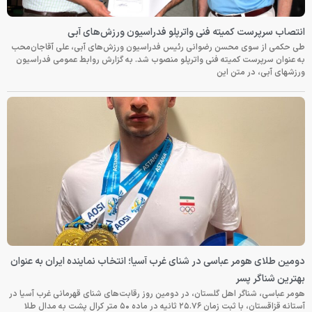
انتصاب سرپرست کمیته فنی واترپلو فدراسیون ورزش‌های آبی
طی حکمی از سوی محسن رضوانی رئیس فدراسیون ورزش‌های آبی، علی آقاجان‌محب
به عنوان سرپرست کمیته فنی واترپلو منصوب شد. به گزارش روابط عمومی فدراسیون
ورزشهای آبی، در متن این
دومین طلای هومر عباسی در شنای غرب آسیا؛ انتخاب نماینده ایران به عنوان
بهترین شناگر پسر
هومر عباسی، شناگر اهل گلستان، در دومین روز رقابت‌های شنای قهرمانی غرب آسیا در
آستانه قزاقستان، با ثبت زمان ۲۵.۷۶ ثانیه در ماده ۵۰ متر کرال پشت به مدال طلا