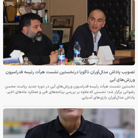
تصویب پاداش مدال‌آوران ناگویا درنخستین نشست هیأت رئیسه فدراسیون
ورزش‌های آبی
نخستین نشست هیأت رئیسه فدراسیون ورزش‌های آبی در دوره جدید ریاست محسن
رضوانی برگزار شد؛ نشستی که علاوه بر بررسی برنامه‌های فنی و عملکرد ماه‌های اخیر،
پاداش مدال‌آوران بازی‌های آسیایی