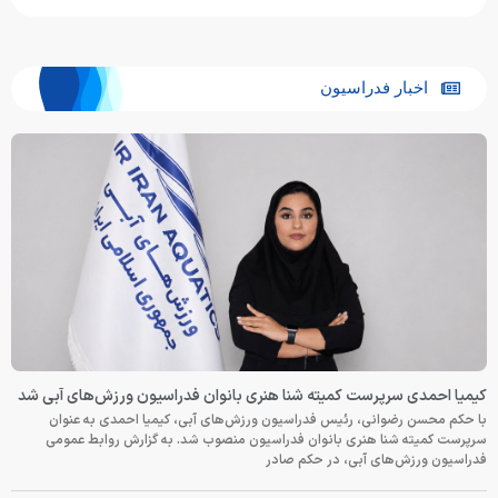
اخبار فدراسیون
کیمیا احمدی سرپرست کمیته شنا هنری بانوان فدراسیون ورزش‌های آبی شد
با حکم محسن رضوانی، رئیس فدراسیون ورزش‌های آبی، کیمیا احمدی به عنوان
سرپرست کمیته شنا هنری بانوان فدراسیون منصوب شد. به گزارش روابط عمومی
فدراسیون ورزش‌های آبی، در حکم صادر