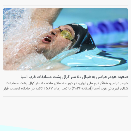
صعود هومر عباسی به فینال ۵۰ متر کرال پشت مسابقات غرب آسیا
هومر عباسی، شناگر تیم ملی ایران، در دور مقدماتی ماده ۵۰ متر کرال پشت مسابقات
شنای قهرمانی غرب آسیا (آستانه ۲۰۲۶) با ثبت زمان ۲۵.۶۷ ثانیه در جایگاه نخست قرار