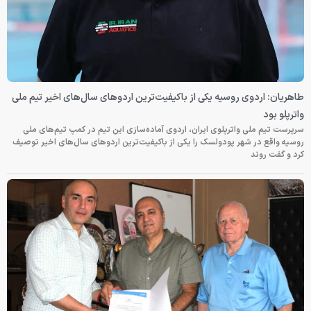
طاهریان: اردوی روسیه یکی از باکیفیت‌ترین اردوهای سال‌های اخیر تیم ملی
واترپلو بود
سرپرست تیم ملی واترپلوی ایران، اردوی آماده‌سازی این تیم در کمپ تیم‌های ملی
روسیه واقع در شهر پودولسک را یکی از باکیفیت‌ترین اردوهای سال‌های اخیر توصیف
کرد و گفت روند