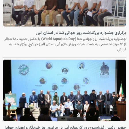
برگزاری جشنواره بزرگداشت روز جهانی شنا در استان البرز
جشنواره بزرگداشت روز جهانی شنا (World Aquatics Day) با حضور حدود ۱۸۰ شناگر
از ۱۶ مرکز تخصصی به همت هیئت ورزش‌های آبی استان البرز در کرج برگزار شد. به
گزارش
حضور رئیس فدراسیون ورزش‌های آبی در مراسم روز خبرنگار و اهدای جوایز