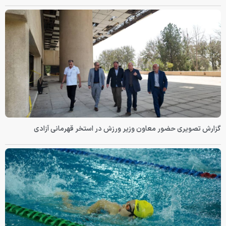
گزارش تصویری حضور معاون وزیر ورزش در استخر قهرمانی آزادی