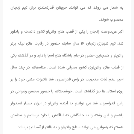
به شمار می روند که می توانند حریفان قدرتمندی برای تیم زنجان
محسوب شوند.
اکبر عربدوست زنجان را یکی از قطب های واترپلو کشور دانست و یادآور
شد: تیم شهبازی زنجان ۱۴ سال سابقه حضور در رقابت های لیگ برتر
واترپلو و همچنین حضور در جام باشگاه های آسیا را دارد و در گذشته یکی
از قطب های واترپلوی کشور معرفی شده است. متاسفانه در چند سال
اخیر عدم ثبات مدیریت در راس فدراسیون شنا تاثیرات منفی خود را بر
روی استان ها نیز گذاشته است. خوشبختانه با حضور محسن رضوانی در
راس فدراسیون شنا می توانیم به آینده واترپلو در ایران بسیار امیدوار
باشیم و این رشته را به جایگاهی که لیاقتش را دارد برسانیم و مطمئن
هستم که رضوانی می تواند سطح واترپلو را به بالاتر از آسیا نیز برساند.