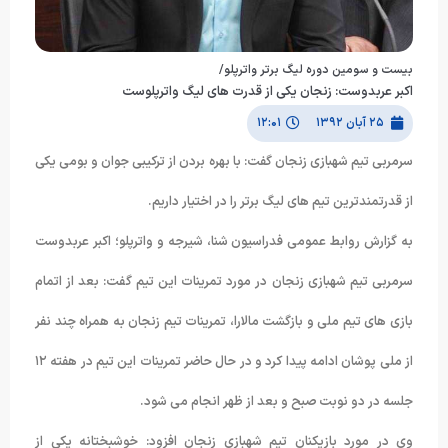
بيست و سومين دوره ليگ برتر واترپلو/
اکبر عربدوست: زنجان یکی از قدرت های لیگ واترپلوست
۲۵ آبان ۱۳۹۲
۱۲:۰۱
سرمربی تیم شهبازی زنجان گفت: با بهره بردن از ترکیبی جوان و بومی یکی
از قدرتمندترین تیم های لیگ برتر را در اختیار داریم.
به گزارش روابط عمومی فدراسیون شنا، شیرجه و واترپلو؛ اکبر عربدوست
سرمربی تیم شهبازی زنجان در مورد تمرینات این تیم گفت: بعد از اتمام
بازی های تیم ملی و بازگشت مالارا، تمرینات تیم زنجان به همراه چند نفر
از ملی پوشان ادامه پیدا کرد و در حال حاضر تمرینات این تیم در هفته ۱۲
جلسه در دو نوبت صبح و بعد از ظهر انجام می شود.
وی در مورد بازیکنان تیم شهبازی زنجان افزود: خوشبختانه یکی از