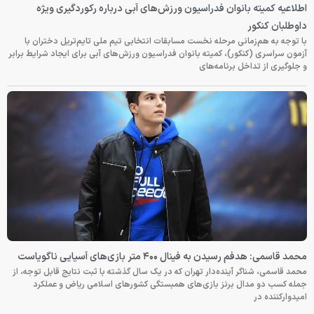
اطلاعیه کمیته بانوان فدراسیون ورزش‌های آبی درباره رکوردگیری ویژه
داوطلبان کنکور
با توجه به هم‌زمانی مرحله نخست مسابقات انتخابی تیم ملی تایم‌تریل دختران با
آزمون سراسری (کنکور)، کمیته بانوان فدراسیون ورزش‌های آبی برای ایجاد شرایط برابر
و جلوگیری از تداخل برنامه‌های
محمد قاسمی: هدفم رسیدن به فینال ۴۰۰ متر بازی‌های آسیایی ناگویاست
محمد قاسمی، شناگر آینده‌دار تهران که در یک سال گذشته با ثبت نتایج قابل توجه، از
جمله کسب دو مدال برنز بازی‌های همبستگی کشورهای اسلامی ریاض و عملکرد
امیدوارکننده در