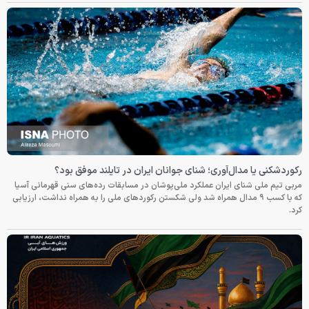
رکوردشکنی یا مدال‌آوری؛ شنای جوانان ایران در تایلند موفق بود؟
مربی تیم ملی شنای ایران عملکرد ملی‌پوشان در مسابقات رده‌های سنی قهرمانی آسیا
که با کسب ۹ مدال همراه شد ولی شکستن رکوردهای ملی را به همراه نداشت، ارزیابی
کرد.