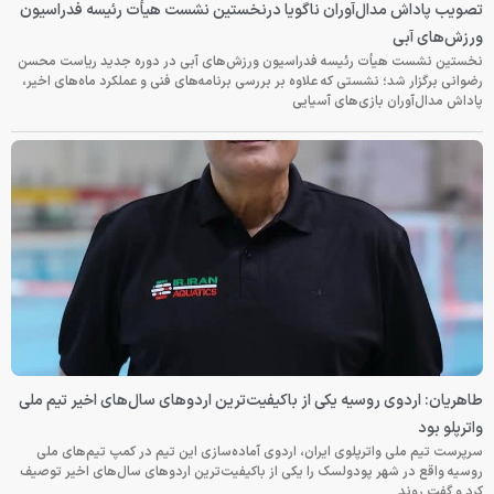
تصویب پاداش مدال‌آوران ناگویا درنخستین نشست هیأت رئیسه فدراسیون
ورزش‌های آبی
نخستین نشست هیأت رئیسه فدراسیون ورزش‌های آبی در دوره جدید ریاست محسن
رضوانی برگزار شد؛ نشستی که علاوه بر بررسی برنامه‌های فنی و عملکرد ماه‌های اخیر،
پاداش مدال‌آوران بازی‌های آسیایی
طاهریان: اردوی روسیه یکی از باکیفیت‌ترین اردوهای سال‌های اخیر تیم ملی
واترپلو بود
سرپرست تیم ملی واترپلوی ایران، اردوی آماده‌سازی این تیم در کمپ تیم‌های ملی
روسیه واقع در شهر پودولسک را یکی از باکیفیت‌ترین اردوهای سال‌های اخیر توصیف
کرد و گفت روند