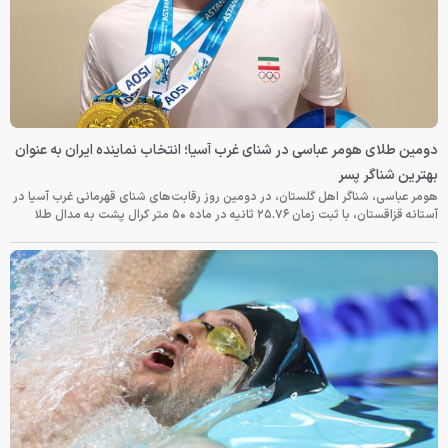
دومین طلای هومر عباسی در شنای غرب آسیا؛ انتخاب نماینده ایران به عنوان
بهترین شناگر پسر
هومر عباسی، شناگر اهل گلستان، در دومین روز رقابت‌های شنای قهرمانی غرب آسیا در
آستانه قزاقستان، با ثبت زمان ۲۵.۷۶ ثانیه در ماده ۵۰ متر کرال پشت به مدال طلا