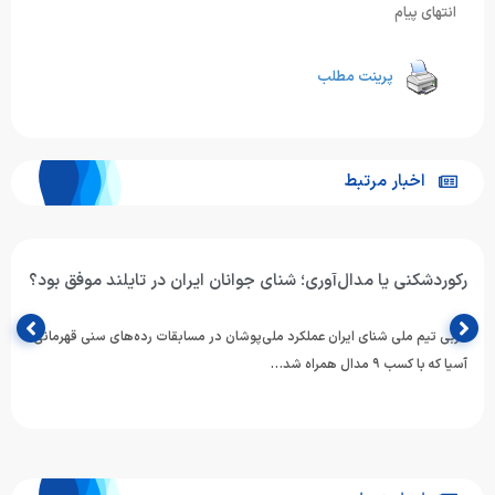
انتهای پیام
پرینت مطلب
اخبار مرتبط
رکوردشکنی یا مدال‌آوری؛ شنای جوانان ایران در تایلند موفق بود؟
مربی تیم ملی شنای ایران عملکرد ملی‌پوشان در مسابقات رده‌های سنی قهرمانی
آسیا که با کسب ۹ مدال همراه شد…