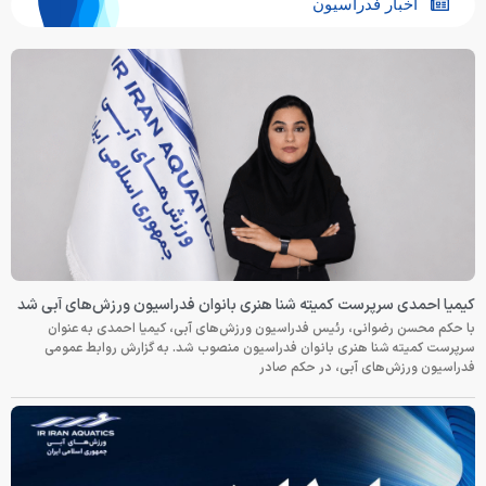
اخبار فدراسیون
کیمیا احمدی سرپرست کمیته شنا هنری بانوان فدراسیون ورزش‌های آبی شد
با حکم محسن رضوانی، رئیس فدراسیون ورزش‌های آبی، کیمیا احمدی به عنوان
سرپرست کمیته شنا هنری بانوان فدراسیون منصوب شد. به گزارش روابط عمومی
فدراسیون ورزش‌های آبی، در حکم صادر