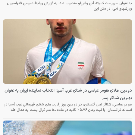
به عنوان سرپرست کمیته فنی واترپلو منصوب شد. به گزارش روابط عمومی فدراسیون
ورزشهای آبی، در متن این
دومین طلای هومر عباسی در شنای غرب آسیا؛ انتخاب نماینده ایران به عنوان
بهترین شناگر پسر
هومر عباسی، شناگر اهل گلستان، در دومین روز رقابت‌های شنای قهرمانی غرب آسیا در
آستانه قزاقستان، با ثبت زمان ۲۵.۷۶ ثانیه در ماده ۵۰ متر کرال پشت به مدال طلا