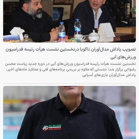
تصویب پاداش مدال‌آوران ناگویا درنخستین نشست هیأت رئیسه فدراسیون
ورزش‌های آبی
نخستین نشست هیأت رئیسه فدراسیون ورزش‌های آبی در دوره جدید ریاست محسن
رضوانی برگزار شد؛ نشستی که علاوه بر بررسی برنامه‌های فنی و عملکرد ماه‌های اخیر،
پاداش مدال‌آوران بازی‌های آسیایی