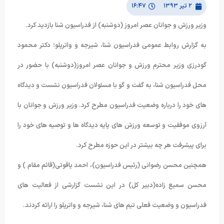
۲ تیر ۱۳۹۳
۱۶:۴۷
وزیر ورزش و جوانان عصر امروز (دوشنبه) از فدراسیون شنا بازدید کرد.
به گزارش روابط عمومی فدراسیون شنا، شیرجه و واترپلو؛ دکتر محمود
گودرزی وزیر محترم ورزش و جوانان عصر امروز(دوشنبه) با حضور در
محل فدراسیون شنا، به گفت و گو با مسئولان فدراسیون نشست و دیدگاه
های خود را درباره وضعیت فدراسیون مطرح کرد. وزیر ورزش و جوانان با
آرزوی موفقیت و توسعه ورزش های پایه دیدگاه ها و توصیه های خود را
برای پیشرفت هر چه بیشتر در این حوزه مطرح کرد.
همچنین محسن رضوانی (رئیس فدراسیون)، احمد یاقوتی(قائم مقام ) و
محسن سمیع زاده(دبیر کل) در این نشست گزارشی از فعالیت های
فدراسیون و وضعیت فعلی تیم های شنا، شیرجه و واترپلو را ارائه کردند.