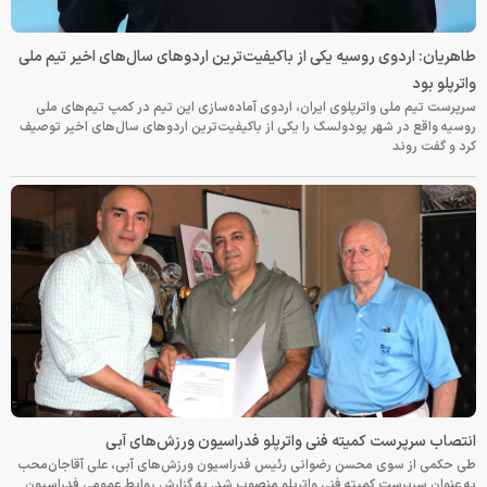
طاهریان: اردوی روسیه یکی از باکیفیت‌ترین اردوهای سال‌های اخیر تیم ملی
واترپلو بود
سرپرست تیم ملی واترپلوی ایران، اردوی آماده‌سازی این تیم در کمپ تیم‌های ملی
روسیه واقع در شهر پودولسک را یکی از باکیفیت‌ترین اردوهای سال‌های اخیر توصیف
کرد و گفت روند
انتصاب سرپرست کمیته فنی واترپلو فدراسیون ورزش‌های آبی
طی حکمی از سوی محسن رضوانی رئیس فدراسیون ورزش‌های آبی، علی آقاجان‌محب
به عنوان سرپرست کمیته فنی واترپلو منصوب شد. به گزارش روابط عمومی فدراسیون