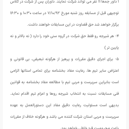
۱ داور جمعاً ۱۱ نفر می تواند شرکت نمایند. داوران پس از شرکت در کلاس
توجیهی قبل از مسابقه روز شنبه مورخ ۷/۱۰/۹۲ در ساعت ۱۰:۳۰ و ۱۶:۳۰
برگزار خواهد شد حق قضاوت در این مسابقات خواهند داشت.
۴- هر شیرجه رو فقط حق شرکت در گروه سنی خود را دارد ( نه بالاتر و نه
پایین تر )
۵- برای اجرای دقیق مقررات و پرهیز از هرگونه تبعیض، بی قانونی و
اعتراض سایر تیم ها، رعایت مفاد بخشنامه برای تمامی استانها الزامی
است بنابراین سرپرست و مربی تیم با مطالعه مفاد بخشنامه به قوانین
فنی مسابقات نسبت به انتخاب شیرجه روها و اعزام تیم اقدام نماید.
بدیهی است مسئولیت رعایت دقیق مفاد این دستورالعمل به عهده
سرپرست و مربی استان شرکت کننده می باشد و هرگونه خلاف از مقررات
باعث محرومیت فرد خاطی خواهد بود.