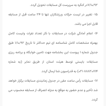
۷/۱۰/۹۲در کنگره به سرپرست کل مسابقات تحویل گردد.
۱۵- تغییر در لیست حرکات ورزشکاران تنها تا ۲۴ ساعت قبل از مسابقه
قابل اجرا می باشد.
۱۶- اعلام آمادگی شرکت در مسابقات با ذکر تعداد نفرات ولیست کامل
بهمراه مشخصات کامل شناسنامه ای تیم حداکثر تا تاریخ ۱/۱۰/۹۲ طبق
جدول شماره ۱ پیوست این بخشنامه جهت تامین خوابگاه و برنامه ریزی
مسابقات بایستی توسط هیئت استان از طریق نمابر (به شماره
۸۸۸۲۰۷۱۴-۰۲۱) به فدراسیون شنا ارسال گردد.
۱۷- مسابقات رأس ساعت مقرر در جدول زمانبندی مسابقات برگزار خواهد
شد تأخیر و عدم حضور به موقع به منزله انصراف از مسابقه محسوب می
گردد.