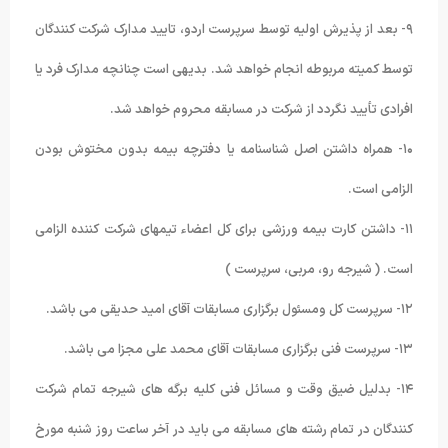
۹- بعد از پذیرش اولیه توسط سرپرست اردو، تایید مدارک شرکت کنندگان
توسط کمیته مربوطه انجام خواهد شد. بدیهی است چنانچه مدارک فرد یا
افرادی تأیید نگردد از شرکت در مسابقه محروم خواهد شد.
۱۰- همراه داشتن اصل شناسنامه یا دفترچه بیمه بدون مختوش بودن
الزامی است.
۱۱- داشتن کارت بیمه ورزشی برای کل اعضاء تیمهای شرکت کننده الزامی
است. ( شیرجه رو، مربی، سرپرست )
۱۲- سرپرست کل ومسئول برگزاری مسابقات آقای امید حدیقی می باشد.
۱۳- سرپرست فنی برگزاری مسابقات آقای محمد علی مجزا می باشد.
۱۴- بدلیل ضیق وقت و مسائل فنی کلیه برگه های شیرجه تمام شرکت
کنندگان در تمام رشته های مسابقه می باید در آخر ساعت روز شنبه مورخ