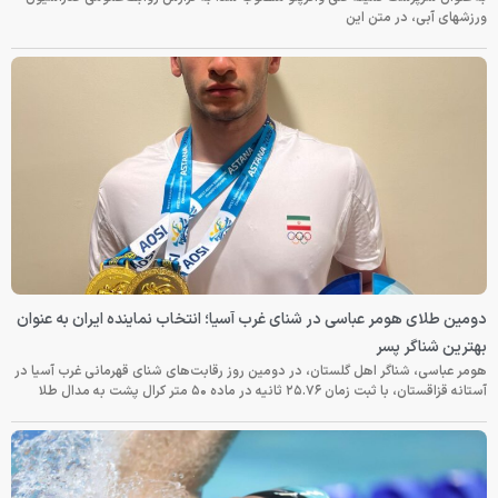
ورزشهای آبی، در متن این
دومین طلای هومر عباسی در شنای غرب آسیا؛ انتخاب نماینده ایران به عنوان
بهترین شناگر پسر
هومر عباسی، شناگر اهل گلستان، در دومین روز رقابت‌های شنای قهرمانی غرب آسیا در
آستانه قزاقستان، با ثبت زمان ۲۵.۷۶ ثانیه در ماده ۵۰ متر کرال پشت به مدال طلا