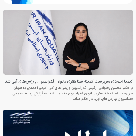
کیمیا احمدی سرپرست کمیته شنا هنری بانوان فدراسیون ورزش‌های آبی شد
با حکم محسن رضوانی، رئیس فدراسیون ورزش‌های آبی، کیمیا احمدی به عنوان
سرپرست کمیته شنا هنری بانوان فدراسیون منصوب شد. به گزارش روابط عمومی
فدراسیون ورزش‌های آبی، در حکم صادر