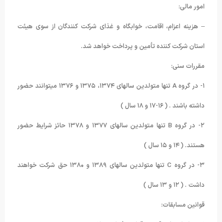
امور مالی:
– هزینه اعزام، اقامت، خوابگاه و غذای شرکت کنندگان از سوی هیئت
استان شرکت کننده تأمین و پرداخت خواهد شد.
مقررات سنی:
۱- در گروه A تنها متولدین سالهای ۱۳۷۴، ۱۳۷۵ و ۱۳۷۶ میتوانند حضور
داشته باشند . ( ۱۶-۱۷ و ۱۸ سال )
۲- در گروه B تنها متولدین سالهای ۱۳۷۷ و ۱۳۷۸ حائز شرایط حضور
هستند. ( ۱۴ و ۱۵ سال )
۳- در گروه C تنها متولدین سالهای ۱۳۸۹ و ۱۳۸۰ حق شرکت خواهند
داشت . ( ۱۲ و ۱۳ سال )
قوانین مسابقات: