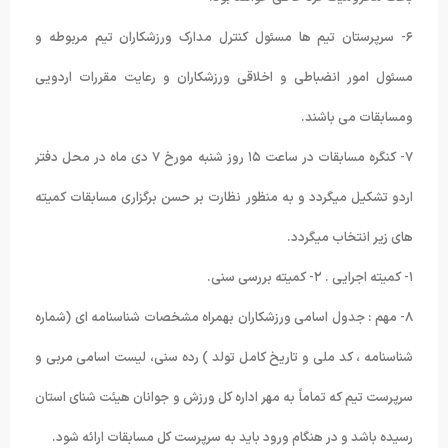
۶- سرپرستان تیم ها مسئول کنترل مدارک ورزشکاران تیم مربوطه و
مسئول امور انضباطی و اخلاقی ورزشکاران و رعایت مقررات اردویی
ومسابقات می باشند.
۷- کنگره مسابقات در ساعت ۱۵ روز شنبه مورخ ۷ دی ماه در محل دفتر
اردو تشکیل میگردد و به منظور نظارت بر حسن برگزاری مسابقات کمیته
های زیر انتخاب میگردد.
۱- کمیته اجرایی . ۲- کمیته بررسی سنی.
۸- مهم : جدول اسامی ورزشکاران بهمراه مشخصات شناسنامه ای (شماره
شناسنامه ، کد ملی و تاریخ کامل تولد ) رده سنی، لیست اسامی مربی و
سرپرست تیم که تماماً به مهر اداره کل ورزش و جوانان هیئت شنای استان
رسیده باشد و در هنگام ورود باید به سرپرست کل مسابقات ارائه شود.