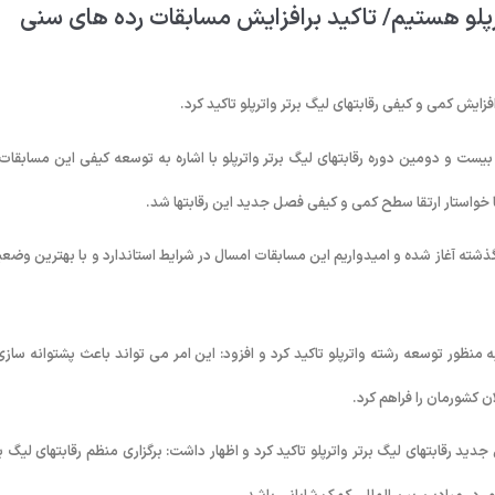
رپلو هستیم/ تاکید برافزایش مسابقات رده های سنی
زایش کمی و کیفی رقابتهای لیگ برتر واترپلو تاکید کرد.
ت و دومین دوره رقابتهای لیگ برتر واترپلو با اشاره به توسعه کیفی این مسابقات 
ا خواستار ارتقا سطح کمی و کیفی فصل جدید این رقابتها شد.
ذشته آغاز شده و امیدواریم این مسابقات امسال در شرایط استاندارد و با بهترین وضع
نظور توسعه رشته واترپلو تاکید کرد و افزود: این امر می تواند باعث پشتوانه سازی
 کشورمان را فراهم کرد.
 رقابتهای لیگ برتر واترپلو تاکید کرد و اظهار داشت: برگزاری منظم رقابتهای لیگ بر