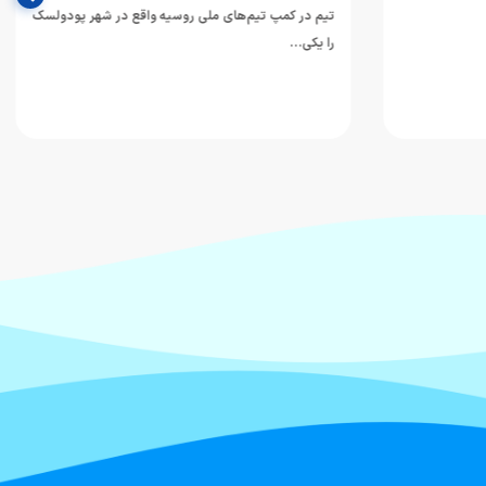
در شهر پودولسک
علیرضا توکلی، برادر گرامی حسین و بهرام توکلی، دو
ملی‌پوش پرافتخار و از…