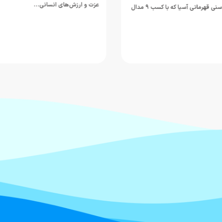
انسانی…
تیم در کمپ تیم‌های ملی روسیه واقع 
را یکی…