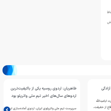
اط
شش
کیفیت‌ترین
پیام تسلیت فدراسیون ورزش‌های آبی به
اترپلو بود
برادران تاریخ‌ساز واترپلوی ایران
 آماده‌سازی این
فدراسیون ورزش‌های آبی در پیامی، درگذشت زنده‌یاد