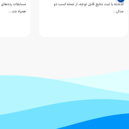
عزت و ارزش‌های 
مسابقات رده‌های سنی قهرمانی آسیا که با کسب ۹ مدال
همراه شد…