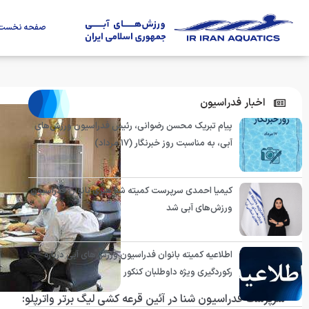
صفحه نخست
اخبار فدراسیون
پیام تبریک محسن رضوانی، رئیس فدراسیون ورزش‌های
آبی، به مناسبت روز خبرنگار (۱۷ مرداد)
کیمیا احمدی سرپرست کمیته شنا هنری بانوان فدراسیون
ورزش‌های آبی شد
اطلاعیه کمیته بانوان فدراسیون ورزش‌های آبی درباره
رکوردگیری ویژه داوطلبان کنکور
سرپرست فدراسیون شنا در آئین قرعه كشی لیگ برتر واترپلو: