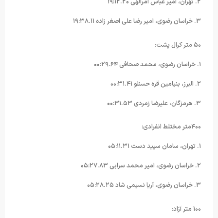
۲. تهران، امیر عباس امرالهی ۱۹:۱۲.۲۰
۳. خراسان رضوی، امیر رضا علی اصغر زاده ۱۹:۳۸.۱۱
۵۰ متر کرال پشت:
۱. خراسان رضوی، محمد صحافی ۰۰:۲۹.۶۴
۲. البرز، بنیامین قره حسنلو ۰۰:۳۱.۴۱
۳. هرمزگان، علیرضا زمردی ۰۰:۳۱.۵۳
۴۰۰متر مختلط انفرادی:
۱. تهران، سامان سپید دست ۰۵:۱۱.۳۱
۲. خراسان رضوی، امیر محمد سرابی ۰۵:۲۷.۸۳
۳. خراسان رضوی، آریا نسیمی شاد ۰۵:۲۸.۲۵
۱۰۰ متر آزاد: