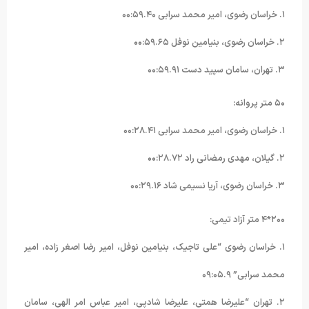
۱. خراسان رضوی، امیر محمد سرابی ۰۰:۵۹.۴۰
۲. خراسان رضوی، بنیامین نوفل ۰۰:۵۹.۶۵
۳. تهران، سامان سپید دست ۰۰:۵۹.۹۱
۵۰ متر پروانه:
۱. خراسان رضوی، امیر محمد سرابی ۰۰:۲۸.۴۱
۲. گیلان، مهدی رمضانی راد ۰۰:۲۸.۷۲
۳. خراسان رضوی، آریا نسیمی شاد ۰۰:۲۹.۱۶
۲۰۰*۴ متر آزاد تیمی:
۱. خراسان رضوی “علی تاجیک، بنیامین نوفل، امیر رضا اصغر زاده، امیر
محمد سرابی” ۰۹:۰۵.۹
۲. تهران “علیرضا همتی، علیرضا شادپی، امیر عباس امر الهی، سامان