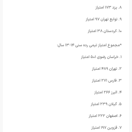
۸. یزد ۱۷۳ امتیاز
۹. توابع تهران ۹۷ امتیاز
۱۰. کردستان ۳۸ امتیاز
*مجموع امتیاز تیمی رده سنی ۱۴-۱۳ سال:
۱. خراسان رضوی ۵۰۱ امتیاز
۲. تهران ۴۸۹ امتیاز
۳. فارس ۲۷۱ امتیاز
۴. البرز ۲۶۶ امتیاز
۵. گیلان ۲۳۹ امتیاز
۶. اصفهان ۲۲۲ امتیاز
۷. قزوین ۱۹۷ امتیاز