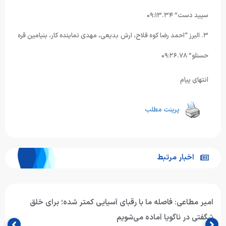
سپید دست” ۰۹:۱۳.۳۴
۳. البرز “احمد رضا کوه فلاح، ارش بدیعی، مهدی نماینده کار، بنیامین قره
حسنلو” ۰۹:۲۶.۷۸
انتهای پیام
پرینت مطلب
اخبار مرتبط
امیر مطاعی: فاصله ما با رقبای آسیایی کمتر شده؛ برای خلق
شگفتی در ناگویا آماده می‌شویم