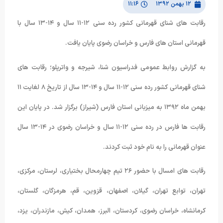
۱۲ بهمن ۱۳۹۲
۱۱:۱۶
رقابت های شنای قهرمانی کشور رده سنی ۱۲-۱۱ سال و ۱۴-۱۳ سال با
قهرمانی استان های فارس و خراسان رضوی پایان یافت.
به گزارش روابط عمومی فدراسیون شنا، شیرجه و واترپلو؛ رقابت های
شنای قهرمانی کشور رده سنی ۱۲-۱۱ سال و ۱۴-۱۳ سال از تاریخ ۸ لغایت ۱۱
بهمن ماه ۱۳۹۲ به میزبانی استان فارس (شیراز) برگزار شد. در پایان این
رقابت ها فارس در رده سنی ۱۲-۱۱ سال و خراسان رضوی در ۱۴-۱۳ سال
عنوان قهرمانی را به نام خود ثبت کردند.
رقابت های امسال با حضور ۲۶ تیم چهارمحال بختیاری، لرستان، مرکزی،
تهران، توابع تهران، گیلان، اصفهان، قزوین، قم، هرمزگان، گلستان،
کرمانشاه، خراسان رضوی، کردستان، البرز، همدان، کیش، مازندران، یزد،