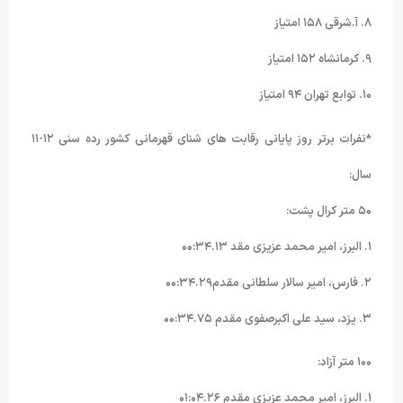
۸. آ.شرقی ۱۵۸ امتیاز
۹. کرمانشاه ۱۵۲ امتیاز
۱۰. توابع تهران ۹۴ امتیاز
*نفرات برتر روز پایانی رقابت های شنای قهرمانی کشور رده سنی ۱۲-۱۱
سال:
۵۰ متر کرال پشت:
۱. البرز، امیر محمد عزیزی مقد ۰۰:۳۴.۱۳
۲. فارس، امیر سالار سلطانی مقدم۰۰:۳۴.۲۹
۳. یزد، سید علی اکبرصفوی مقدم ۰۰:۳۴.۷۵
۱۰۰ متر آزاد:
۱. البرز، امیر محمد عزیزی مقدم ۰۱:۰۴.۲۶