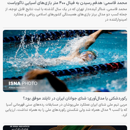
محمد قاسمی: هدفم رسیدن به فینال ۴۰۰ متر بازی‌های آسیایی ناگویاست
محمد قاسمی، شناگر آینده‌دار تهران که در یک سال گذشته با ثبت نتایج قابل توجه، از
جمله کسب دو مدال برنز بازی‌های همبستگی کشورهای اسلامی ریاض و عملکرد
امیدوارکننده در
رکوردشکنی یا مدال‌آوری؛ شنای جوانان ایران در تایلند موفق بود؟
مربی تیم ملی شنای ایران عملکرد ملی‌پوشان در مسابقات رده‌های سنی قهرمانی آسیا
که با کسب ۹ مدال همراه شد ولی شکستن رکوردهای ملی را به همراه نداشت، ارزیابی
کرد.