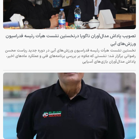
تصویب پاداش مدال‌آوران ناگویا درنخستین نشست هیأت رئیسه فدراسیون
ورزش‌های آبی
نخستین نشست هیأت رئیسه فدراسیون ورزش‌های آبی در دوره جدید ریاست محسن
رضوانی برگزار شد؛ نشستی که علاوه بر بررسی برنامه‌های فنی و عملکرد ماه‌های اخیر،
پاداش مدال‌آوران بازی‌های آسیایی