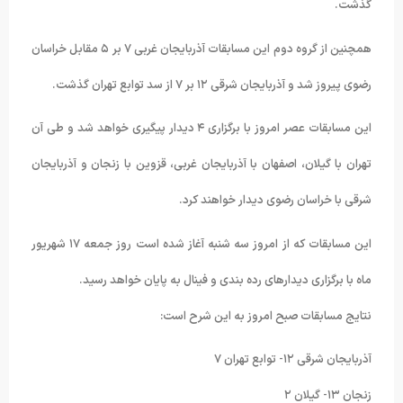
گذشت.
همچنین از گروه دوم این مسابقات آذربایجان غربی ٧ بر ۵ مقابل خراسان
رضوی پیروز شد و آذربایجان شرقی ١٢ بر ٧ از سد توابع تهران گذشت.
این مسابقات عصر امروز با برگزاری ۴ دیدار پیگیری خواهد شد و طی آن
تهران با گیلان، اصفهان با آذربایجان غربی، قزوین با زنجان و آذربایجان
شرقی با خراسان رضوی دیدار خواهند کرد.
این مسابقات که از امروز سه شنبه آغاز شده است روز جمعه ١٧ شهریور
ماه با برگزاری دیدارهای رده بندی و فینال به پایان خواهد رسید.
نتایج مسابقات صبح امروز به این شرح است:
آذربایجان شرقی ١٢- توابع تهران ٧
زنجان ١٣- گیلان ٢