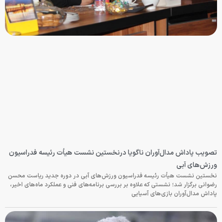
تصویب پاداش مدال‌آوران ناگویا درنخستین نشست هیأت رئیسه فدراسیون
ورزش‌های آبی
نخستین نشست هیأت رئیسه فدراسیون ورزش‌های آبی در دوره جدید ریاست محسن
رضوانی برگزار شد؛ نشستی که علاوه بر بررسی برنامه‌های فنی و عملکرد ماه‌های اخیر،
پاداش مدال‌آوران بازی‌های آسیایی