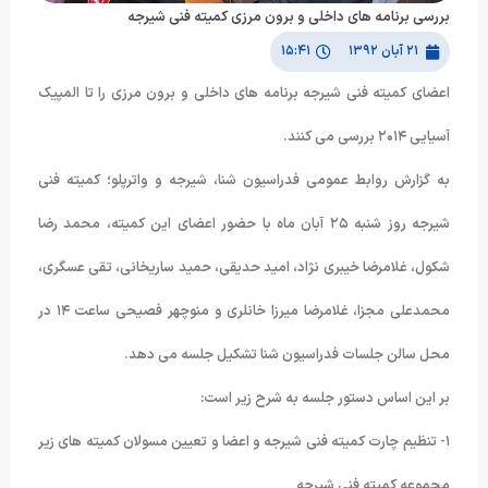
بررسی برنامه های داخلی و برون مرزی کمیته فنی شیرجه
۲۱ آبان ۱۳۹۲
۱۵:۴۱
اعضای کمیته فنی شیرجه برنامه های داخلی و برون مرزی را تا المپیک
آسیایی ۲۰۱۴ بررسی می کنند.
به گزارش روابط عمومی فدراسیون شنا، شیرجه و واترپلو؛ کمیته فنی
شیرجه روز شنبه ۲۵ آبان ماه با حضور اعضای این کمیته، محمد رضا
شکول، غلامرضا خیبری نژاد، امید حدیقی، حمید ساریخانی، تقی عسگری،
محمدعلی مجزا، غلامرضا میرزا خانلری و منوچهر فصیحی ساعت ۱۴ در
محل سالن جلسات فدراسیون شنا تشکیل جلسه می دهد.
بر این اساس دستور جلسه به شرح زیر است:
۱- تنظیم چارت کمیته فنی شیرجه و اعضا و تعیین مسولان کمیته های زیر
مجموعه کمیته فنی شیرجه