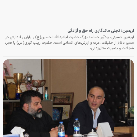
اربعین؛ تجلی ماندگاری راه حق و آزادگی
اربعین حسینی، یادآور حماسه بزرگ حضرت اباعبدالله الحسین(ع) و یاران وفادارش در
مسیر دفاع از حقیقت، عزت و ارزش‌های انسانی است. حضرت زینب کبری(س) با صبر،
شجاعت و بصیرت مثال‌زدنی،