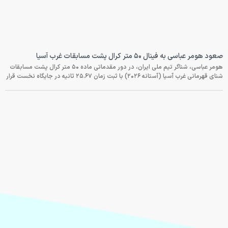
صعود هومر عباسی به فینال ۵۰ متر کرال پشت مسابقات غرب آسیا
هومر عباسی، شناگر تیم ملی ایران، در دور مقدماتی ماده ۵۰ متر کرال پشت مسابقات
شنای قهرمانی غرب آسیا (آستانه ۲۰۲۶) با ثبت زمان ۲۵.۶۷ ثانیه در جایگاه نخست قرار