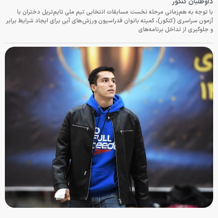
داوطلبان کنکور
با توجه به هم‌زمانی مرحله نخست مسابقات انتخابی تیم ملی تایم‌تریل دختران با
آزمون سراسری (کنکور)، کمیته بانوان فدراسیون ورزش‌های آبی برای ایجاد شرایط برابر
و جلوگیری از تداخل برنامه‌های