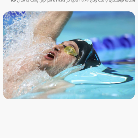
آستانه قزاقستان، با ثبت زمان ۲۵.۷۶ ثانیه در ماده ۵۰ متر کرال پشت به مدال طلا