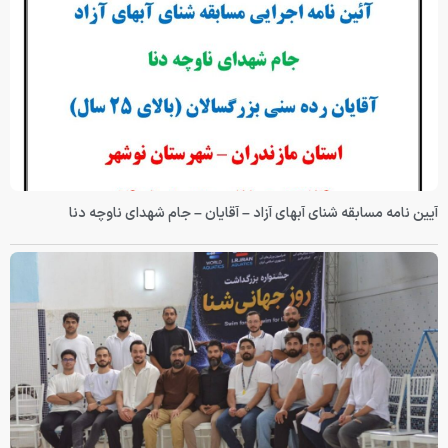
آیین نامه مسابقه شنای آبهای آزاد – آقایان – جام شهدای ناوچه دنا