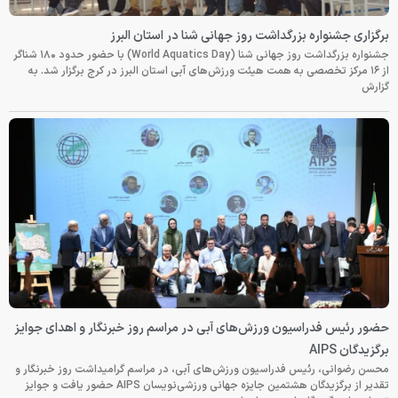
برگزاری جشنواره بزرگداشت روز جهانی شنا در استان البرز
جشنواره بزرگداشت روز جهانی شنا (World Aquatics Day) با حضور حدود ۱۸۰ شناگر
از ۱۶ مرکز تخصصی به همت هیئت ورزش‌های آبی استان البرز در کرج برگزار شد. به
گزارش
حضور رئیس فدراسیون ورزش‌های آبی در مراسم روز خبرنگار و اهدای جوایز
برگزیدگان AIPS
محسن رضوانی، رئیس فدراسیون ورزش‌های آبی، در مراسم گرامیداشت روز خبرنگار و
تقدیر از برگزیدگان هشتمین جایزه جهانی ورزشی‌نویسان AIPS حضور یافت و جوایز