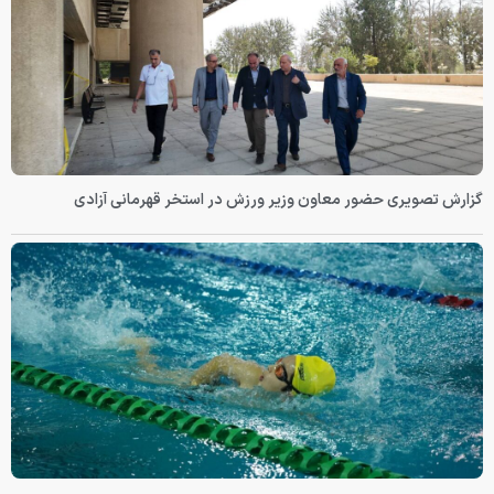
گزارش تصویری حضور معاون وزیر ورزش در استخر قهرمانی آزادی