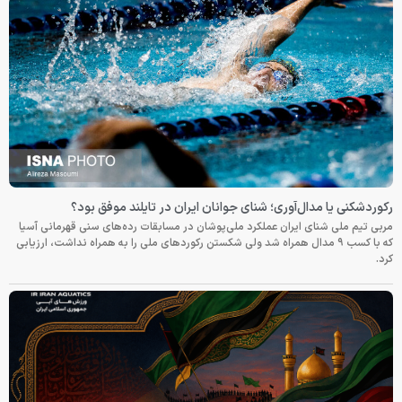
رکوردشکنی یا مدال‌آوری؛ شنای جوانان ایران در تایلند موفق بود؟
مربی تیم ملی شنای ایران عملکرد ملی‌پوشان در مسابقات رده‌های سنی قهرمانی آسیا
که با کسب ۹ مدال همراه شد ولی شکستن رکوردهای ملی را به همراه نداشت، ارزیابی
کرد.