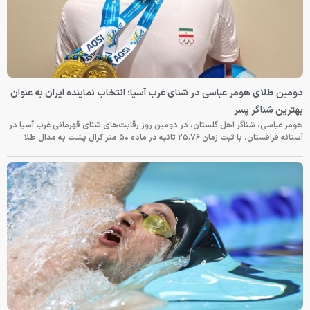
دومین طلای هومر عباسی در شنای غرب آسیا؛ انتخاب نماینده ایران به عنوان
بهترین شناگر پسر
هومر عباسی، شناگر اهل گلستان، در دومین روز رقابت‌های شنای قهرمانی غرب آسیا در
آستانه قزاقستان، با ثبت زمان ۲۵.۷۶ ثانیه در ماده ۵۰ متر کرال پشت به مدال طلا