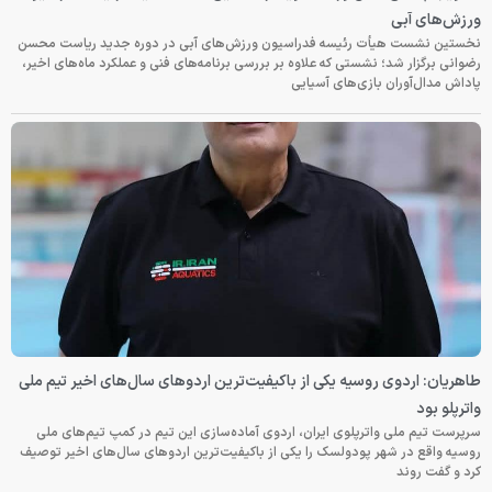
ورزش‌های آبی
نخستین نشست هیأت رئیسه فدراسیون ورزش‌های آبی در دوره جدید ریاست محسن
رضوانی برگزار شد؛ نشستی که علاوه بر بررسی برنامه‌های فنی و عملکرد ماه‌های اخیر،
پاداش مدال‌آوران بازی‌های آسیایی
طاهریان: اردوی روسیه یکی از باکیفیت‌ترین اردوهای سال‌های اخیر تیم ملی
واترپلو بود
سرپرست تیم ملی واترپلوی ایران، اردوی آماده‌سازی این تیم در کمپ تیم‌های ملی
روسیه واقع در شهر پودولسک را یکی از باکیفیت‌ترین اردوهای سال‌های اخیر توصیف
کرد و گفت روند