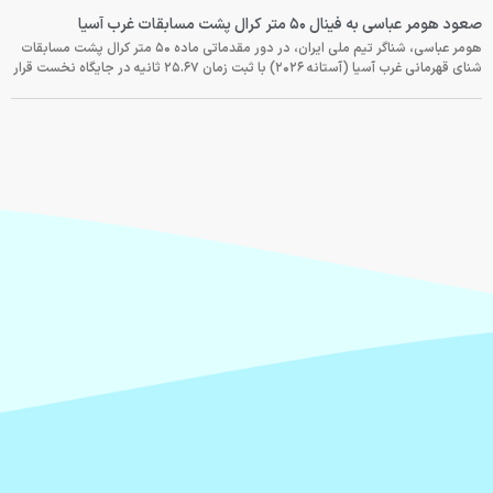
صعود هومر عباسی به فینال ۵۰ متر کرال پشت مسابقات غرب آسیا
هومر عباسی، شناگر تیم ملی ایران، در دور مقدماتی ماده ۵۰ متر کرال پشت مسابقات
شنای قهرمانی غرب آسیا (آستانه ۲۰۲۶) با ثبت زمان ۲۵.۶۷ ثانیه در جایگاه نخست قرار