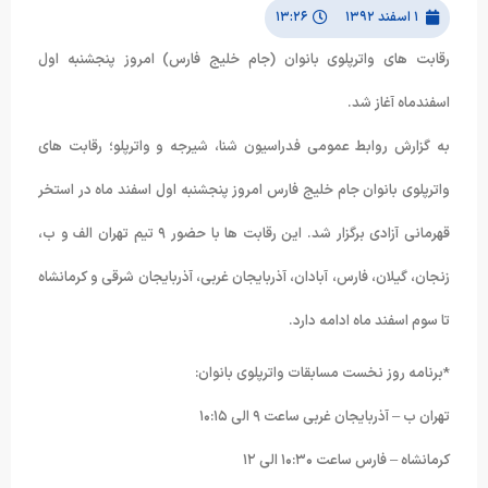
۱ اسفند ۱۳۹۲
۱۳:۲۶
رقابت های واترپلوی بانوان (جام خلیج فارس) امروز پنجشنبه اول
اسفندماه آغاز شد.
به گزارش روابط عمومی فدراسیون شنا، شیرجه و واترپلو؛ رقابت های
واترپلوی بانوان جام خلیج فارس امروز پنجشنبه اول اسفند ماه در استخر
قهرمانی آزادی برگزار شد. این رقابت ها با حضور ۹ تیم تهران الف و ب،
زنجان، گیلان، فارس، آبادان، آذربایجان غربی، آذربایجان شرقی و کرمانشاه
تا سوم اسفند ماه ادامه دارد.
*برنامه روز نخست مسابقات واترپلوی بانوان:
تهران ب – آذربایجان غربی ساعت ۹ الی ۱۰:۱۵
کرمانشاه – فارس ساعت ۱۰:۳۰ الی ۱۲