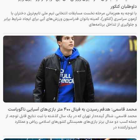
داوطلبان کنکور
با توجه به هم‌زمانی مرحله نخست مسابقات انتخابی تیم ملی تایم‌تریل دختران با
آزمون سراسری (کنکور)، کمیته بانوان فدراسیون ورزش‌های آبی برای ایجاد شرایط برابر
و جلوگیری از تداخل برنامه‌های
محمد قاسمی: هدفم رسیدن به فینال ۴۰۰ متر بازی‌های آسیایی ناگویاست
محمد قاسمی، شناگر آینده‌دار تهران که در یک سال گذشته با ثبت نتایج قابل توجه، از
جمله کسب دو مدال برنز بازی‌های همبستگی کشورهای اسلامی ریاض و عملکرد
امیدوارکننده در