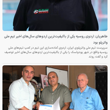
طاهریان: اردوی روسیه یکی از باکیفیت‌ترین اردوهای سال‌های اخیر تیم ملی
واترپلو بود
سرپرست تیم ملی واترپلوی ایران، اردوی آماده‌سازی این تیم در کمپ تیم‌های ملی
روسیه واقع در شهر پودولسک را یکی از باکیفیت‌ترین اردوهای سال‌های اخیر توصیف
کرد و گفت روند