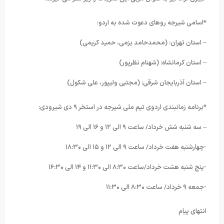
*اسامی شیرجه روهای دعوت شده به اردو:
– استان تهران: (محمدحامد بزمی، حمید کریمی)
– استان کرمانشاه: (شهنام نظرپور)
– استان آذربایجان شرقی: (مجتبی ولیپور، علی شکول)
*برنامه زمانبندی اردوی تیم ملی شیرجه در استخر ۹ دی شیرودی:
– سه شنبه شش خرداد/ ساعت ۹ الی ۱۲ و ۱۶ الی ۱۹
-چهارشنبه هفت خرداد/ ساعت ۹ الی ۱۲ و ۱۵ الی ۱۸:۳۰
-پنج شنبه هشت خرداد/ساعت ۸:۳۰ الی ۱۱:۳۰ و ۱۴ الی ۱۶:۳۰
-جمعه ۹ خرداد/ ساعت ۸:۳۰ الی ۱۱:۳۰
انتهای پیام