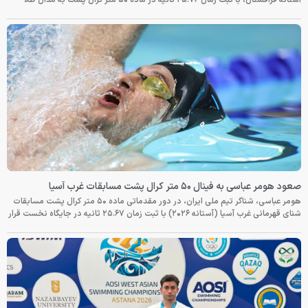
صعود هومر عباسی به فینال ۵۰ متر کرال پشت مسابقات غرب آسیا
هومر عباسی، شناگر تیم ملی ایران، در دور مقدماتی ماده ۵۰ متر کرال پشت مسابقات
شنای قهرمانی غرب آسیا (آستانه ۲۰۲۶) با ثبت زمان ۲۵.۶۷ ثانیه در جایگاه نخست قرار