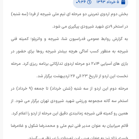
۵ خرداد ۱۳۹۳
۰۹:۳۶
بخش دوم اردوی تمرینی دو مرحله ای تیم ملی شیرجه از فردا (سه شنبه)
در استخر ۹دی شهید شیرودی پیگیری می شود.
به گزارش روابط عمومی فدراسیون شنا، شیرجه و واترپلو؛ کمیته فنی
شیرجه به منظور کسب آماگی هرچه بیشتر شیرجه روها برای حضور در
بازی های آسیایی ۲۰۱۴ دو مرحله اردوی تدارکاتی برنامه ریزی کرد. مرحله
نخست این اردو از تاریخ ۲۳ الی ۲۶ اردیبهشت برگزار شد.
مرحله دوم این اردو از سه شنبه (شش خرداد) تا جمعه (۹ خرداد) در
استخر سه گانه مجموعه ورزشی شهید شیرودی تهران برگزار می شود. از
همین رو کمیته فنی شیرجه زمانبندی دقیق این مرحله از اردو را اعلام کرد.
قائم میرابیان به عنوان مدیر فنی تیم ملی و محمدرضا شکول و غلامرضا
خیبری نژاد نیز به عنوان مربی این تمرینات را زیر نظر می گیرند.