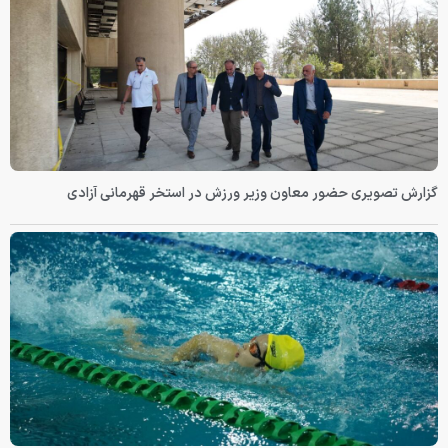
گزارش تصویری حضور معاون وزیر ورزش در استخر قهرمانی آزادی