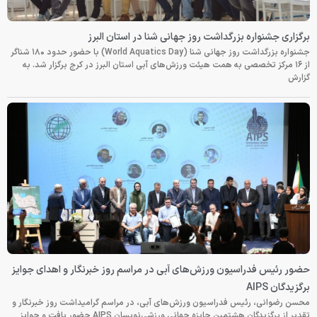
برگزاری جشنواره بزرگداشت روز جهانی شنا در استان البرز
جشنواره بزرگداشت روز جهانی شنا (World Aquatics Day) با حضور حدود ۱۸۰ شناگر
از ۱۶ مرکز تخصصی به همت هیئت ورزش‌های آبی استان البرز در کرج برگزار شد. به
گزارش
حضور رئیس فدراسیون ورزش‌های آبی در مراسم روز خبرنگار و اهدای جوایز
برگزیدگان AIPS
محسن رضوانی، رئیس فدراسیون ورزش‌های آبی، در مراسم گرامیداشت روز خبرنگار و
تقدیر از برگزیدگان هشتمین جایزه جهانی ورزشی‌نویسان AIPS حضور یافت و جوایز