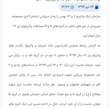
۲۶ دی ۱۳۹۴
۱۳:۲۳
سازمان لیگ واترپلو 7 و 14 بهمن را زمان میزبانی استخر 9دی مجموعه
شیرودی از تیم های حاضر در گروه‌های A و B مسابقات واترپلوی زیر 17
سال اعلام کرد.
به گزارش روابط عمومی فدراسیون شنا، شیرجه و واترپلو؛ رقابت های
واترپلو زیر ۱۷ سال ۱۳۹۴ با حضور ۱۱ تیم در دو گروه الف و ب برگزار می
شود. مرحله نخست این لیگ ۱۳ و ۱۴ آبان ۱۳۹۴ در استخرهای آزادی و ۹
دی مجموعه ورزشی شهید شیرودی انجام شد. پس از پایان دومین
گام در شهرهای اصفهان و مشهد هم مانند مرحله نخست تیم شهید
نوفلاح (ج) در گروه A و تیم هیأت شنای استان خراسان رضوی در گروه B
عنوان نخست را از آن خود کردند. حال در ادامه مسیر این لیگ گروه های